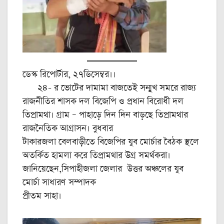
ডেস্ক রিপোর্টার, ২৭ডিসেম্বর।।
২৪- র ভোটের দামামা বাজতেই সন্মুখ সমরে রাজ্য
রাজনীতির শাসক দল বিজেপি ও প্রধান বিরোধী দল
তিপ্রামথা। গ্রাম – পাহাড়ে দিন দিন বাড়ছে তিপ্রামথার
রাজনৈতিক আগ্রাসন। বুধবার
টাকারজলা বেলবাড়ীতে বিজেপির যুব মোর্চার বৈঠক স্থলে
অতর্কিত হামলা করে তিপ্রামথার উগ্র সমর্থকরা।
জানিয়েছেন,সিপাহীজলা জেলার উত্তর অঞ্চলের যুব
মোর্চা সাধারণ সম্পাদক
প্রীতম সাহা।