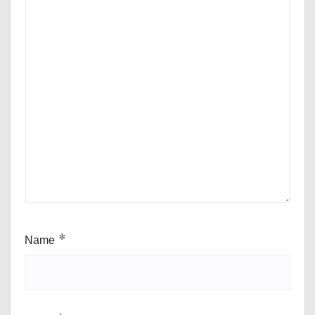
Name
*