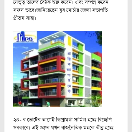
নেতৃত্ব তাদের বৈঠক শুরু করেন। এবং সম্পন্ন করেন
সফল ভাবে।জানিয়েছেন যুব মোর্চার জেলা সভাপতি
প্রীতম সাহা।
২৪- র ভোটের আগেই তিপ্রামথা সামিল হচ্ছে বিজেপি
সরকারে। এই গুঞ্জন যখন রাজনৈতিক মহলে তীব্র হচ্ছে