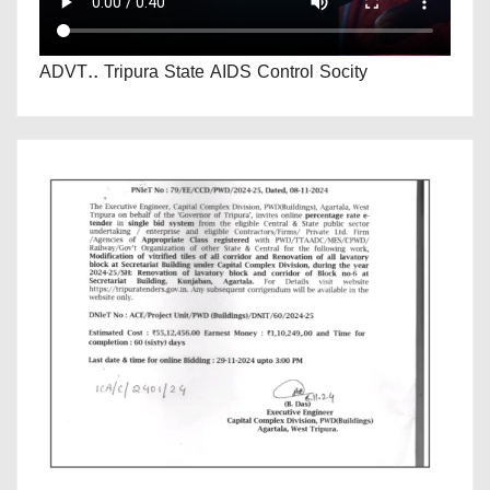
ADVT.. Tripura State AIDS Control Socity