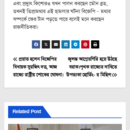
এবং প্রদ্যুৎ কিশোরও যখন পালন করছেন মৌন ব্রত,
তখনই তিপ্রামথার এই হামলার ঘটনা বিজেপি – মথার
সম্পর্কে ফের টান পড়তে পারে বলেই মনে করছেন
রাজনীতিকরা।
Post
প্রয়াত হলেন বিজেপির
জ্বলন্ত আগ্নেয়গিরি হয়ে উঠছে
বিধায়ক সুরজিৎ দত্ত, আজ
বরাক।পৃথক রাজ্যের দাবিতে
navigation
রাজ্যে রাষ্ট্রীয় শোকের ঘোষনা।
উপত্যকা হোর্ডিং- র মিছিল।
Related Post