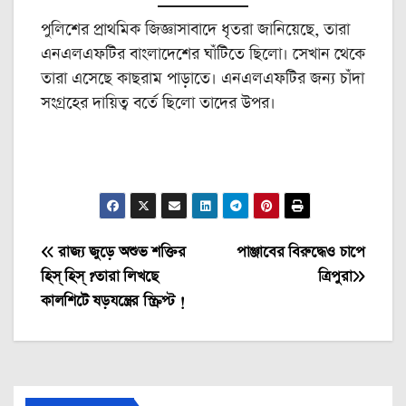
পুলিশের প্রাথমিক জিজ্ঞাসাবাদে ধৃতরা জানিয়েছে, তারা
এনএলএফটির বাংলাদেশের ঘাঁটিতে ছিলো। সেখান থেকে
তারা এসেছে কাছরাম পাড়াতে। এনএলএফটির জন্য চাঁদা
সংগ্রহের দায়িত্ব বর্তে ছিলো তাদের উপর।
Post
রাজ্য জুড়ে অশুভ শক্তির
পাঞ্জাবের বিরুদ্ধেও চাপে
হিস্ হিস্ ?তারা লিখছে
ত্রিপুরা
navigation
কালশিটে ষড়যন্ত্রের স্ক্রিপ্ট !