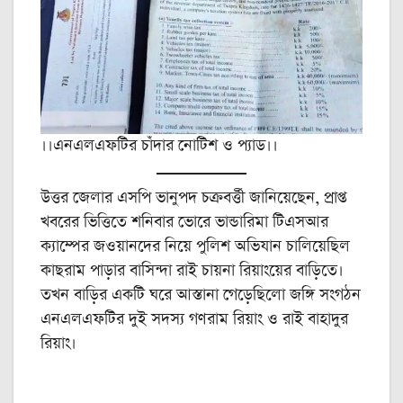
।।এনএলএফটির চাঁদার নোটিশ ও প্যাড।।
উত্তর জেলার এসপি ভানুপদ চক্রবর্ত্তী জানিয়েছেন, প্রাপ্ত
খবরের ভিত্তিতে শনিবার ভোরে ভান্ডারিমা টিএসআর
ক্যাম্পের জওয়ানদের নিয়ে পুলিশ অভিযান চালিয়েছিল
কাছরাম পাড়ার বাসিন্দা রাই চায়না রিয়াংয়ের বাড়িতে।
তখন বাড়ির একটি ঘরে আস্তানা গেড়েছিলো জঙ্গি সংগঠন
এনএলএফটির দুই সদস্য গণরাম রিয়াং ও রাই বাহাদুর
রিয়াং।