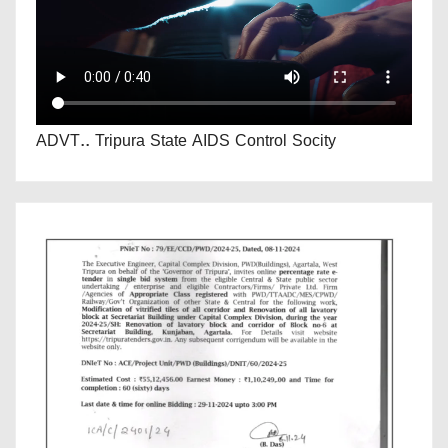
ADVT.. Tripura State AIDS Control Socity