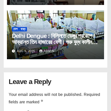
দেশ
স্বাস্থ্য
Delhi Dengue : দিল্লিতে ডেঙ্গুর প্রকোপ।
আক্রান্ত তিন হাজারের বেশী। শুরু যুদ্ধ কালীন
তৎপরতা।
AUG 9, 2026
ADMIN
Leave a Reply
Your email address will not be published.
Required
fields are marked
*