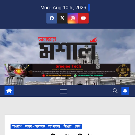
Skip
Mon. Aug 10th, 2026
to
content
অপরাধ
আইন - আদালত
আগরতলা
ত্রিপুরা
দেশ