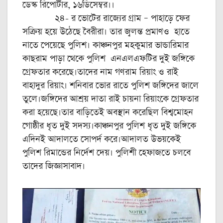
ডেস্ক রিপোর্টার, ১৬ডিসেম্বর।।
২৪- র ভোটের রাজ্যের গ্রাম – পাহাড়ে ফের
সক্রিয় হয়ে উঠেছে বৈরীরা। তার জ্বলন্ত প্রমাণও হাতে
নাতে পেয়েছে পুলিশ। কাঞ্চনপুর মহকুমার ভান্ডারিমার
কাছরাম পাড়া থেকে পুলিশ এনএলএফটির দুই জঙ্গিকে
গ্রেফতার করেছে।তাদের নাম গণরাম রিয়াং ও রাই
বাহাদুর রিয়াং। শনিবার ভোর রাতে পুলিশ জঙ্গিদের জালে
তুলে।জঙ্গিদের আশ্রয় দাতা রাই চায়না রিয়াংকে গ্রেফতার
করা হয়েছে।তার বাড়িতেই অবস্থান করেছিল বিশ্বমোহন
গোষ্ঠীর ধৃত দুই সদস্য।কাঞ্চনপুর পুলিশ ধৃত দুই জঙ্গিকে
এদিনই আদালতে সোপর্দ করে।আদালত উভয়কেই
পুলিশ রিমান্ডের নির্দেশ দেয়। পুলিশী হেফাজতে চলবে
তাদের জিজ্ঞাসাবাদ।