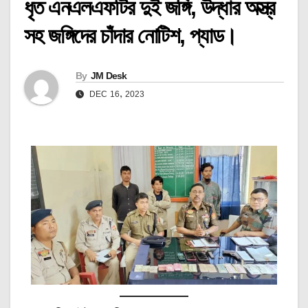
ধৃত এনএলএফটির দুই জঙ্গি, উদ্ধার অস্ত্র
সহ জঙ্গিদের চাঁদার নোটিশ, প্যাড।
By
JM Desk
DEC 16, 2023