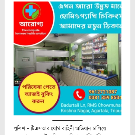
পুলিশ – টিএসআর যৌথ বাহিনী অভিযান চালিয়ে