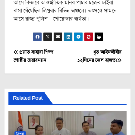
আসে কিভাবে আন্তর্জাতিক মানব পাচার চক্রের চাইরা
বাসা বেঁধেছিল ত্রিপুরার বিভিন্ন অঞ্চলে। তৎসঙ্গে সামনে
আসে রাজ্য পুলিশ – গোয়েন্দার ব্যর্থতা ।
Post
প্রয়াত সাহারা শিল্প
ধৃত আইনজীবীর
গোষ্ঠীর চেয়ারম্যান।
১২দিনের জেল হাজত।
navigation
Related Post
ত্রিপুরা