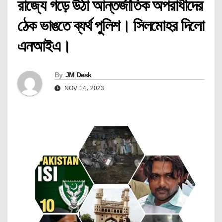
রাজ্যে গড়ে উঠা আন্তর্জাতিক অপরাধীদের
ঠেক ভাঙতে ব্যর্থ পুলিশ। সিলমোহর দিলো
এনআইএ।
By
JM Desk
NOV 14, 2023