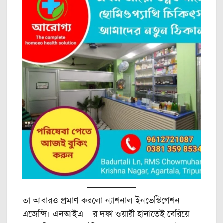
তা আবারও প্রমাণ করলো ন্যাশনাল ইনভেস্টিগেশন
এজেন্সি। এনআইএ – র দফা ওয়ারী হানাতেই বেরিয়ে