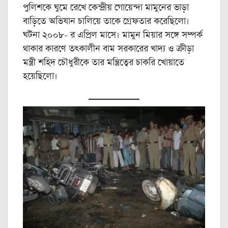
পুলিশকে ঘুমে রেখে কেন্দ্রীয় গোয়েন্দা মামুনের ভাড়া
বাড়িতে অভিযান চালিয়ে তাকে গ্রেফতার করেছিলো।
ঘটনা ২০০৮- র এপ্রিল মাসে। মামুন মিয়ার সঙ্গে সম্পর্ক
থাকার কারণে তৎকালীন বাম সরকারের খাদ্য ও ক্রীড়া
মন্ত্রী শহিদ চৌধুরীকে তার মন্ত্রিত্বের চাকরি খোয়াতে
হয়েছিলো।