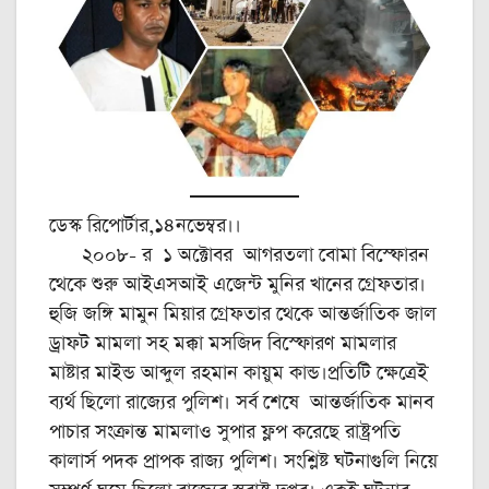
ডেস্ক রিপোর্টার,১৪নভেম্বর।।
২০০৮- র ১ অক্টোবর আগরতলা বোমা বিস্ফোরন
থেকে শুরু আইএসআই এজেন্ট মুনির খানের গ্রেফতার।
হুজি জঙ্গি মামুন মিয়ার গ্রেফতার থেকে আন্তর্জাতিক জাল
ড্রাফট মামলা সহ মক্কা মসজিদ বিস্ফোরণ মামলার
মাষ্টার মাইন্ড আব্দুল রহমান কায়ুম কান্ড।প্রতিটি ক্ষেত্রেই
ব্যর্থ ছিলো রাজ্যের পুলিশ। সর্ব শেষে আন্তর্জাতিক মানব
পাচার সংক্রান্ত মামলাও সুপার ফ্লপ করেছে রাষ্ট্রপতি
কালার্স পদক প্রাপক রাজ্য পুলিশ। সংশ্লিষ্ট ঘটনাগুলি নিয়ে