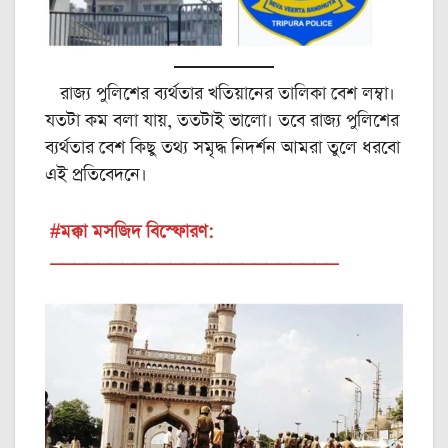
রাজ্য পুলিশের ব্যর্থতার খতিয়ানের তালিকা বেশ লম্বা।
যতটা কম বলা যায়, ততটাই ভালো। তবে রাজ্য পুলিশের
ব্যর্থতার বেশ কিছু তথ্য সমৃদ্ধ নিদর্শন আমরা তুলে ধরবো
এই প্রতিবেদনে।
#মক্কা মসজিদ বিস্ফোরণ:
________________________