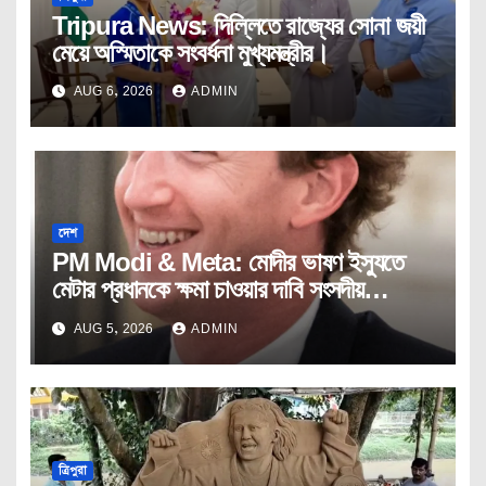
Tripura News: দিল্লিতে রাজ্যের সোনা জয়ী
মেয়ে অস্মিতাকে সংবর্ধনা মুখ্যমন্ত্রীর।
AUG 6, 2026
ADMIN
দেশ
PM Modi & Meta: মোদীর ভাষণ ইস্যুতে
মেটার প্রধানকে ক্ষমা চাওয়ার দাবি সংসদীয়
প্যানেলের।
AUG 5, 2026
ADMIN
ত্রিপুরা