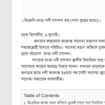
।।বিজেপি নেতা ননী গোপাল কর (লাল বৃত্তের মধ্যে)।।
ডেস্ক রিপোর্টার, ৬ জুলাই।।
জনতার রুদ্ররোষে আক্রান্ত সালেমা মণ্ডলের সাধা
সমাজদ্রোহী হিসাবে পরিচিত। সালেমা মন্ডল অফিসে ঢু
প্রাণে বাঁচলেন নেতা ননী গোপাল।
পলাতক নেতা ননী গোপাল স্থানীয় বিধায়িকা স্বপ্না দ
সালেমায় কায়েম করেছে নিজস্ব শাসন। সাধারন মানুষকে
জনতার হাতে ননী আক্রান্ত হওয়ার পর গোটা সালেমা জুড
সালেমা বাজারের ব্যবসায়ীরা।
Table of Contents
উত্তেজিত জনতা মণ্ডল অফিসে ঢুকেই পেয়ে যায় বিধায়িক