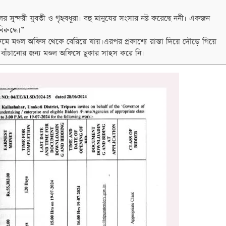
র সুন্দরী যুবতী ও গৃহবধূরা। বহু মানুষের সংসার নষ্ট করেছে ননী। একজন
রুদ্ধে।”
্ডল অফিস থেকে বেরিয়ে যায়।এরপর প্রকাশ্যে রাস্তা দিয়ে দৌড়ে গিয়ে
 বাঁচানোর জন্য মণ্ডল অফিসে ঢুকার সাহস করে নি।