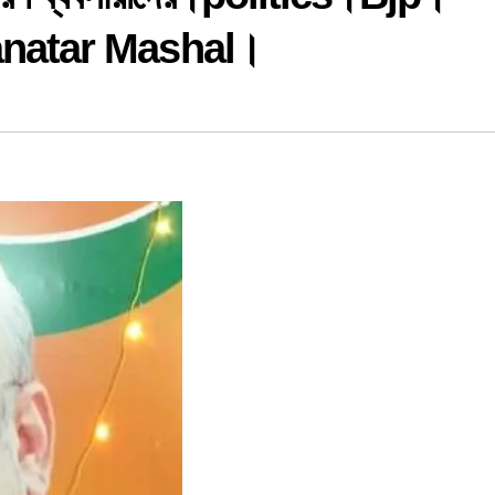
natar Mashal।