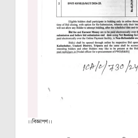
।।বিজ্ঞাপণ।।