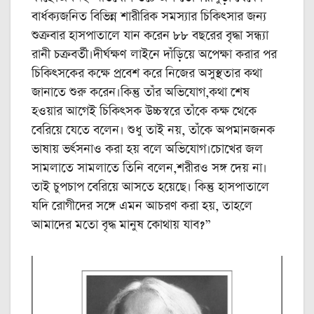
বার্ধক্যজনিত বিভিন্ন শারীরিক সমস্যার চিকিৎসার জন্য
শুক্রবার হাসপাতালে যান করেন ৮৮ বছরের বৃদ্ধা সন্ধ্যা
রানী চক্রবর্তী।দীর্ঘক্ষণ লাইনে দাঁড়িয়ে অপেক্ষা করার পর
চিকিৎসকের কক্ষে প্রবেশ করে নিজের অসুস্থতার কথা
জানাতে শুরু করেন।কিন্তু তাঁর অভিযোগ,কথা শেষ
হওয়ার আগেই চিকিৎসক উচ্চস্বরে তাঁকে কক্ষ থেকে
বেরিয়ে যেতে বলেন। শুধু তাই নয়, তাঁকে অপমানজনক
ভাষায় ভর্ৎসনাও করা হয় বলে অভিযোগ।চোখের জল
সামলাতে সামলাতে তিনি বলেন,শরীরও সঙ্গ দেয় না।
তাই চুপচাপ বেরিয়ে আসতে হয়েছে। কিন্তু হাসপাতালে
যদি রোগীদের সঙ্গে এমন আচরণ করা হয়, তাহলে
আমাদের মতো বৃদ্ধ মানুষ কোথায় যাব?”