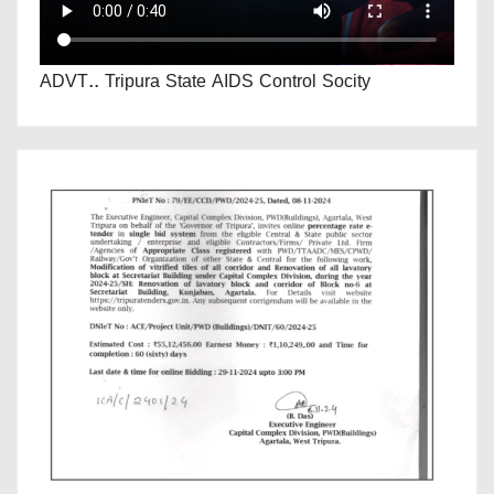
ADVT.. Tripura State AIDS Control Socity