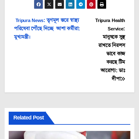
Post
Tripura News: তৃণমূল স্তরে স্বাস্থ্য
Tripura Health
পরিষেবা পৌঁছে দিচ্ছে আশা কর্মীরা:
Service:
navigation
মুখ্যমন্ত্রী।
মানুষকে সুস্থ
রাখতে নিরলস
ভাবে কাজ
করছে টিম
আরোগ্য: ডাঃ
দীপা
Related Post