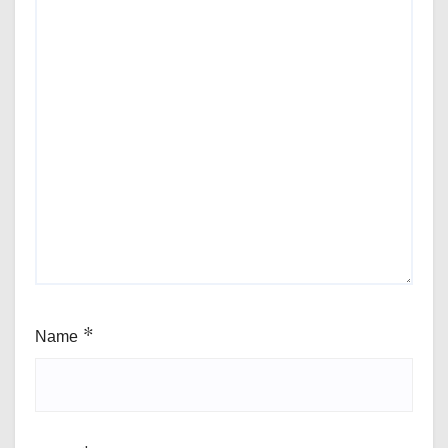
Name
*