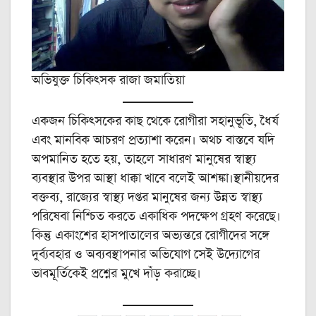
অভিযুক্ত চিকিৎসক রাজা জমাতিয়া
একজন চিকিৎসকের কাছ থেকে রোগীরা সহানুভূতি, ধৈর্য
এবং মানবিক আচরণ প্রত্যাশা করেন। অথচ বাস্তবে যদি
অপমানিত হতে হয়, তাহলে সাধারণ মানুষের স্বাস্থ্য
ব্যবস্থার উপর আস্থা ধাক্কা খাবে বলেই আশঙ্কা।স্থানীয়দের
বক্তব্য, রাজ্যের স্বাস্থ্য দপ্তর মানুষের জন্য উন্নত স্বাস্থ্য
পরিষেবা নিশ্চিত করতে একাধিক পদক্ষেপ গ্রহণ করেছে।
কিন্তু একাংশের হাসপাতালের অভ্যন্তরে রোগীদের সঙ্গে
দুর্ব্যবহার ও অব্যবস্থাপনার অভিযোগ সেই উদ্যোগের
ভাবমূর্তিকেই প্রশ্নের মুখে দাঁড় করাচ্ছে।