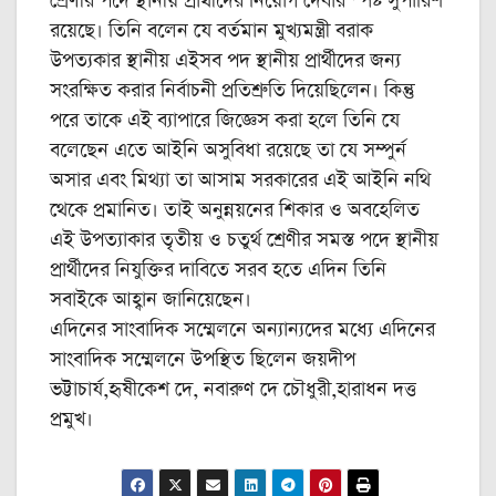
শ্রেণীর পদে স্থানীয় প্রার্থীদের নিয়োগ দেবার স্পষ্ট সুপারিশ
রয়েছে। তিনি বলেন যে বর্তমান মুখ্যমন্ত্রী বরাক
উপত্যকার স্থানীয় এইসব পদ স্থানীয় প্রার্থীদের জন্য
সংরক্ষিত করার নির্বাচনী প্রতিশ্রুতি দিয়েছিলেন। কিন্তু
পরে তাকে এই ব্যাপারে জিজ্ঞেস করা হলে তিনি যে
বলেছেন এতে আইনি অসুবিধা রয়েছে তা যে সম্পুর্ন
অসার এবং মিথ্যা তা আসাম সরকারের এই আইনি নথি
থেকে প্রমানিত। তাই অনুন্নয়নের শিকার ও অবহেলিত
এই উপত্যাকার তৃতীয় ও চতুর্থ শ্রেণীর সমস্ত পদে স্থানীয়
প্রার্থীদের নিযুক্তির দাবিতে সরব হতে এদিন তিনি
সবাইকে আহ্বান জানিয়েছেন।
এদিনের সাংবাদিক সম্মেলনে অন্যান্যদের মধ্যে এদিনের
সাংবাদিক সম্মেলনে উপস্থিত ছিলেন জয়দীপ
ভট্টাচার্য,হৃষীকেশ দে, নবারুণ দে চৌধুরী,হারাধন দত্ত
প্রমুখ।