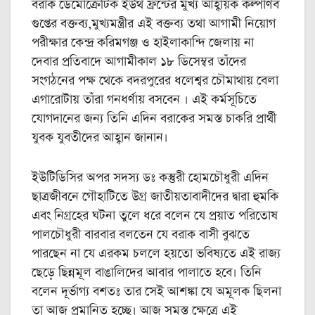
বরাক ডেমোক্রেটিক ইউথ ফ্রন্টের মুখ্য আহ্বায়ক কল্পার্ণব
গুপ্তের বক্তব্য,মুখ্যমন্ত্রীর এই বক্তব্য তথা আগামী নিয়োগ
পরীক্ষার কেন্দ্র করিমগঞ্জ ও হাইলাকান্দি জেলায় না
দেবার প্রতিবাদে আগামীকাল ১৮ ডিসেম্বর তাঁদের
সংগঠনের পক্ষ থেকে বদরপুরের ধলেশ্বর চৌমাথায় বেলা
এগারোটায় তাঁরা গনধর্ণায় বসবেন । এই কর্মসূচিতে
যোগদানের জন্য তিনি এদিন বরাকের সমস্ত চাকরি প্রার্থী
যুবক যুবতীদের আহ্বান জানান।
ইউটিডিসির অপর সদস্য ডঃ কস্তুরী হোমচৌধুরী এদিন
ছাত্রজীবনে গৌহাটিতে উগ্র জাতীয়তাবাদীদের দ্বারা হুমকি
এবং নিগ্রহের ঘটনা তুলে ধরে বলেন যে প্রয়াত পরিতোষ
পালচৌধুরী বারবার বলতেন যে বরাক বাসী বুঝতে
পারছেন না যে এরকম চললে হয়তো ভবিষ্যতে এই রাজ্য
ছেড়ে ছিন্নমূল বাঙালিদের আবার পালাতে হবে। তিনি
বলেন দূর্ভাগ্য বশতঃ তার সেই আশঙ্কা যে অমূলক ছিলনা
তা আজ প্রমানিত হচ্ছে। আজ সমস্ত ক্ষেত্রে এই