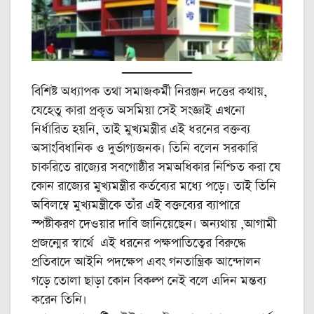
বিশিষ্ট অধ্যাপক তথা সমাজকর্মী নিরঞ্জন দত্তের কথায়,
যেহেতু কারা প্রকৃত অসমিয়া সেই সংজ্ঞাই এখনো
নির্ধারিত হয়নি, তাই মুখ্যমন্ত্রীর এই ধরনের বক্তব্য
অসাংবিধানিক ও দুর্ভাগ্যজনক। তিনি বলেন সরকারি
চাকরিতে রাজ্যের সবগোষ্ঠীর সমঅধিকার নিশ্চিত করা যে
কোন রাজ্যের মুখ্যমন্ত্রীর কর্তব্যের মধ্যে পড়ে। তাই তিনি
অবিলম্বে মুখ্যমন্ত্রীকে তাঁর এই বক্তব্যের ব্যাপারে
স্পষ্টীকরণ দেওয়ার দাবি জানিয়েছেন। অন্যথায় ,আগামী
প্রজন্মের স্বার্থে এই ধরনের পক্ষপাতিত্বের বিরুদ্ধে
প্রতিবাদে আইনি পদক্ষেপ এবং গনতান্ত্রিক আন্দোলন
গড়ে তোলা ছাড়া কোন বিকল্প নেই বলে এদিন মন্তব্য
করেন তিনি।