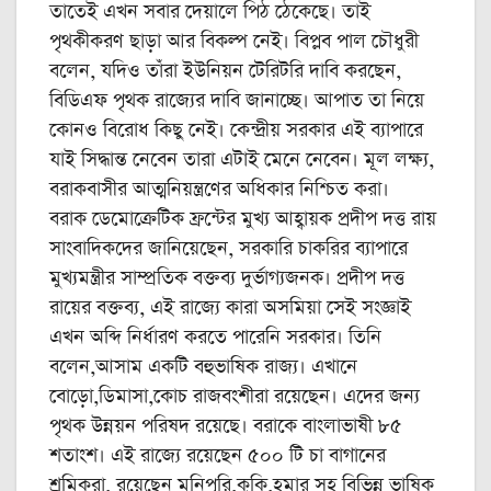
তাতেই এখন সবার দেয়ালে পিঠ ঠেকেছে। তাই
পৃথকীকরণ ছাড়া আর বিকল্প নেই। বিপ্লব পাল চৌধুরী
বলেন, যদিও তাঁরা ইউনিয়ন টেরিটরি দাবি করছেন,
বিডিএফ পৃথক রাজ্যের দাবি জানাচ্ছে। আপাত তা নিয়ে
কোনও বিরোধ কিছু নেই। কেন্দ্রীয় সরকার এই ব্যাপারে
যাই সিদ্ধান্ত নেবেন তারা এটাই মেনে নেবেন। মূল লক্ষ্য,
বরাকবাসীর আত্মনিয়ন্ত্রণের অধিকার নিশ্চিত করা।
বরাক ডেমোক্রেটিক ফ্রন্টের মুখ্য আহ্বায়ক প্রদীপ দত্ত রায়
সাংবাদিকদের জানিয়েছেন, সরকারি চাকরির ব্যাপারে
মুখ্যমন্ত্রীর সাম্প্রতিক বক্তব্য দুর্ভাগ্যজনক। প্রদীপ দত্ত
রায়ের বক্তব্য, এই রাজ্যে কারা অসমিয়া সেই সংজ্ঞাই
এখন অব্দি নির্ধারণ করতে পারেনি সরকার। তিনি
বলেন,আসাম একটি বহুভাষিক রাজ্য। এখানে
বোড়ো,ডিমাসা,কোচ রাজবংশীরা রয়েছেন। এদের জন্য
পৃথক উন্নয়ন পরিষদ রয়েছে। বরাকে বাংলাভাষী ৮৫
শতাংশ। এই রাজ্যে রয়েছেন ৫০০ টি চা বাগানের
শ্রমিকরা, রয়েছেন মনিপুরি,কুকি,হমার সহ বিভিন্ন ভাষিক