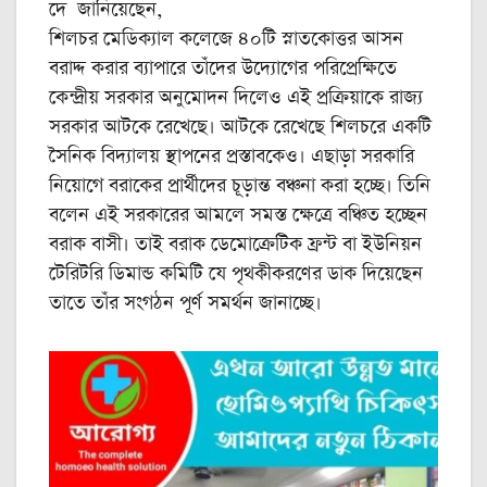
দে জানিয়েছেন,
শিলচর মেডিক্যাল কলেজে ৪০টি স্নাতকোত্তর আসন
বরাদ্দ করার ব্যাপারে তাঁদের উদ্যোগের পরিপ্রেক্ষিতে
কেন্দ্রীয় সরকার অনুমোদন দিলেও এই প্রক্রিয়াকে রাজ্য
সরকার আটকে রেখেছে। আটকে রেখেছে শিলচরে একটি
সৈনিক বিদ্যালয় স্থাপনের প্রস্তাবকেও। এছাড়া সরকারি
নিয়োগে বরাকের প্রার্থীদের চূড়ান্ত বঞ্চনা করা হচ্ছে। তিনি
বলেন এই সরকারের আমলে সমস্ত ক্ষেত্রে বঞ্চিত হচ্ছেন
বরাক বাসী। তাই বরাক ডেমোক্রেটিক ফ্রন্ট বা ইউনিয়ন
টেরিটরি ডিমান্ড কমিটি যে পৃথকীকরণের ডাক দিয়েছেন
তাতে তাঁর সংগঠন পূর্ণ সমর্থন জানাচ্ছে।