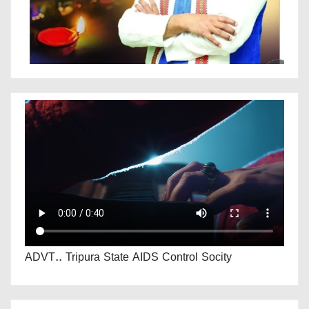
ADVT.. Tripura State AIDS Control Socity