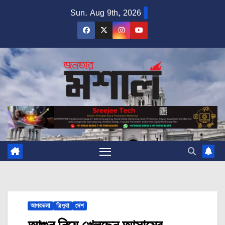
Skip
Sun. Aug 9th, 2026
to
content
আগরতলা
ত্রিপুরা
দেশ