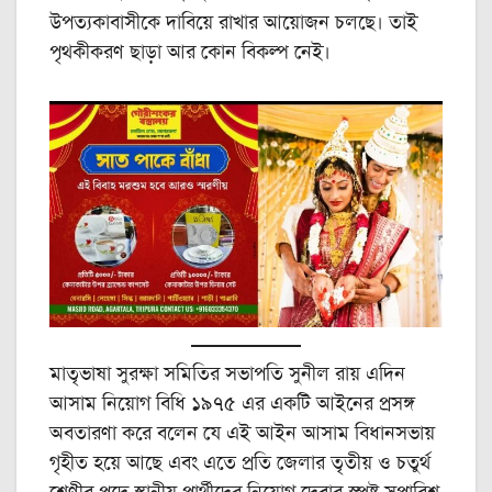
উপত্যকাবাসীকে দাবিয়ে রাখার আয়োজন চলছে। তাই
পৃথকীকরণ ছাড়া আর কোন বিকল্প নেই।
মাতৃভাষা সুরক্ষা সমিতির সভাপতি সুনীল রায় এদিন
আসাম নিয়োগ বিধি ১৯৭৫ এর একটি আইনের প্রসঙ্গ
অবতারণা করে বলেন যে এই আইন আসাম বিধানসভায়
গৃহীত হয়ে আছে এবং এতে প্রতি জেলার তৃতীয় ও চতুর্থ