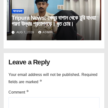
আগরতলা
Tripura News: খেজুর বাগান থেকে চুরি যাওয়া
গয়না উদ্ধার প্রতাপগড়ে। ধৃত চোর।
AUG 7, 2026
ADMIN
Leave a Reply
Your email address will not be published.
Required
fields are marked
*
Comment
*