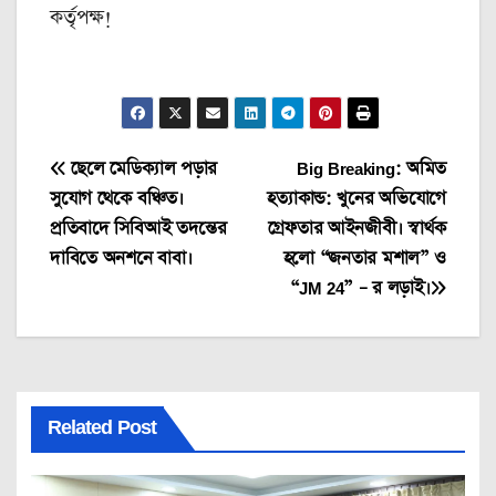
কর্তৃপক্ষ!
Post
ছেলে মেডিক্যাল পড়ার
Big Breaking: অমিত
সুযোগ থেকে বঞ্চিত।
হত্যাকান্ড: খুনের অভিযোগে
navigation
প্রতিবাদে সিবিআই তদন্তের
গ্রেফতার আইনজীবী। স্বার্থক
দাবিতে অনশনে বাবা।
হলো “জনতার মশাল” ও
“JM 24” – র লড়াই।
Related Post