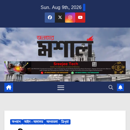
Skip
Sun. Aug 9th, 2026
to
content
অপরাধ
আইন - আদালত
আগরতলা
ত্রিপুরা