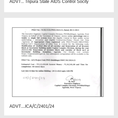
ADVT.. Tripura State AIDS Control Socity
ADVT...ICA/C/2401/24