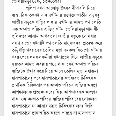
তেলিয়ামুড়া ডেস্ক, ১৩নভেম্বর।
পুলিশ যখন আলোড় উৎসব দীপাবলি নিয়ে
ব্যস্ত, ঠিক তখনই যান দুর্ঘটনায় রক্তাক্ত জাতীয় সড়ক!
জাতীয় সড়কে গাড়ির ধাক্কায় দুর্ঘটনায় আহত পথ চলতি
এক অজ্ঞাত পরিচয় ব্যক্তি! ঘটনা তেলিয়ামুড়া থানাধীন
পুলিনপুর আসাম আগরতলা জাতীয় সড়কে সোমবার
সন্ধ্যা রাতে! ঘটনাটি পথ চলতি মানুষজনরা প্রত্যক্ষ করে
তড়িগড়ি খবর দেয় তেলিয়ামুড়া দমকল বিভাগে। ঘটনার
খবর পেয়ে দমকলকর্মীরা ঘটনাস্থলে গিয়ে জাতীয় সড়কে
গুরুতর আহত অবস্থায় পড়ে থাকা সেই অজ্ঞাত পরিচয়
ব্যক্তিকে উদ্ধার করে নিয়ে আসে তেলিয়ামুড়া মহাকুমা
হাসপাতালে! পরে হাসপাতালের কর্তব্যরত চিকিৎসক
প্রাথমিক চিকিৎসার পর অজ্ঞাত পরিচয় ব্যক্তির অবস্থা
আশঙ্কাজনক প্রত্যক্ষ করে। কিন্তু আশঙ্কাজনক অবস্থায়
থাকা ওই অজ্ঞাত পরিচয় ব্যক্তির পরিবারের লোকজন
হাসপাতালে না আসায় উন্নত চিকিৎসার জন্য জিবি
হাসপাতালে স্থানান্তরিত করতে পারছে না হাসপাতাল