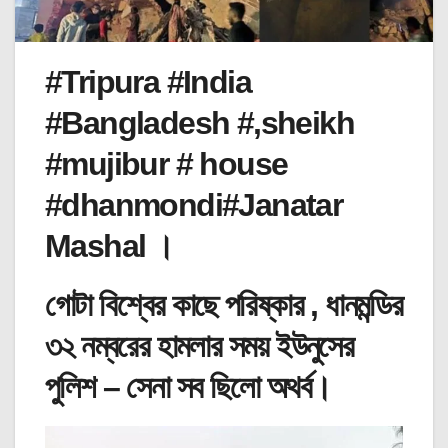
#Tripura #India
#Bangladesh #,sheikh
#mujibur # house
#dhanmondi#Janatar
Mashal ।
গোটা বিশ্বের কাছে পরিষ্কার , ধানমন্ডির
৩২ নম্বরের হামলার সময় ইউনুসের
পুলিশ – সেনা সব ছিলো অথর্ব।