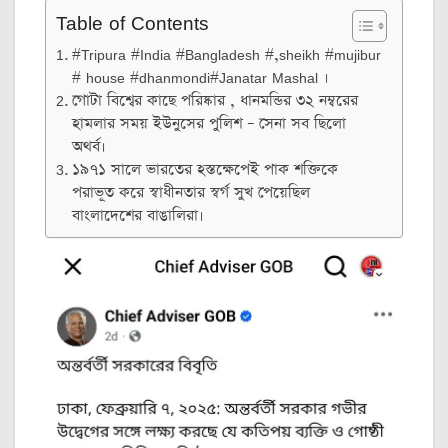
Table of Contents
#Tripura #India #Bangladesh #,sheikh #mujibur
# house #dhanmondi#Janatar Mashal ।
গোটা বিশ্বের কাছে পরিষ্কার , ধানমন্ডির ৩২ নম্বরের
হামলার সময় ইউনুসের পুলিশ – সেনা সব ছিলো
অথর্ব।
১৯৭১ সালে ভারতের হস্তক্ষেপেই পাক শক্তিকে
পরাভূত করে স্বাধীনতার স্বর্গ সুখ পেয়েছিল
বাংলাদেশের বাঙালিরা।