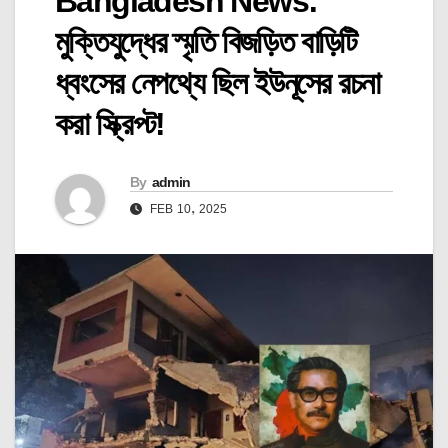
Bangladesh News:
মুক্তিযুদ্ধের স্মৃতি বিজড়িত বাড়িটি
ধ্বংসের নেপথ্যে ছিল ইউনূসের রচনা
করা স্ক্রিপ্ট!
By
admin
FEB 10, 2025