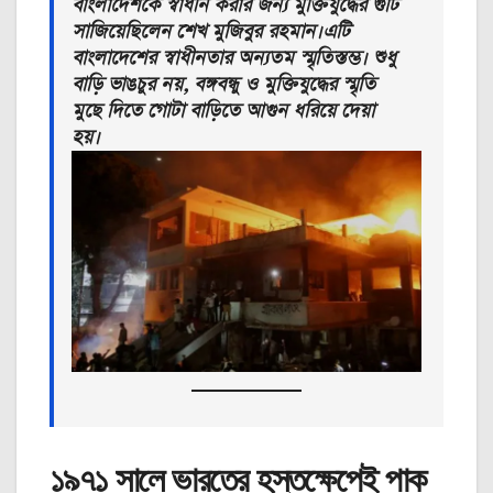
বাংলাদেশকে স্বাধীন করার জন্য মুক্তিযুদ্ধের গুটি
সাজিয়েছিলেন শেখ মুজিবুর রহমান।এটি
বাংলাদেশের স্বাধীনতার অন্যতম স্মৃতিস্তম্ভ। শুধু
বাড়ি ভাঙচুর নয়, বঙ্গবন্ধু ও মুক্তিযুদ্ধের স্মৃতি
মুছে দিতে গোটা বাড়িতে আগুন ধরিয়ে দেয়া
হয়।
১৯৭১ সালে ভারতের হস্তক্ষেপেই পাক