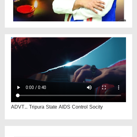
ADVT.. Tripura State AIDS Control Socity