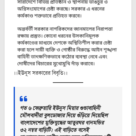
।।ইউনূস সরকারের বিবৃতি।।
গত ৬ ফেব্রুয়ারি ইউনুস মিয়ার গুন্ডাবাহিনী
মৌলবাদীরা বুলডোজার দিয়ে গুঁড়িয়ে দিয়েছিল
বাংলাদেশের মুক্তিযুদ্ধের আতুরঘর ধানমন্ডির
৩২ নম্বর বাড়িটি। এই বাড়িতে বসেই