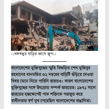
।।বঙ্গবন্ধুর বাড়ির ধ্বংস স্তূপ।।
বাংলাদেশের মুক্তিযুদ্ধের স্মৃতি বিজড়িত শেখ মুজিবুর
রহমানের ধানমন্ডির ৩২ নম্বরের বাড়িটি গুঁড়িয়ে দেওয়া
বিষয় মেনে নিতে পারিনি ভারতও। কারণ বাংলাদেশের
মুক্তিযুদ্ধের সঙ্গে উৎপ্রোত সম্পর্ক ভারতের। ১৯৭১ সালে
ভারতের হস্তক্ষেপেই পাক শক্তিকে পরাভূত করে
স্বাধীনতার স্বর্গ সুখ পেয়েছিল বাংলাদেশের বাঙালিরা।