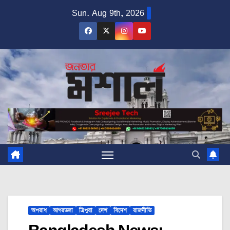
Skip
Sun. Aug 9th, 2026
to
content
অপরাধ
আগরতলা
ত্রিপুরা
দেশ
বিদেশ
রাজনীতি