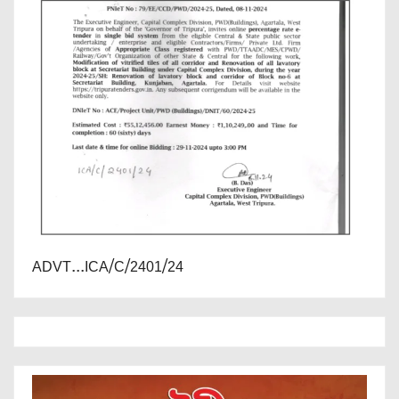
ADVT...ICA/C/2401/24