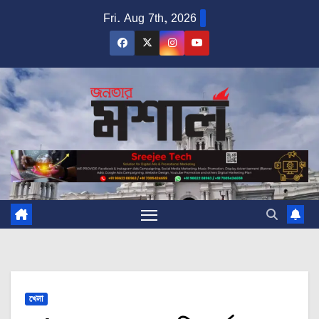
Skip
Fri. Aug 7th, 2026
to
content
খেলা