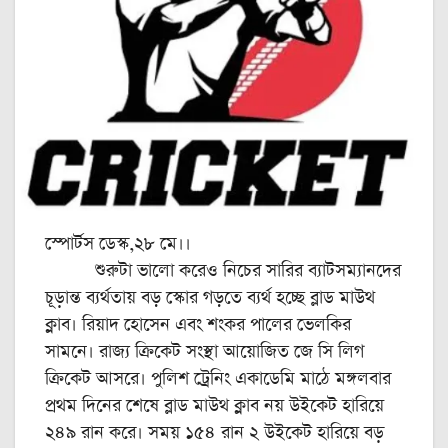
স্পোর্টস ডেস্ক,২৮ মে।।
শুরুটা ভালো করেও নিচের সারির ব্যাটসম্যানদের
চূড়ান্ত ব্যর্থতায় বড় স্কোর গড়তে ব্যর্থ হচ্ছে ব্লাড মাউথ
ক্লাব। রিয়াদ হোসেন এবং শংকর পালের ভেলকির
সামনে। রাজ্য ক্রিকেট সংস্থা আয়োজিত জে সি লিগ
ক্রিকেট আসরে। পুলিশ ট্রেনিং একাডেমি মাঠে মঙ্গলবার
প্রথম দিনের শেষে ব্লাড মাউথ ক্লাব নয় উইকেট হারিয়ে
২৪৯ রান করে। সময় ১৫৪ রান ২ উইকেট হারিয়ে বড়