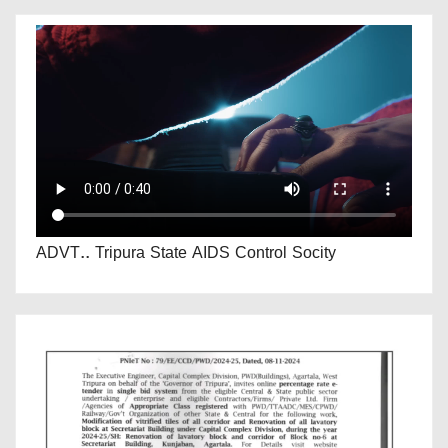
ADVT.. Tripura State AIDS Control Socity