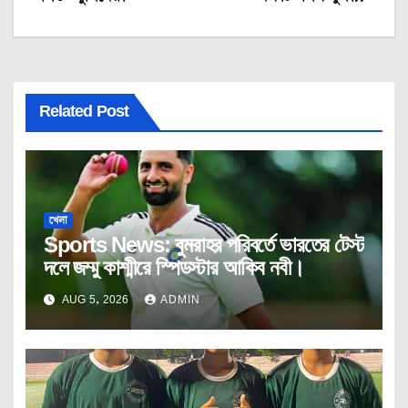
Related Post
খেলা
Sports News: বুমরাহর পরিবর্তে ভারতের টেস্ট
দলে জম্মু কাশ্মীরে স্পিডস্টার আকিব নবী।
AUG 5, 2026
ADMIN