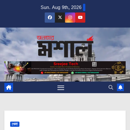
Skip
Sun. Aug 9th, 2026
to
content
খেলা