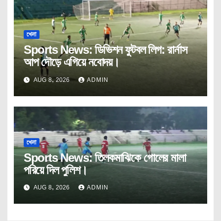
খেলা
Sports News: ডিভিশন ফুটবল লিগ: রার্নাস
আপ দৌড়ে এগিয়ে নবোদয়।
AUG 8, 2026
ADMIN
খেলা
Sports News: তিলকমাঝিকে গোলের মালা
পরিয়ে দিল পুলিশ।
AUG 8, 2026
ADMIN