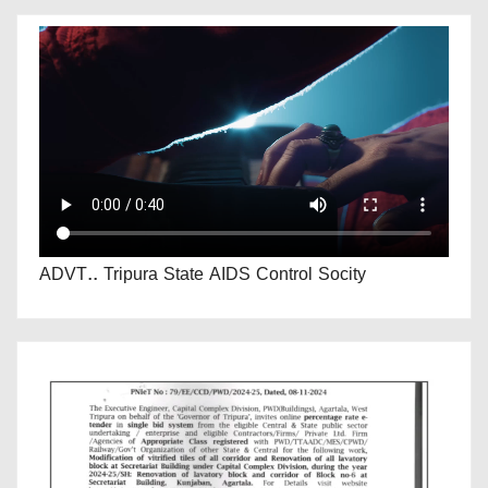
ADVT.. Tripura State AIDS Control Socity