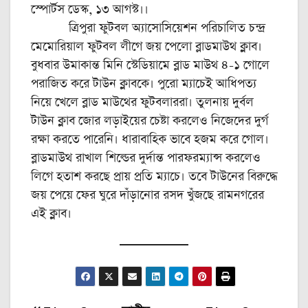
স্পোর্টস ডেস্ক, ১৩ আগস্ট।।
ত্রিপুরা ফুটবল অ্যাসোসিয়েশন পরিচালিত চন্দ্র
মেমোরিয়াল ফুটবল লীগে জয় পেলো ব্লাডমাউথ ক্লাব।
বুধবার উমাকান্ত মিনি স্টেডিয়ামে ব্লাড মাউথ ৪-১ গোলে
পরাজিত করে টাউন ক্লাবকে। পুরো ম্যাচেই আধিপত্য
নিয়ে খেলে ব্লাড মাউথের ফুটবলাররা। তুলনায় দুর্বল
টাউন ক্লাব জোর লড়াইয়ের চেষ্টা করলেও নিজেদের দুর্গ
রক্ষা করতে পারেনি। ধারাবাহিক ভাবে হজম করে গোল।
ব্লাডমাউথ রাখাল শিল্ডের দুর্দান্ত পারফরম্যান্স করলেও
লিগে হতাশ করছে প্রায় প্রতি ম্যাচে। তবে টাউনের বিরুদ্ধে
জয় পেয়ে ফের ঘুরে দাঁড়ানোর রসদ খুঁজছে রামনগরের
এই ক্লাব।