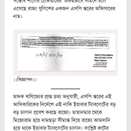
সন্তোষ শীলের গ্রেফতারের একইভাবে সামনে চলে
এসেছে রাজ্য পুলিশের একজন এসপি স্তরের অফিসারের
নাম।
।।বিজ্ঞাপন।।
মাদক বাণিজ্যের প্রাপ্ত তথ্য অনুযায়ী, এসপি স্তরের এই
আধিকারিকের নির্দেশে এই নাকি ইয়াবার ট্যাবলেটের বড়
বড় চালান প্রবেশ করছে রাজ্যে। মায়ানমার থেকে
মিজোরাম হয়ে দামছড়া সীমান্ত দিয়ে রাজ্যে আমদানি
হয়ে থাকে ইয়াবার ট্যাবলেটের চালান। সংশ্লিষ্ট রুটের