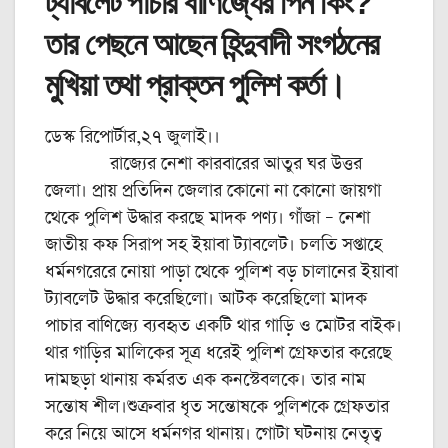
ট্যাবলেট পাচার বাণিজ্যের পিন কিং?
তার পেছনে আছেন হিন্দুবাদী সংগঠনের
মুখিয়া তথা প্রাক্তন পুলিশ কর্তা।
ডেস্ক রিপোর্টার,২৭ জুলাই।।
রাজ্যের নেশা কারবারের আতুর ঘর উত্তর
জেলা। প্রায় প্রতিদিন জেলার কোনো না কোনো জায়গা
থেকে পুলিশ উদ্ধার করছে মাদক পণ্য। গাঁজা – নেশা
জাতীয় কফ সিরাপ সহ ইয়াবা ট্যাবলেট। চলতি সপ্তাহে
ধর্মনগরেরে নোয়া পাড়া থেকে পুলিশ বড় চালানের ইয়াবা
ট্যাবলেট উদ্ধার করেছিলো। আটক করেছিলো মাদক
পাচার বাণিজ্যে ব্যবহৃত একটি থার গাড়ি ও মোটর বাইক।
থার গাড়ির মালিকের সূত্র ধরেই পুলিশ গ্রেফতার করেছে
দামছড়া থানায় কর্মরত এক কনস্টেবলকে। তার নাম
সন্তোষ শীল।শুক্রবার ধৃত সন্তোষকে পুলিশকে গ্রেফতার
করে নিয়ে আসে ধর্মনগর থানায়। গোটা ঘটনায় নেতৃত্ব