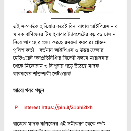
এই সম্পর্ককে হাতিয়ার করেই বিনা বাধায় আইপিএস – র
মাদক বাণিজ্যের টিম ইয়াবার ট্যাবলেটের বড় বড় চালান
নিয়ে আসছে রাজ্যে। করছে রমরমা করবার। প্রাক্তন
পুলিশ কর্তা – বর্তমান আইপিএস ও উত্তর জেলার
হেভিওয়েট জনপ্রতিনিধি’র ত্রিবেণী সঙ্গমে মায়ানমার
থেকে মিজোরাম ও ত্রিপুরায় গড়ে উঠেছে মাদক
কারবারের শক্তিশালী নেটওয়ার্ক।
আরো খবর পড়ুন
P – interest https://pin.it/31bhi2Ixh
রাজ্যের মাদক বাণিজ্যের এই সমীকরণ থেকে স্পষ্ট