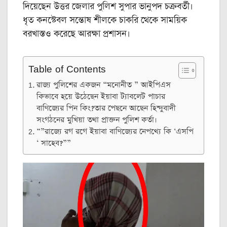
দিয়েছেন উত্তর জেলার পুলিশ সুপার ভানুপদ চক্রবর্তী।
ধৃত কনস্টেবল সন্তোষ শীলকে চাকরি থেকে সাময়িক
বরখাস্তও করেছে আরক্ষা প্রশাসন।
Table of Contents
রাজ্য পুলিশের একজন “মনোনীত ” আইপিএস
কিভাবে হয়ে উঠেছেন ইয়াবা ট্যাবলেট পাচার
বাণিজ্যের পিন কিং?তার পেছনে আছেন হিন্দুবাদী
সংগঠনের মুখিয়া তথা প্রাক্তন পুলিশ কর্তা।
“”রাজ্যে রগ রগে ইয়াবা বাণিজ্যের নেপথ্যে কি ‘এসপি
‘ সাহেব?””