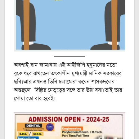
অবশ্যই বাম জামানায় এই আইজিপি হনুমানের মতো
বুকে ধরে রাখতেন তৎকালীন মুখ্যমন্ত্রী মানিক সরকারের
ছবি।আর এখনও তিনি চলাফেরা করেন শাসকদলের
অন্তস্থলে। দিল্লির নেতৃত্বের সঙ্গে তার উঠা বসা।তাই তার
পোয়া তো বার হবেই।