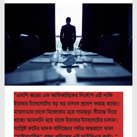
“এসপি স্তরের এক আধিকারিকের নির্দেশে এই নাকি
ইয়াবার ট্যাবলেটের বড় বড় চালান প্রবেশ করছে রাজ্যে।
মায়ানমার থেকে মিজোরাম হয়ে দামছড়া সীমান্ত দিয়ে
রাজ্যে আমদানি হয়ে থাকে ইয়াবার ট্যাবলেটের চালান।
সংশ্লিষ্ট রুটের মাদক বাণিজ্যের পর্দার অন্তরালে থাকা