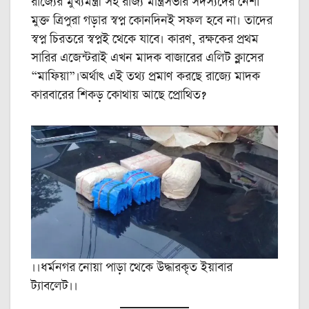
রাজ্যের মুখ্যমন্ত্রী সহ রাজ্য মন্ত্রিসভার সদস্যদের নেশা
মুক্ত ত্রিপুরা গড়ার স্বপ্ন কোনদিনই সফল হবে না। তাদের
স্বপ্ন চিরতরে স্বপ্নই থেকে যাবে। কারণ, রক্ষকের প্রথম
সারির এজেন্টরাই এখন মাদক বাজারের এলিট ক্লাসের
“মাফিয়া”।অর্থাৎ এই তথ্য প্রমাণ করছে রাজ্যে মাদক
কারবারের শিকড় কোথায় আছে প্রোথিত?
।।ধর্মনগর নোয়া পাড়া থেকে উদ্ধারকৃত ইয়াবার
ট্যাবলেট।।