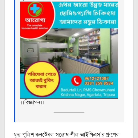
।।বিজ্ঞাপন।।
ধৃত পুলিশ কনস্টেবল সন্তোষ শীল আইপিএস’র গ্রুপের