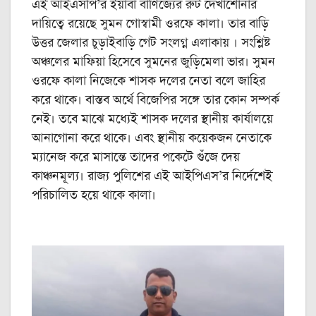
এই আইএসপি’র ইয়াবা বাণিজ্যের রুট দেখাশোনার
দায়িত্বে রয়েছে সুমন গোস্বামী ওরফে কালা। তার বাড়ি
উত্তর জেলার চুড়াইবাড়ি গেট সংলগ্ন এলাকায় । সংশ্লিষ্ট
অঞ্চলের মাফিয়া হিসেবে সুমনের জুড়িমেলা ভার। সুমন
ওরফে কালা নিজেকে শাসক দলের নেতা বলে জাহির
করে থাকে। বাস্তব অর্থে বিজেপির সঙ্গে তার কোন সম্পর্ক
নেই। তবে মাঝে মধ্যেই শাসক দলের স্থানীয় কার্যালয়ে
আনাগোনা করে থাকে। এবং স্থানীয় কয়েকজন নেতাকে
ম্যানেজ করে মাসান্তে তাদের পকেটে গুঁজে দেয়
কাঞ্চনমূল্য। রাজ্য পুলিশের এই আইপিএস’র নির্দেশেই
পরিচালিত হয়ে থাকে কালা।