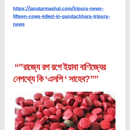
https://janatarmashal.com/tripura-news-
fifteen-cows-killed-in-gandachhara-tripura-
news
“”রাজ্যে রগ রগে ইয়াবা বাণিজ্যের
নেপথ্যে কি ‘এসপি ‘ সাহেব?””