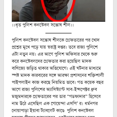
।।ধৃত পুলিশ কনস্টেবল সন্তোষ শীল।।
পুলিশ কনস্টেবল সন্তোষ শীলকে গ্রেফতারের পর খোদ
প্রশ্নের মুখে পড়ে যায় স্বরাষ্ট্র দপ্তর। তবে রাজ্য পুলিশে
এটা নতুন নয়। এর আগে পুলিশ অফিসার থেকে শুরু
করে কনস্টেবলদের গ্রেফতার করা হয়েছিল মাদক
বাণিজ্যে জড়িত থাকার অভিযোগে। এই ঘটনার মাধ্যমে
স্পষ্ট মাদক কারবারের সঙ্গে আরক্ষা প্রশাসনের শক্তিশালী
পাইপলাইন কাজ করছে নিয়মিত ভাবে। গত কয়েক বছর
আগে রাজ্য পুলিশের অ্যাসিস্ট্যান্ট সাব-ইন্সপেক্টর ধ্রুব
মজুমদারকে গ্রেফতারের পর তার “গডফাদার” হিসেবে
নাম উঠে এসেছিল এক গোয়েন্দা এসপি’ র। ধর্মনগর
নোয়াপাড়া ইয়াবা ট্যাবলেট কাণ্ডে পুলিশ কনস্টেবল