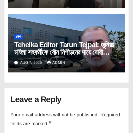
দেশ
Tehelka Editor Tarun Tejpal: জুনিয়র
মহিলা সহকর্মীকে যৌন নিপীড়নের দায়ে দোষী
সাব্যস্ত তেহেলকার সম্পাদক।
AUG 7, 2026
ADMIN
Leave a Reply
Your email address will not be published.
Required
fields are marked
*