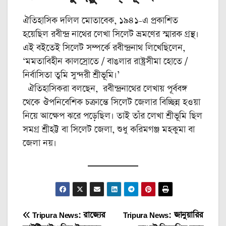
ঐতিহাসিক দলিল মোতাবেক, ১৯৪১-এ প্রকাশিত
হয়েছিল রবীন্দ্র নাথের লেখা সিলেট ভ্রমণের স্মারক গ্রন্থ।
এই বইতেই সিলেট সম্পর্কে রবীন্দ্রনাথ লিখেছিলেন,
‘মমতাবিহীন কালস্রোতে / বাঙলার রাষ্ট্রসীমা হোতে /
নির্বাসিতা তুমি সুন্দরী শ্রীভূমি।’
ঐতিহাসিকরা বলছেন, রবীন্দ্রনাথের লেখায় পূর্ববঙ্গ
থেকে ঔপনিবেশিক চক্রান্তে সিলেট জেলার বিচ্ছিন্ন হওয়া
নিয়ে আক্ষেপ ঝরে পড়েছিল। তাই তাঁর লেখা শ্রীভূমি ছিল
সমগ্র শ্রীহট্ট বা সিলেট জেলা, শুধু করিমগঞ্জ মহকুমা বা
জেলা নয়।
Post
Tripura News: রাজ্যের
Tripura News: জানুয়ারির