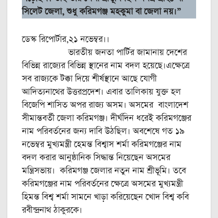
সিলেট জেলা, শুধু করিমগঞ্জ মহকুমা বা জেলা নয়।”
ডেস্ক রিপোর্টার,২১ নভেম্বর।।
ভারতীয় জনতা পার্টির জামানায় দেশের
বিভিন্ন রাজ্যের বিভিন্ন স্থানের নাম বদল হয়েছে।এক্ষেত্রে
সব রাজ্যকে টক্কা দিয়ে শীর্ষস্থানে আছে যোগী
আদিত্যনাথের উত্তরপ্রদেশ। এবার তালিকায় যুক্ত হল
বিজেপি শাসিত অপর রাজ্য অসম। অসমের বাংলাদেশ
সীমান্তবর্তী জেলা করিমগঞ্জ। দীর্ঘদিন ধরেই করিমগঞ্জের
নাম পরিবর্তনের জন্য দাবি উঠছিল। অবশেষে গত ১৯
নভেম্বর মুখ্যমন্ত্রী হেমন্ত বিশ্বাস শর্মা করিমগঞ্জের নাম
বদল করার আনুষ্ঠানিক সিদ্ধান্ত নিয়েছেন অসমের
মন্ত্রিসভায়। করিমগঞ্জ জেলার নতুন নাম শ্রীভূমি। তবে
করিমগঞ্জের নাম পরিবর্তনের ক্ষেত্রে অসমের মুখ্যমন্ত্রী
হিমন্ত বিশ্ব শর্মা সামনে খাড়া করিয়েছেন খোদ বিশ্ব কবি
রবীন্দ্রনাথ ঠাকুরকে।