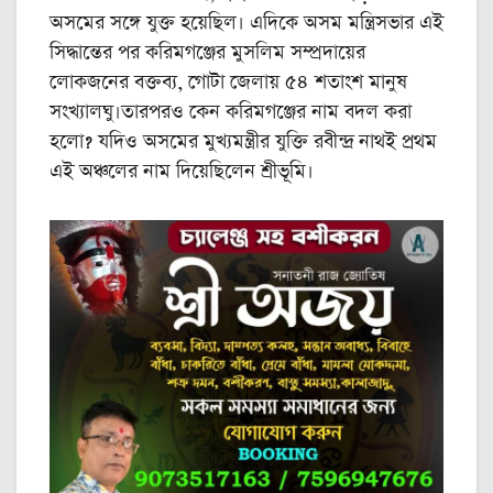
অসমের সঙ্গে যুক্ত হয়েছিল। এদিকে অসম মন্ত্রিসভার এই
সিদ্ধান্তের পর করিমগঞ্জের মুসলিম সম্প্রদায়ের
লোকজনের বক্তব্য, গোটা জেলায় ৫৪ শতাংশ মানুষ
সংখ্যালঘু।তারপরও কেন করিমগঞ্জের নাম বদল করা
হলো? যদিও অসমের মুখ্যমন্ত্রীর যুক্তি রবীন্দ্র নাথই প্রথম
এই অঞ্চলের নাম দিয়েছিলেন শ্রীভূমি।