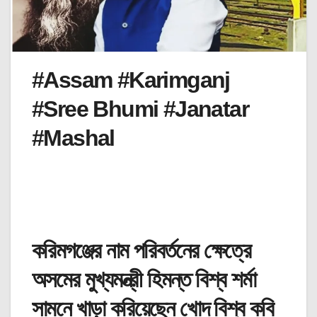
#Assam #Karimganj
#Sree Bhumi #Janatar
#Mashal
করিমগঞ্জের নাম পরিবর্তনের ক্ষেত্রে
অসমের মুখ্যমন্ত্রী হিমন্ত বিশ্ব শর্মা
সামনে খাড়া করিয়েছেন খোদ বিশ্ব কবি