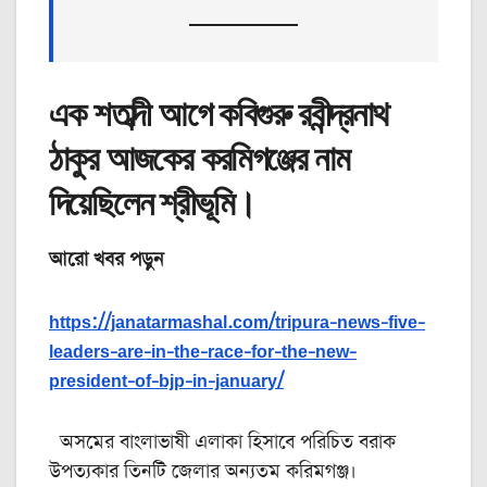
এক শতাব্দী আগে কবিগুরু রবীন্দ্রনাথ
ঠাকুর আজকের করমিগঞ্জের নাম
দিয়েছিলেন শ্রীভূমি।
আরো খবর পড়ুন
https://janatarmashal.com/tripura-news-five-
leaders-are-in-the-race-for-the-new-
president-of-bjp-in-january/
অসমের বাংলাভাষী এলাকা হিসাবে পরিচিত বরাক
উপত্যকার তিনটি জেলার অন্যতম করিমগঞ্জ।