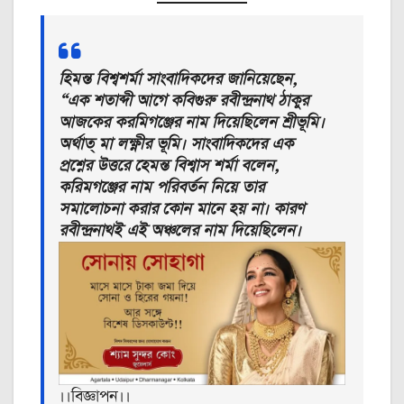
হিমন্ত বিশ্বশর্মা সাংবাদিকদের জানিয়েছেন,
“এক শতাব্দী আগে কবিগুরু রবীন্দ্রনাথ ঠাকুর
আজকের করমিগঞ্জের নাম দিয়েছিলেন শ্রীভূমি।
অর্থাত্ মা লক্ষ্ণীর ভূমি। সাংবাদিকদের এক
প্রশ্নের উত্তরে হেমন্ত বিশ্বাস শর্মা বলেন,
করিমগঞ্জের নাম পরিবর্তন নিয়ে তার
সমালোচনা করার কোন মানে হয় না। কারণ
রবীন্দ্রনাথই এই অঞ্চলের নাম দিয়েছিলেন।
।।বিজ্ঞাপন।।