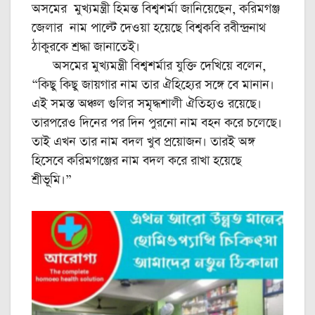
অসমের মুখ্যমন্ত্রী হিমন্ত বিশ্বশর্মা জানিয়েছেন, করিমগঞ্জ
জেলার নাম পাল্টে দেওয়া হয়েছে বিশ্বকবি রবীন্দ্রনাথ
ঠাকুরকে শ্রদ্ধা জানাতেই।
অসমের মুখ্যমন্ত্রী বিশ্বশর্মার যুক্তি দেখিয়ে বলেন,
“কিছু কিছু জায়গার নাম তার ঐহিহ্যের সঙ্গে বে মানান।
এই সমস্ত অঞ্চল গুলির সমৃদ্ধশালী ঐতিহ্যও রয়েছে।
তারপরেও দিনের পর দিন পুরনো নাম বহন করে চলেছে।
তাই এখন তার নাম বদল খুব প্রয়োজন। তারই অঙ্গ
হিসেবে করিমগঞ্জের নাম বদল করে রাখা হয়েছে
শ্রীভূমি।”