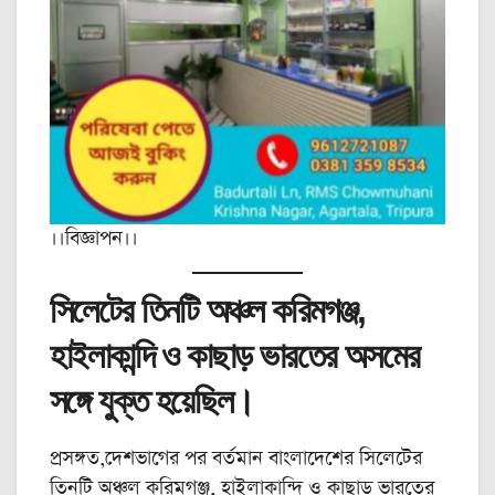
।।বিজ্ঞাপন।।
সিলেটের তিনটি অঞ্চল করিমগঞ্জ,
হাইলাকান্দি ও কাছাড় ভারতের অসমের
সঙ্গে যুক্ত হয়েছিল।
প্রসঙ্গত,দেশভাগের পর বর্তমান বাংলাদেশের সিলেটের
তিনটি অঞ্চল করিমগঞ্জ, হাইলাকান্দি ও কাছাড় ভারতের