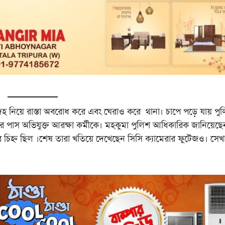
ৃতদেহ নিয়ে রাস্তা অবরোধ করে এবং ঘেরাও করে থানা। চাপে পড়ে যায় প
রে পাস অভিযুক্ত আরক্ষা কর্মীকে। মহকুমা পুলিশ আধিকারিক জানিয়েছে
 চিহ্ন ছিল ।শেষ তারা খতিয়ে দেখেছেন সিসি ক্যামেরার ফুটেজও। সেখ