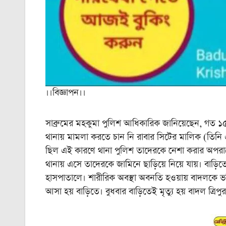
।।বিজ্ঞাপন।।
সাব্রুমের মহকুমা পুলিশ আধিকারিক জানিয়েছেন, গত ১৫ অক
থানায় মামলা করতে চান নি রাবার সিটের মালিক (তিনি এ
ছিল এই কারণে থানা পুলিশ তাদেরকে নেশা করার অপরাধ
থানায় এসে তাদেরকে জামিনে ছাড়িয়ে নিয়ে যায়। বাড়িতে 
হাসপাতালে। শারীরিক অবস্থা অবনতি হওয়ায় বাদলকে ভর
আসা হয় বাড়িতে। বুধবার বাড়িতেই মৃত্যু হয় বাদল ত্রিপু