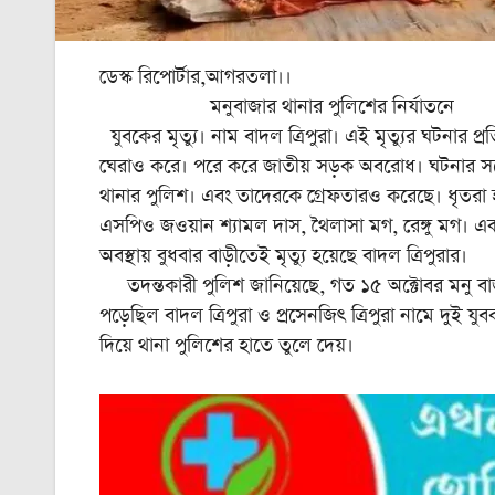
ডেস্ক রিপোর্টার,আগরতলা।।
মনুবাজার থানার পুলিশের নির্যাতনে
যুবকের মৃত্যু। নাম বাদল ত্রিপুরা। এই মৃত্যুর ঘটনার প
ঘেরাও করে। পরে করে জাতীয় সড়ক অবরোধ। ঘটনার সঙ্গে 
থানার পুলিশ। এবং তাদেরকে গ্রেফতারও করেছে। ধৃতরা হলো
এসপিও জওয়ান শ্যামল দাস, থৈলাসা মগ, রেঙ্গু মগ। এ
অবস্থায় বুধবার বাড়ীতেই মৃত্যু হয়েছে বাদল ত্রিপুরার।
তদন্তকারী পুলিশ জানিয়েছে, গত ১৫ অক্টোবর মনু বাজা
পড়েছিল বাদল ত্রিপুরা ও প্রসেনজিৎ ত্রিপুরা নামে দুই 
দিয়ে থানা পুলিশের হাতে তুলে দেয়।