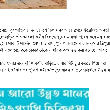
্রতিবাদে বৃহস্পতিবার দিনভর তপ্ত ছিল মনুবাজার। প্রথমে উত্তেজিত জনতা
জড়িত পাঁচ আরক্ষা কর্মীর বিরুদ্ধে খুনের মামলা দায়ের করে মনু বাজ
 সাব- ইন্সপেক্টর প্রেমজিত রায়, পুলিশ কনস্টেবল রাজ কুমার ত্রিপুরা
কই সঙ্গে তাদেরকে চাকরি থেকে সাময়িক বরখাস্তও করা হয়েছে। আহত
র থানার এক পুলিশ কর্মীর বাড়িতে রাবার সিট চুরি করতে গিয়ে ধরা
যুবক। এই ঘটনার পর পুলিশ কর্মী অভিযুক্ত বাদল ও প্রসেনজিৎ’কে উত্তম ম