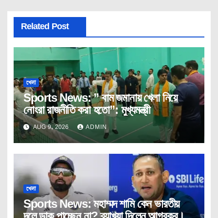
Related Post
খেলা
Sports News: ” বাম জমানায় খেলা নিয়ে
নোংরা রাজনীতি করা হতো”: মুখ্যমন্ত্রী
AUG 9, 2026
ADMIN
খেলা
Sports News: মহাম্মদ শামি কেন ভারতীয়
দলে ডাক পাচ্ছেন না? ব্যাখ্যা দিলেন আগরকর।