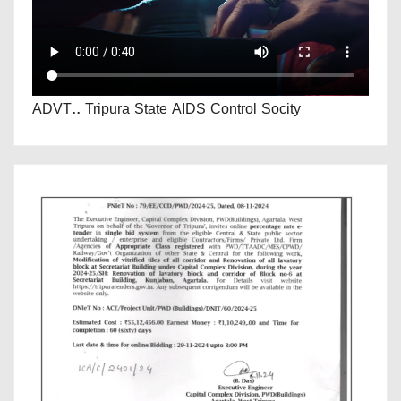
ADVT.. Tripura State AIDS Control Socity