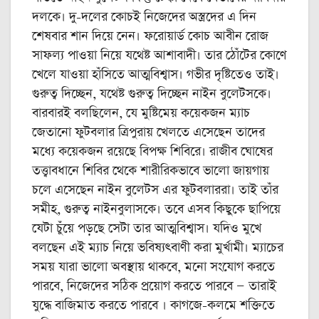
দলকে। দু-‌দলের কোচই নিজেদের অস্ত্রদের এ দিন
শেষবার শান দিয়ে নেন। ফরোয়ার্ড কোচ আবীন রোজ
সাফল্য পাওয়া নিয়ে যথেষ্ট আশাবাদী। তার ঠোঁটের কোণে
খেলে যাওয়া হাঁসিতে আত্মবিশ্বাস। গভীর দৃষ্টিতেও তাই।
গুরুত্ব দিচ্ছেন, যথেষ্ট গুরুত্ব দিচ্ছেন নাইন বুলেটসকে।
বারবারই বলছিলেন, যে মুষ্টিমেয় কয়েকজন ম্যাচ
জেতানো ফুটবলার ত্রিপুরায় খেলতে এসেছেন তাদের
মধ্যে কয়েকজন রয়েছে বিপক্ষ শিবিরে। রাজীব ঘোষের
তত্ত্বাবধানে শিবির থেকে শারীরিকভাবে ভালো জায়গায়
চলে এসেছেন নাইন বুলেটস এর ফুটবলাররা। তাই তাঁর
সমীহ, গুরুত্ব নাইনবুলাসকে। তবে এসব কিছুকে ছাপিয়ে
যেটা চুঁয়ে পড়ছে সেটা তার আত্মবিশ্বাস। যদিও মুখে
বলছেন এই ম্যাচ নিয়ে ভবিষ্যৎবাণী করা মুর্খামী। ম্যাচের
সময় যারা ভালো অবস্থায় থাকবে, মনো সংযোগ করতে
পারবে, নিজেদের সঠিক প্রয়োগ করতে পারবে — তারাই
যুদ্ধে বাজিমাত করতে পারবে । কাগজে-কলমে শক্তিতে