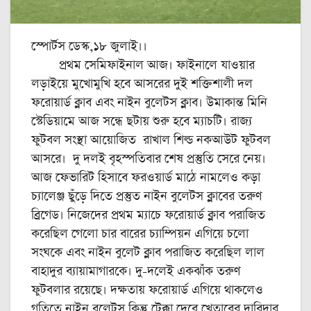
স্পোর্টস ডেস্ক,১৮ জুলাই।।
প্রথম সেমিফাইনাল আজ। ফাইনালে যাওয়ার
লড়াইয়ে মুখোমুখি হবে আসরের দুই শক্তিশালী দল
ফরোয়ার্ড ক্লাব এবং নাইন বুলেটস ক্লাব। উমাকান্ত মিনি
স্টেডিয়ামে আজ সন্ধে ছটায় শুরু হবে ম্যাচটি। রাজ্য
ফুটবল সংস্থা আয়োজিত রাখাল শিল্ড নকআউট ফুটবল
আসরে। দু দলই বৃহস্পতিবার শেষ প্রস্তুতি সেরে নেয়।
আজ ফেভারিট হিসাবে ফরওয়ার্ড মাঠে নামলেও কড়া
চ্যালেঞ্জ ছুঁড়ে দিতে প্রস্তুত নাইন বুলেটস ক্লাবের তরুণ
ব্রিগেড। নিজেদের প্রথম ম্যাচে ফরোয়ার্ড ক্লাব পরাজিত
করেছিল গেলো চার বারের চ্যাম্পিয়ন এগিয়ে চলো
সংঘকে এবং নাইন বুলেট ক্লাব পরাজিত করেছিল লাল
বাহাদুর ব্যায়ামাগারকে। দু-‌দলেই একঝাঁক তরুণ
ফুটবলার রয়েছে। দক্ষতায় ফরোয়ার্ড এগিয়ে থাকলেও
গতিতে নাইন বুলেটস কিন্তু টেক্কা দেবে খেতাবের দাবিদার