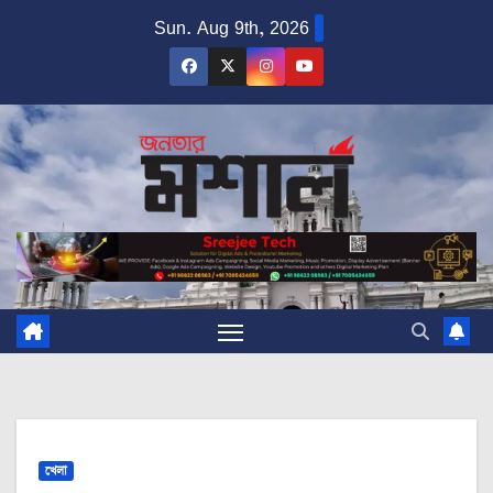
Skip
Sun. Aug 9th, 2026
to
content
খেলা