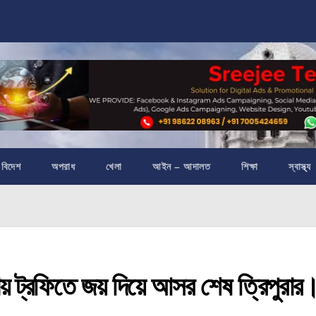
বিদেশ
অপরাধ
খেলা
আইন – আদালত
শিক্ষা
স্বাস্থ্য
ট্রফিতে জয় দিয়ে আসর শেষ ত্রিপুরার