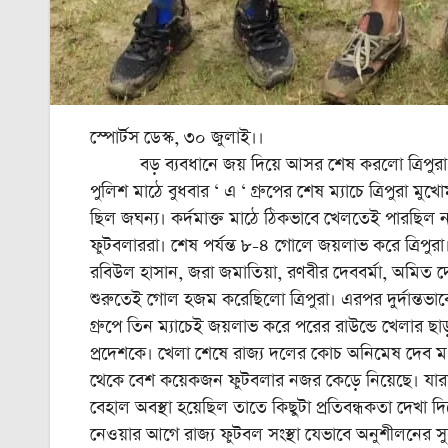
স্পোর্টস ডেস্ক, ৩০ জুলাই।।
বড় ব্যবধানে জয় দিয়ে আসর শেষ করলো ত্রিপুরা। মধ্য
পুলিশ মাঠে বুধবার ‘ এ ‘ গ্রুপের শেষ ম্যাচে ত্রিপুরা মু
ছিল জঘন্য। কর্দমাক্ত মাঠে ঠিকভাবে খেলতেই পারছিল না দ
ফুটবলাররা। শেষ পর্যন্ত ৮-৪ গোলে জয়লাভ করে ত্রিপুরা। 
রবিউল হাসান, জরা জমাতিয়া, রণবীর দেববর্মা, অমিত দেব
শুরুতেই গোল হজম করেছিলো ত্রিপুরা। এরপর দুর্দান্তভাবে ঘুরে
গ্রুপে তিন ম্যাচেই জয়লাভ করে পরের রাউন্ডে খেলার ছ
প্রদেশকে। খেলা শেষে রাজ্য দলের কোচ অনিমেষ দেব মধ
থেকে বেশ কয়েকজন ফুটবলার নজর কেড়ে নিয়েছে। যারা আ
বেহাল অবস্থা হয়েছিল তাতে কিছুটা প্রতিবন্ধকতা দ
নেওয়ার আগে রাজ্য ফুটবল সংস্থা যেভাবে অনুশীলনের 