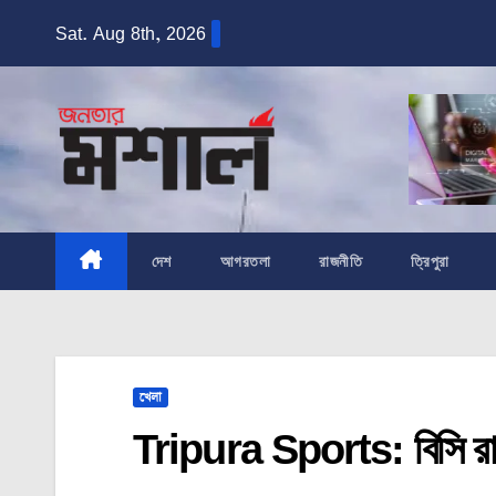
Skip
Sat. Aug 8th, 2026
to
content
দেশ
আগরতলা
রাজনীতি
ত্রিপুরা
খেলা
Tripura Sports: বিসি রায় 