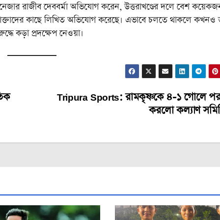
্যানেজার রাজীব দেববর্মা অভিযোগ করেন, উত্তরাখণ্ডের দলে বেশ কয়েকজ
 উদ্যোক্তাদের কাছে লিখিত অভিযোগ করেছে। এভাবে চলতে থাকলে কখনও
্ধে কড়া প্রদক্ষেপ নেওয়া। ‌
তিক
Tripura Sports: রামকৃষ্ণকে ৪-১ গোলে প
করলো কল্যাণ সমি