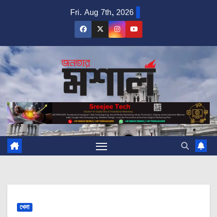
Skip
Fri. Aug 7th, 2026
to
content
খেলা