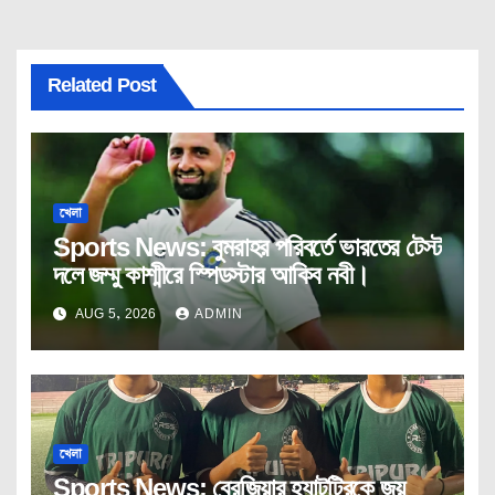
Related Post
খেলা
Sports News: বুমরাহর পরিবর্তে ভারতের টেস্ট
দলে জম্মু কাশ্মীরে স্পিডস্টার আকিব নবী।
AUG 5, 2026
ADMIN
খেলা
Sports News: ব্রেজিয়ার হ্যাটট্রিকে জয়