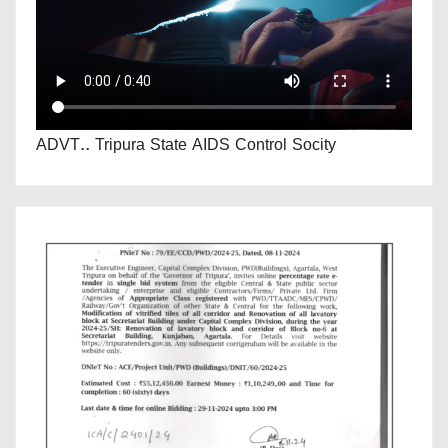
ADVT.. Tripura State AIDS Control Socity