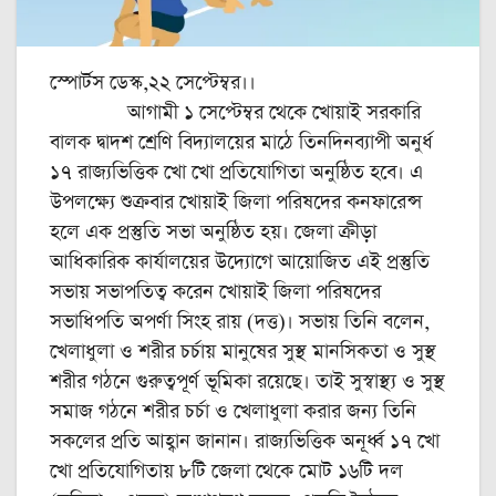
স্পোর্টস ডেস্ক,২২ সেপ্টেম্বর।।
আগামী ১ সেপ্টেম্বর থেকে খোয়াই সরকারি
বালক দ্বাদশ শ্রেণি বিদ্যালয়ের মাঠে তিনদিনব্যাপী অনুর্ধ
১৭ রাজ্যভিত্তিক খো খো প্রতিযোগিতা অনুষ্ঠিত হবে। এ
উপলক্ষ্যে শুক্রবার খোয়াই জিলা পরিষদের কনফারেন্স
হলে এক প্রস্তুতি সভা অনুষ্ঠিত হয়। জেলা ক্রীড়া
আধিকারিক কার্যালয়ের উদ্যোগে আয়োজিত এই প্রস্তুতি
সভায় সভাপতিত্ব করেন খোয়াই জিলা পরিষদের
সভাধিপতি অপর্ণা সিংহ রায় (দত্ত)। সভায় তিনি বলেন,
খেলাধুলা ও শরীর চর্চায় মানুষের সুস্থ মানসিকতা ও সুস্থ
শরীর গঠনে গুরুত্বপূর্ণ ভূমিকা রয়েছে। তাই সুস্বাস্থ্য ও সুস্থ
সমাজ গঠনে শরীর চর্চা ও খেলাধুলা করার জন্য তিনি
সকলের প্রতি আহ্বান জানান। রাজ্যভিত্তিক অনূর্ধ্ব ১৭ খো
খো প্রতিযোগিতায় ৮টি জেলা থেকে মোট ১৬টি দল