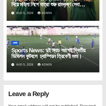
দিয়ে মহিলা লিগে যাত্রা শুরু রামকৃষ্ণ সেবা
আশ্রমের।
AUG 5, 2026
ADMIN
খেলা
Sports News: দুই ম্যাচ আগেই দ্বিতীয়
ডিভিশন ফুটবলে চ্যাম্পিয়ন ত্রিবেণী সংঘ।
AUG 5, 2026
ADMIN
Leave a Reply