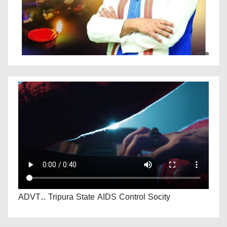
ADVT.. Tripura State AIDS Control Socity