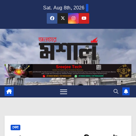
Skip
Sat. Aug 8th, 2026
to
content
খেলা