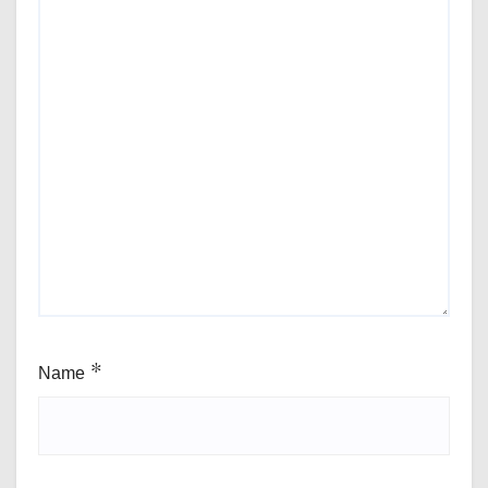
Name
*