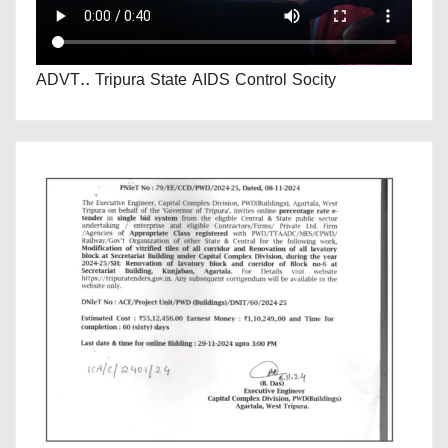
ADVT.. Tripura State AIDS Control Socity