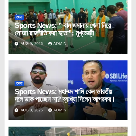
খেলা
Sports News: ” বাম জমানায় খেলা নিয়ে
নোংরা রাজনীতি করা হতো”: মুখ্যমন্ত্রী
AUG 9, 2026
ADMIN
খেলা
Sports News: মহাম্মদ শামি কেন ভারতীয়
দলে ডাক পাচ্ছেন না? ব্যাখ্যা দিলেন আগরকর।
AUG 8, 2026
ADMIN