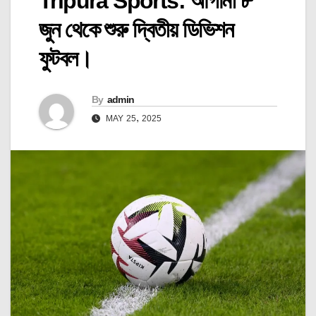
Tripura Sports: আগামী ৮
জুন থেকে শুরু দ্বিতীয় ডিভিশন
ফুটবল।
By
admin
MAY 25, 2025