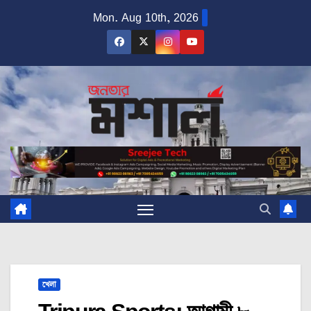
Skip
Mon. Aug 10th, 2026
to
content
খেলা