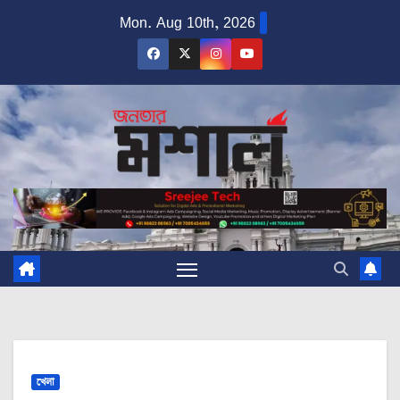
Skip
Mon. Aug 10th, 2026
to
content
খেলা