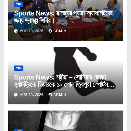
খেলা
Sports News: রাজ্যের প্যারা অ্যাথলেটদের
জন্য স্বাস্থ্য শিবির।
AUG 10, 2026
ADMIN
খেলা
Sports News: শ্রীয়া – সোনিয়ার জোড়া
হ্যাটট্রিকে ডিয়ারকে ১০ গোল ত্রিপুরা স্পোর্টস
স্কুলের।
AUG 10, 2026
ADMIN