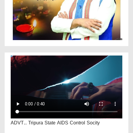
ADVT.. Tripura State AIDS Control Socity