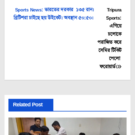
Post
Sports News: ভারতের দরকার ১৩৫ রান।
Tripura
ব্রিটিশরা চাইছে ছয় উইকেট। অবস্থান ৫০:৫০।
Sports:
navigation
এগিয়ে
চলোকে
পরাজিত করে
সেমির টিকিট
পেলো
ফরোয়ার্ড।
Related Post