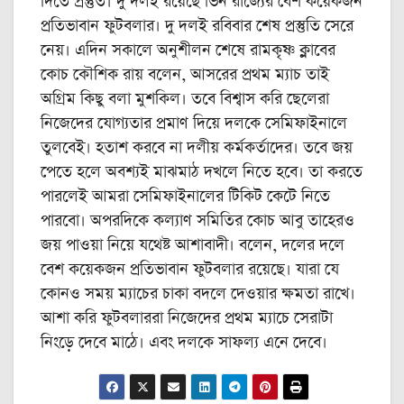
দিতে প্রস্তুত। দু দলই রয়েছে ভিন রাজ্যের বেশ কয়েকজন
প্রতিভাবান ফুটবলার। দু দলই রবিবার শেষ প্রস্তুতি সেরে
নেয়। এদিন সকালে অনুশীলন শেষে রামকৃষ্ণ ক্লাবের
কোচ কৌশিক রায় বলেন, আসরের প্রথম ম্যাচ তাই
অগ্রিম কিছু বলা মুশকিল। তবে বিশ্বাস করি ছেলেরা
নিজেদের যোগ্যতার প্রমাণ দিয়ে দলকে সেমিফাইনালে
তুলবেই। হতাশ করবে না দলীয় কর্মকর্তাদের। তবে জয়
পেতে হলে অবশ্যই মাঝমাঠ দখলে নিতে হবে। তা করতে
পারলেই আমরা সেমিফাইনালের টিকিট কেটে নিতে
পারবো। অপরদিকে কল্যাণ সমিতির কোচ আবু তাহেরও
জয় পাওয়া নিয়ে যথেষ্ট আশাবাদী। বলেন, দলের দলে
বেশ কয়েকজন প্রতিভাবান ফুটবলার রয়েছে। যারা যে
কোনও সময় ম্যাচের চাকা বদলে দেওয়ার ক্ষমতা রাখে।
আশা করি ফুটবলাররা নিজেদের প্রথম ম্যাচে সেরাটা
নিংড়ে দেবে মাঠে। এবং দলকে সাফল্য এনে দেবে।