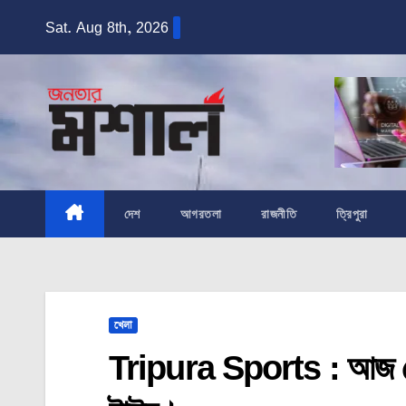
Skip
Sat. Aug 8th, 2026
to
content
দেশ
আগরতলা
রাজনীতি
ত্রিপুরা
খেলা
Tripura Sports : আজ ফেভা