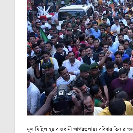
মূল মিছিল হয় রাজধানী আগরতলায়। রবিবার তিন রাজ্যের 