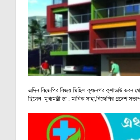
এদিন বিজেপির বিজয় মিছিল কৃষ্ণনগর কুশাভাউ ভবন থেক
ছিলেন মুখ্যমন্ত্রী ডা : মানিক সাহা,বিজেপির প্রদেশ সভাপ