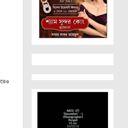
রাতেও