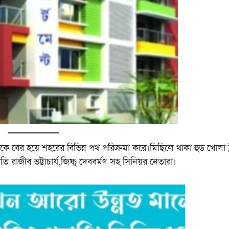
ে বের হয়ে শহরের বিভিন্ন পথ পরিক্রমা করে।মিছিলে থাকা হুড খোলা ট
তি রাজীব ভট্টাচার্য,জিষ্ণু দেববর্মণ সহ সিনিয়র নেতারা।