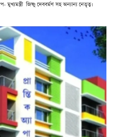
 মুখ্যমন্ত্রী জিষ্ণু দেববর্মণ সহ অন্যান্য নেতৃত্ব।