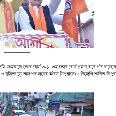
ইনালে স্কোর বোর্ড ৩-১। এই স্কোর বোর্ড প্রমাণ করে পাঁচ রাজ্যের
শ ও ছত্রিশগড়ে ভাজপার জয়ের আঁচড় ত্রিপুরাতেও। বিজেপি শাসিত ত্রিপু