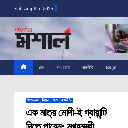
Skip
Sat. Aug 8th, 2026
to
content
দেশ
আগরতলা
রাজনীতি
ত্রিপুরা
আগরতলা
ত্রিপুরা
দেশ
রাজনীতি
এক মাত্র মোদী-ই গ্যারান্টি
দিতে পারেন: মুখ্যমন্ত্রী