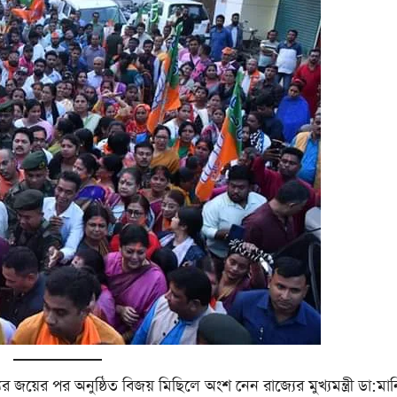
জয়ের পর অনুষ্ঠিত বিজয় মিছিলে অংশ নেন রাজ্যের মুখ্যমন্ত্রী ডা:মা