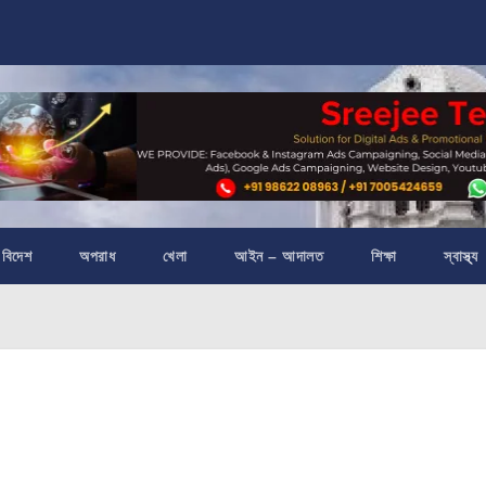
বিদেশ
অপরাধ
খেলা
আইন – আদালত
শিক্ষা
স্বাস্থ্য