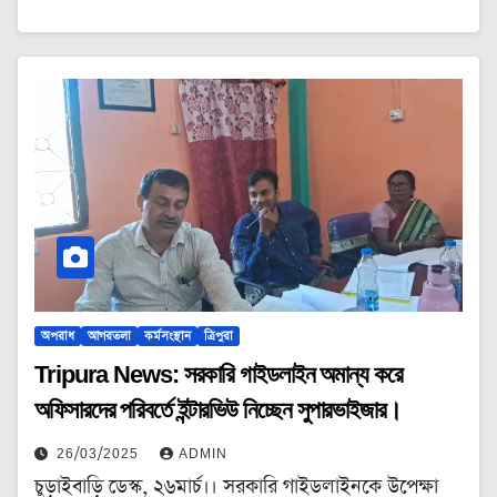
অপরাধ
আগরতলা
কর্মসংস্থান
ত্রিপুরা
Tripura News: সরকারি গাইডলাইন অমান্য করে
অফিসারদের পরিবর্তে ইন্টারভিউ নিচ্ছেন সুপারভাইজার।
26/03/2025
ADMIN
চুড়াইবাড়ি ডেস্ক, ২৬মার্চ।। সরকারি গাইডলাইনকে উপেক্ষা