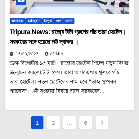
আগরতলা
কর্মসংস্থান
ত্রিপুরা
দেশ
ব্যবসা
Tripura News: রাজ্যে টাটা গ্রুপের পাঁচ তারা হোটেল।
সরকারের সঙ্গে হয়েছে মউ স্বাক্ষর ।
15/03/2025
ADMIN
ডেস্ক রিপোর্টার,১৫ মার্চ।। রাজ্যের হোটেল শিল্পে নতুন দিগন্ত
উন্মোচন করলো টাটা গ্রুপ। তারা আগরতলায় খুলবে পাঁচ
তারা হোটেল। নতুন হোটেলের নাম হবে “তাজ পুষ্পবন্ত
প্যালেস”। এই সংক্রান্ত বিষয়ে রাজ্য সরকারের…
Posts
1
2
…
6
pagination