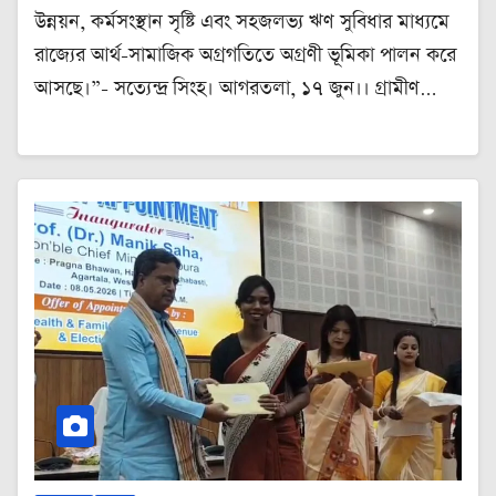
উন্নয়ন, কর্মসংস্থান সৃষ্টি এবং সহজলভ্য ঋণ সুবিধার মাধ্যমে
রাজ্যের আর্থ-সামাজিক অগ্রগতিতে অগ্রণী ভূমিকা পালন করে
আসছে।”- সত্যেন্দ্র সিংহ। আগরতলা, ১৭ জুন।। গ্রামীণ…