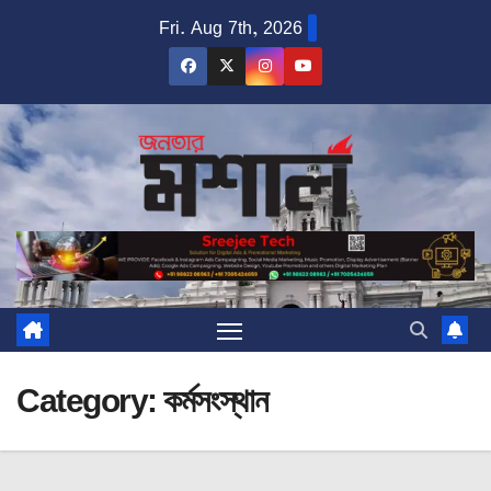
Skip
Fri. Aug 7th, 2026
to
content
Category:
কর্মসংস্থান