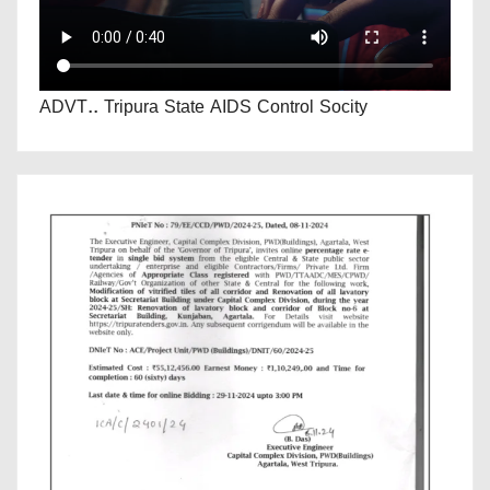
ADVT.. Tripura State AIDS Control Socity