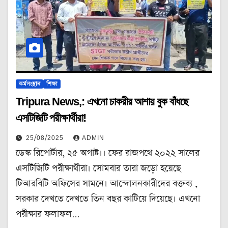
কর্মসংস্থান
শিক্ষা
Tripura News,: এখনো চাকরীর আশায় বুক বাঁধছে
এসটিজিটি পরীক্ষার্থীরা!
25/08/2025
ADMIN
ডেস্ক রিপোর্টার, ২৫ অগাষ্ট।। ফের রাজপথে ২০২২ সালের
এসটিজিটি পরীক্ষার্থীরা। সোমবার তারা জড়ো হয়েছে
টিআরবিটি অফিসের সামনে। আন্দোলনকারীদের বক্তব্য ,
সরকার দেখতে দেখতে তিন বছর কাটিয়ে দিয়েছে। এখনো
পরীক্ষার ফলাফল…