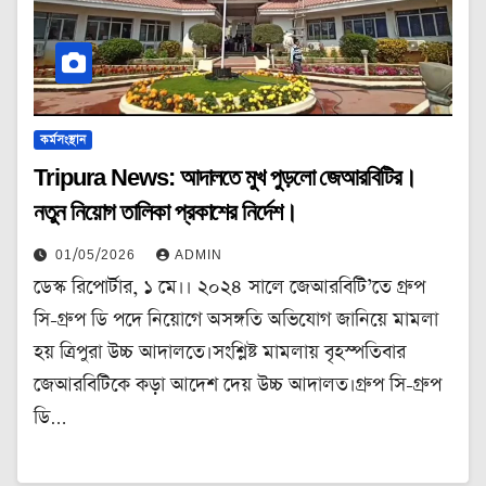
কর্মসংস্থান
Tripura News: আদালতে মুখ পুড়লো জেআরবিটির।
নতুন নিয়োগ তালিকা প্রকাশের নির্দেশ।
01/05/2026
ADMIN
ডেস্ক রিপোর্টার, ১ মে।। ২০২৪ সালে জেআরবিটি’তে গ্রুপ
সি-গ্রুপ ডি পদে নিয়োগে অসঙ্গতি অভিযোগ জানিয়ে মামলা
হয় ত্রিপুরা উচ্চ আদালতে।সংশ্লিষ্ট মামলায় বৃহস্পতিবার
জেআরবিটিকে কড়া আদেশ দেয় উচ্চ আদালত।গ্রুপ সি-গ্রুপ
ডি…