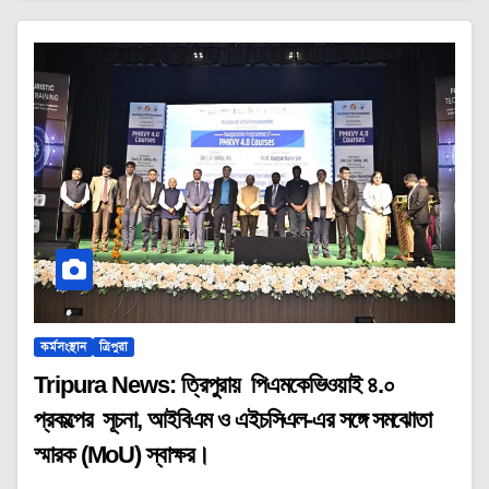
কর্মসংস্থান
ত্রিপুরা
Tripura News: ত্রিপুরায় পিএমকেভিওয়াই ৪.০
প্রকল্পের সূচনা, আইবিএম ও এইচসিএল-এর সঙ্গে সমঝোতা
স্মারক (MoU) স্বাক্ষর।