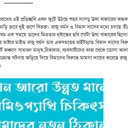
ধের এই প্রতিচ্ছবি এখন ফুটে উঠছে শহর সংলগ্ন ঊষা বাজারের অন্ধক
়ি ভাবে দুই ভাগে বিভক্ত। রাজু বর্মন ও বিমান দাসের মধ্যে চলছে তীব্
 এক সময়ে তাদের মিত্রতার দৃষ্টান্তের ছবি গোটা ঊষা বাজারের ছিলো 
মাষ্টার মাইন্ড রাজু বর্মন তার একসময়ের রাইটহ্যান্ড বিমান দাসের বিরুদ
োর্ট অঞ্চলে সাধারন মানুষ,ঠিকাদার, ব্যবসায়ীদের কাজ থেকে তোলা আদা
্রান্ত ঘটনায় জড়িয়ে দিয়ে বিমানের বিরুদ্ধে মামলা দায়ের করেছে রাজু 
।