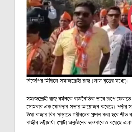
বিজেপির মিছিলে সমাজদ্রোহী রাজু (লাল বৃত্তের মধ্যে)।
সমাজদ্রোহী রাজু বর্মনকে রাজনৈতিক ভাবে চাপে ফেলতে
সোমবার এক যোগদান সভার আয়োজন করেছে। পর্দার সাম
ঊষা বাজার বিন পাড়াতে গরীবদের প্রদান করা হবে শীত বস
রাজীব ভট্টাচার্য। গোটা অনুষ্ঠানের অন্তরালেও রয়েছে 