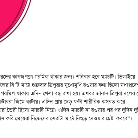
রদের কাগজপত্রে গরমিল থাকার জন্য। শনিবার হবে ম্যাচটি। ভিলাইয়ে
্যের বি টি মাঠে শুক্রবার ত্রিপুরার মুখোমুখি হওয়ার কথা ছিলো মধ্যপ্রদ
ে গরমিল থাকায় এদিন খেলা বন্ধ রাখা হয়। এখবর জানান ত্রিপুরা দলের
্রিকেটাররা জিমে কাটায়। এদিন প্রায় দেড় ঘন্টা শারীরিক কসরত করে
রা তৈরী ছিলো ম্যাচটি নিয়ে। এদিন ম্যাচটি না হওয়ায় পর পর দুদিন দু
বাস করি মেয়েরা নিজেদের সেরাটা মাঠে নিংড়ে দেওয়ার চেষ্টা করবে”।‌ ‌