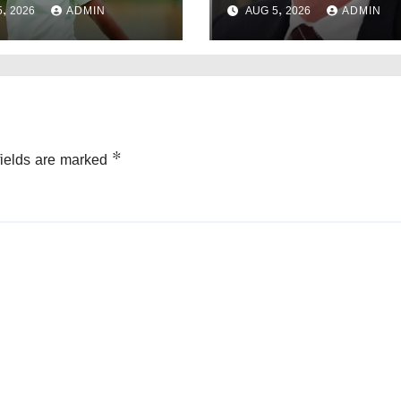
, 2026
ADMIN
AUG 5, 2026
ADMIN
প্যানেলের।
fields are marked
*