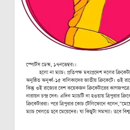
স্পোর্টস ডেস্ক, ১৭নভেম্বর।।
হলো না ম্যাচ। প্রতিপক্ষ মধ্যপ্রদেশ দলের ক্রিকেটা
অনুষ্ঠিত অনূর্ধ্ব-‌১৫ বালিকাদের জাতীয় ক্রিকেটে। ওই রাজ
কিন্তু ওই রাজ্যের বেশ কয়েকজন ক্রিকেটারের কাগজপত্র
নারায়ন চন্দ্র দেব। এদিন ম্যাচটি না হওয়ায় ত্রিপুরার ক
ক্রিকেটাররা। পরে ত্রিপুরার কোচ টেলিফোনে বলেন,”মেয়ে
ম্যাচ খেলতে হবে মেয়েদের। যা কিছুটা সমস্যা। তবে বিশ্