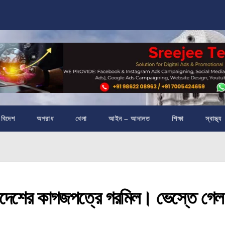
বিদেশ
অপরাধ
খেলা
আইন – আদালত
শিক্ষা
স্বাস্থ্য
প্রদেশের কাগজপত্রে গরমিল। ভেস্তে গেল