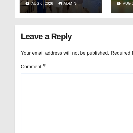
AUG 6, 2026
ADMIN
AUG 5
Leave a Reply
Your email address will not be published.
Required 
Comment
*