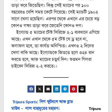
তাড়া করে জিতেছিল। কিন্তু সেই ম্যাচের পর ১০০
বছরেরও বেশি সময় কেটে গিয়েছে। সেই ম্যাচটি ১৯০২
সালে খেলা হয়েছিল। এরপর থেকে এখানে এর চেয়ে বড়
কোনও লক্ষ্য তাড়া করে জেতেনি কোনও দল।
ইংল্যান্ড ৫ ম্যাচের টেস্ট সিরিজে ২-১ ব্যবধানে এগিয়ে
আছে। এখন এখান থেকে ৫ম টেস্ট যে ড্র হবে না,
ফলাফল হবে, তা কার্যত অনিশ্চিত। এখনও ২ দিনের
খেলা বাকি আছে। ইংল্যান্ডকে জিততে হলে ৩২৪ রান
করতে হবে, আজ ম্যাচের চতুর্থ দিন। শুভমন গিলরা
চাইবেন সিরিজ ২-২ করতে।।
Post
Tripura Sports: লিগ ফুটবলে আজ ব্লাড
মাউথ – লাল বাহাদুরের মহারণ।
Tripura