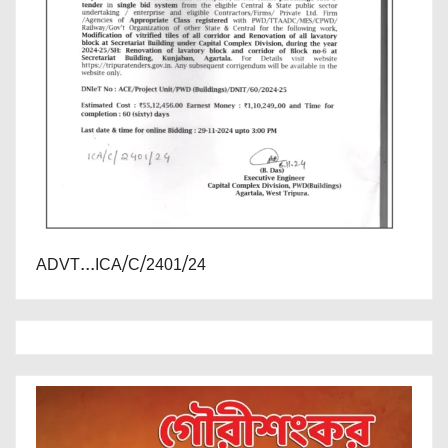
ADVT...ICA/C/2401/24