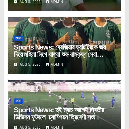
AUG 5, 2026
ADMIN
খেলা
Sports News: ব্রেজিয়ার হ্যাটট্রিকে জয়
দিয়ে মহিলা লিগে যাত্রা শুরু রামকৃষ্ণ সেবা
আশ্রমের।
AUG 5, 2026
ADMIN
খেলা
Sports News: দুই ম্যাচ আগেই দ্বিতীয়
ডিভিশন ফুটবলে চ্যাম্পিয়ন ত্রিবেণী সংঘ।
AUG 5, 2026
ADMIN