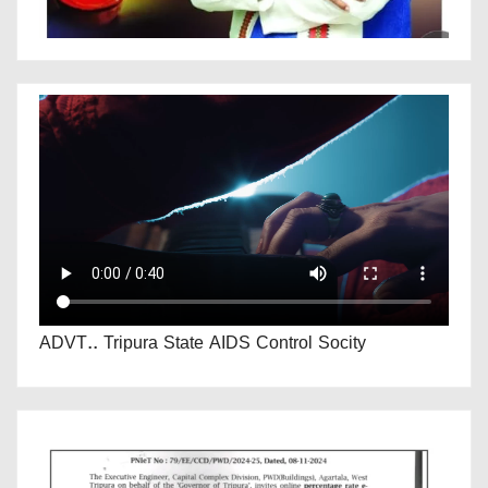
ADVT.. Tripura State AIDS Control Socity