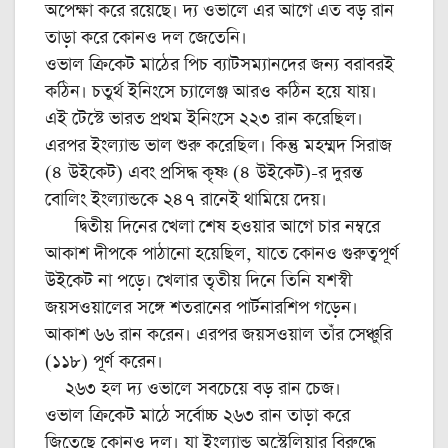
অপেক্ষা করে রয়েছে। দ্য ওভালে এর আগে এত বড় রান
তাড়া করে কোনও দল জেতেনি।
ওভাল ক্রিকেট মাঠের পিচ ব্যাটসম্যানদের জন্য বরাবরই
কঠিন। চতুর্থ ইনিংসে চ্যালেঞ্জ আরও কঠিন হয়ে যায়।
এই টেস্টে ভারত প্রথম ইনিংসে ২২৩ রান করেছিল।
এরপর ইংল্যান্ড ভাল শুরু করেছিল। কিন্তু মহম্মদ সিরাজ
(৪ উইকেট) এবং প্রসিদ্ধ কৃষ্ণ (৪ উইকেট)-র দুরন্ত
বোলিং ইংল্যান্ডকে ২৪৭ রানেই থামিয়ে দেয়।
দ্বিতীয় দিনের খেলা শেষ হওয়ার আগে চার নম্বরে
আকাশ দীপকে পাঠানো হয়েছিল, যাতে কোনও গুরুত্বপূর্ণ
উইকেট না পড়ে। খেলার তৃতীয় দিনে তিনি যশস্বী
জয়সওয়ালের সঙ্গে শতরানের পার্টনারশিপ গড়েন।
আকাশ ৬৬ রান করেন। এরপর জয়সওয়াল তাঁর সেঞ্চুরি
(১১৮) পূর্ণ করেন।
২৬৩ হল দ্য ওভালে সবচেয়ে বড় রান চেজ।
ওভাল ক্রিকেট মাঠে সর্বোচ্চ ২৬৩ রান তাড়া করে
জিতেছে কোনও দল। যা ইংল্যান্ড অস্ট্রেলিয়ার বিরুদ্ধে