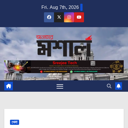
Skip
Fri. Aug 7th, 2026
to
content
খেলা