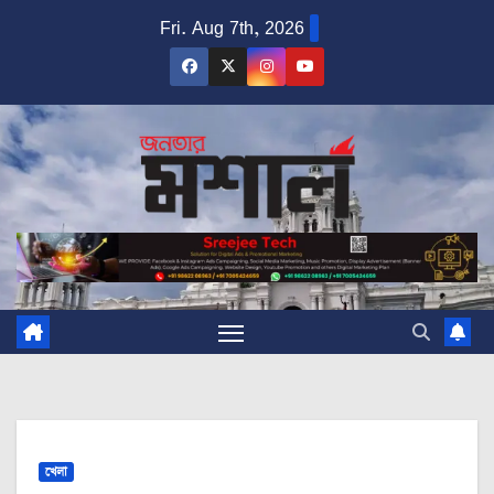
Skip
Fri. Aug 7th, 2026
to
content
খেলা