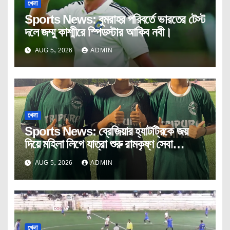
খেলা
Sports News: বুমরাহর পরিবর্তে ভারতের টেস্ট
দলে জম্মু কাশ্মীরে স্পিডস্টার আকিব নবী।
AUG 5, 2026
ADMIN
খেলা
Sports News: ব্রেজিয়ার হ্যাটট্রিকে জয়
দিয়ে মহিলা লিগে যাত্রা শুরু রামকৃষ্ণ সেবা
আশ্রমের।
AUG 5, 2026
ADMIN
খেলা