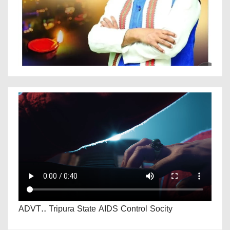
ADVT.. Tripura State AIDS Control Socity