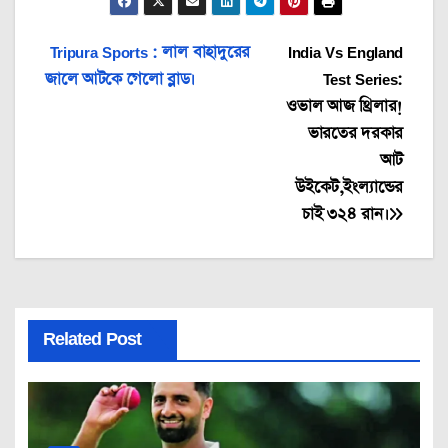
Post
Tripura Sports : লাল বাহাদুরের
India Vs England
জালে আটকে গেলো ব্লাড।
Test Series:
navigation
ওভাল আজ থ্রিলার!
ভারতের দরকার
আট
উইকেট,ইংল্যান্ডের
চাই ৩২৪ রান।
Related Post