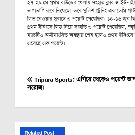
২৭-‌২৯ মে প্রথম রাউন্ডের খেলায় সংহতি ক্লাব ও ইউনাইট
ভাগাভাগি করে নিয়েছে। তবে পুলিশ ট্রেনিং একাডেমি গ্র
লিভ নেওয়ার সুবাদে ৩ পয়েন্ট পেয়েছিল। ১৪-‌১৬ জুন দ্বি
প্রথম ইনিংসে লিড নিয়ে সংহতি ৩ পয়েন্ট পেয়েছিল, স্ফু
ম্যাচটিও অমীমাংসিত অবস্থায় শেষ হলেও প্রথম ইনিংসে ল
এসেছে এক পয়েন্ট।‌
Tripura Sports: এগিয়ে থেকেও পয়েন্ট ভ
Post
সরোজ।
navigation
Related Post