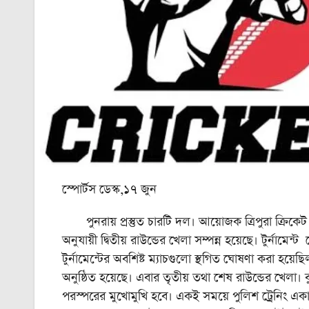
স্পোর্টস ডেস্ক,১৭ জুন
পুনরায় প্রস্তুত চারটি দল। আয়োজক ত্রিপুরা ক্রিকেট এসো
অনুযায়ী দ্বিতীয় রাউন্ডের খেলা সম্পন্ন হয়েছে। টুর্নামে
টুর্নামেন্টের অবশিষ্ট ম্যাচগুলো স্থগিত ঘোষণা করা হয়েছিল
অনুষ্ঠিত হয়েছে। এবার তৃতীয় তথা শেষ রাউন্ডের খেলা। ব
পরস্পরের মুখোমুখি হবে। একই সময়ে পুলিশ ট্রেনিং একাডেমি