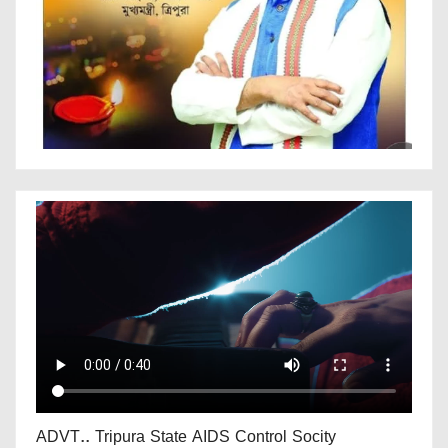
ADVT.. Tripura State AIDS Control Socity