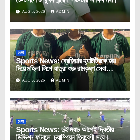
AUG 5, 2026
ADMIN
খেলা
Sports News: ব্রেজিয়ার হ্যাটট্রিকে জয়
দিয়ে মহিলা লিগে যাত্রা শুরু রামকৃষ্ণ সেবা
আশ্রমের।
AUG 5, 2026
ADMIN
খেলা
Sports News: দুই ম্যাচ আগেই দ্বিতীয়
ডিভিশন ফুটবলে চ্যাম্পিয়ন ত্রিবেণী সংঘ।