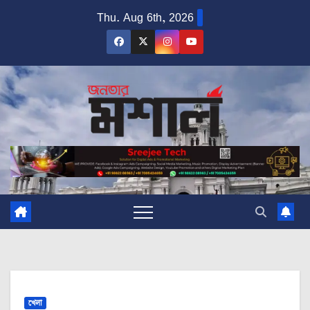
Skip
Thu. Aug 6th, 2026
to
content
খেলা