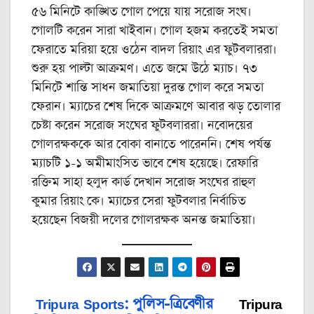
৫৬ মিনিটে কাঙ্খিত গোল পেয়ে যায় সরোজ সংঘ।
গোলটি করেন সারা খাইবান। গোল হজম করতেই সমতা
ফেরাতে মরিয়া হয়ে ওঠেন বাদল রিয়াং এর ফুটবলাররা।
শুরু হয় পাল্টা আক্রমণ। এতে জমে উঠে ম্যাচ। ৭৩
মিনিটে শান্তি সাধন জমাতিয়া দুরন্ত গোল করে সমতা
ফেরান। ম্যাচের শেষ দিকে আক্রমণে আবার ঝড় তোলার
চেষ্টা করেন সরোজ সংঘের ফুটবলাররা। নবোদয়ের
গোলরক্ষককে আর বোকা বানাতে পারেননি। শেষ পর্যন্ত
ম্যাচটি ১-১ অমীমাংসিত ভাবে শেষ হয়েছে। রেফারি
রক্তিম সাহা হলুদ কার্ড দেখান সরোজ সংঘের রাহুল
কুমার রিয়াং কে। ম্যাচের সেরা ফুটবলার নির্বাচিত
হয়েছেন বিজয়ী দলের গোলরক্ষক অনন্ত জমাতিয়া।
Tripura Sports: পুলিস-‌ত্রিবেণীর
Tripura
Post