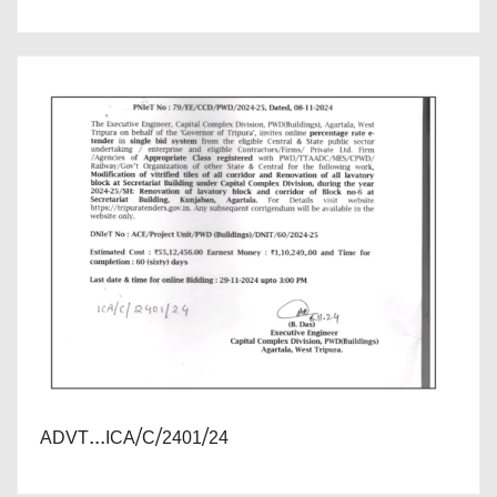
ADVT...ICA/C/2401/24