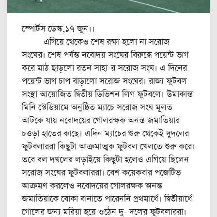
স্পোর্টস ডেস্ক,১৭ জুন।।
এগিয়ে থেকেও শেষ রক্ষা হলো না সরোজ
সংঘের। শেষ পর্যন্ত নবোদয় সংঘের বিরুদ্ধে পয়েন্ট ভাগ
করে মাঠ ছাড়লো রতন সাহা-‌র সরোজ সংঘ। এ দিনের
পয়েন্ট ভাগ চাপ বাড়ালো সরোজ সংঘের। রাজ্য ফুটবল
সংস্থা আয়োজিত দ্বিতীয় ডিভিশন লিগ ফুটবলে। উমাকান্ত
মিনি স্টেডিয়ামে অনুষ্ঠিত ম্যাচে সরোজ সংঘ মূলত
আটকে যায় নবোদয়ের গোলরক্ষক অনন্ত জমাতিয়ার
চওড়া হাতের কাছে। এদিন ম্যাচের শুরু থেকেই দুদলের
ফুটবলাররা কিছুটা আক্রমাত্মক ফুটবল খেলতে শুরু করে।
তবে বল দখলের লড়াইয়ে কিছুটা হলেও এগিয়ে ছিলেন
সরোজ সংঘের ফুটবলাররা। বেশ কয়েকবার পজেটিভ
আক্রমণ করলেও নবোদয়ের গোলরক্ষক অনন্ত
জমাতিয়াকে বোকা বানাতে পারেননি প্রথমার্ধে। দ্বিতীয়ার্ধে
গোলের জন্য মরিয়া হয়ে ওঠেন দু- দলের ফুটবলাররা।