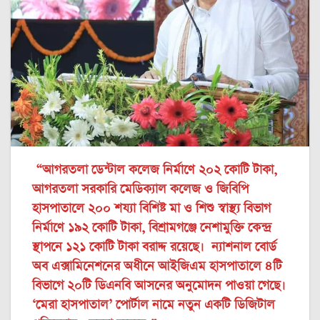
“আগরতলা ডেন্টাল কলেজ নির্মাণে ২০২ কোটি টাকা,
আগরতলা সরকারি মেডিক্যাল কলেজ ও জিবিপি
হাসপাতালে ২০০ শয্যা বিশিষ্ট মা ও শিশু স্বাস্থ্য বিভাগ
নির্মাণে ১৯২ কোটি টাকা, বিশ্রামগঞ্জে নেশামুক্তি কেন্দ্র
স্থাপনে ১২১ কোটি টাকা বরাদ্দ রয়েছে। ন্যাশনাল বোর্ড
অব এক্সামিনেশনের অধীনে আইজিএম হাসপাতালে ৪টি
বিভাগে ২০টি ডিএনবি আসনের অনুমোদন পাওয়া গেছে।
‘মেরা হাসপাতাল’ পোর্টাল নামে নতুন একটি ডিজিটাল