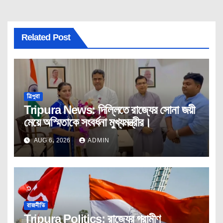
Related Post
ত্রিপুরা
Tripura News: দিল্লিতে রাজ্যের সোনা জয়ী
মেয়ে অস্মিতাকে সংবর্ধনা মুখ্যমন্ত্রীর।
AUG 6, 2026
ADMIN
রাজনীতি
Tripura Politics: রাজ্যের গ্রামীণ