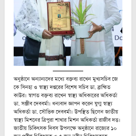
অনুষ্ঠানে অন্যান্যদের মধ্যে বক্তব্য রাখেন মুখ্যসচিব জে
কে সিনহা ও স্বাস্থ্য দপ্তরের বিশেষ সচিব ডা. ব্রাহ্মিত
কাউর। স্বাগত বক্তব্য রাখেন স্বাস্থ্য অধিকারের অধিকর্তা
ডা. সঞ্জীব দেববর্মা। ধন্যবাদ জ্ঞাপন করেন যুগ্ম স্বাস্থ্য
অধিকর্তা ডা. সৌভিক দেববর্মা। উপস্থিত ছিলেন জাতীয়
স্বাস্থ্য মিশনের ত্রিপুরা শাখার মিশন অধিকর্তা রাজীব দত্ত।
জাতীয় চিকিৎসক দিবস উপলক্ষে অনুষ্ঠানে রাজ্যের ১০