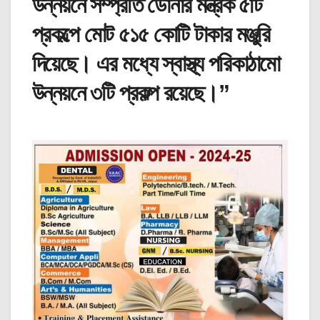
উন্নয়নে সম্প্রতি ডোনার মন্ত্রক ৫টি
প্রকল্পে মোট ৫১৫ কোটি টাকার মঞ্জুরি
দিয়েছে। এর মধ্যে স্বাস্থ্য পরিকাঠামো
উন্নয়নে ৩টি প্রকল্প রয়েছে।”