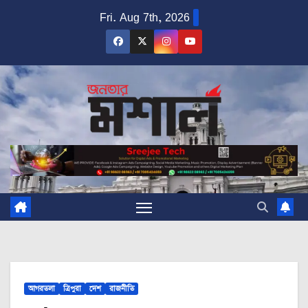
Skip
Fri. Aug 7th, 2026
to
content
আগরতলা
ত্রিপুরা
দেশ
রাজনীতি