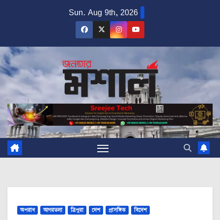
Skip
Sun. Aug 9th, 2026
to
content
অপরাধ
আগরতলা
ত্রিপুরা
দেশ
প্রাসঙ্গিক
বিদেশ