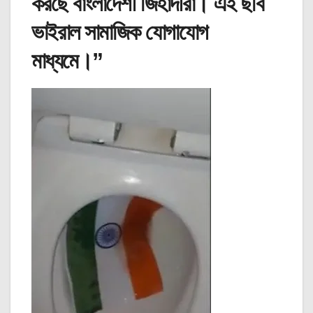
করছে বাংলাদেশী জিহাদীরা। এই ছবি
ভাইরাল সামাজিক যোগাযোগ
মাধ্যমে।”