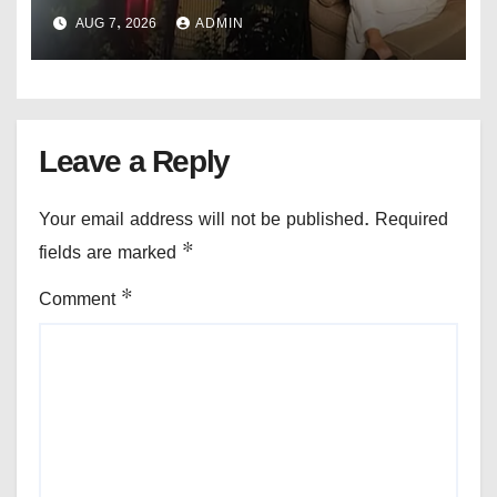
অগ্নিসংযোগ।
AUG 7, 2026
ADMIN
Leave a Reply
Your email address will not be published.
Required
fields are marked
*
Comment
*