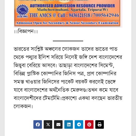
।।বিজ্ঞাপন।।
ভারতের সংশ্লিষ্ট অঞ্চলের লোকজন তাদের ভাতের পাত
থেকে পদ্মার ইলিশ সরিয়ে নিলেই জঙ্গি দেশ বাংলাদেশের
জিহ্ববা বেরিয়ে আসবে। তাছাড়া বাংলাদেশের সিমেন্ট,
বিভিন্ন প্লাস্টিক কোম্পানির জিনিস পত্র, প্রাণ কোম্পানির
সমস্ত খাওয়ার জিনিসের প্যকেট বয়কট করলেই ভেঙ্গে
যাবে বাংলাদেশের অর্থনৈতিক মেরুদণ্ড।তখন কমে যাবে
বাংলাদেশীদের টেমটেমি।প্রকাশ্যে একথা বলছেন ভারতীয়
লোকজন।