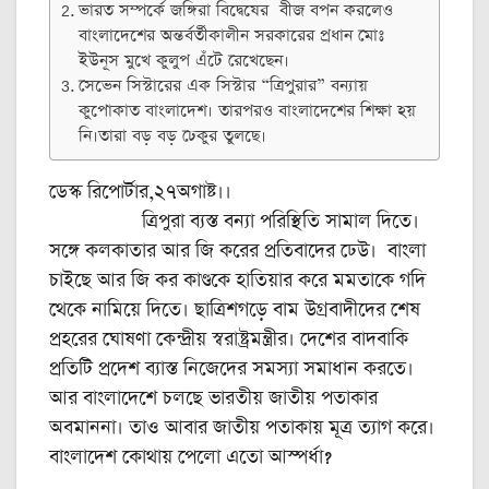
ভারত সম্পর্কে জঙ্গিরা বিদ্বেষের বীজ বপন করলেও
বাংলাদেশের অন্তর্বর্তীকালীন সরকারের প্রধান মোঃ
ইউনূস মুখে কুলুপ এঁটে রেখেছেন।
সেভেন সিস্টারের এক সিস্টার “ত্রিপুরার” বন্যায়
কুপোকাত বাংলাদেশ। তারপরও বাংলাদেশের শিক্ষা হয়
নি।তারা বড় বড় ঢেকুর তুলছে।
ডেস্ক রিপোর্টার,২৭অগাষ্ট।।
ত্রিপুরা ব্যস্ত বন্যা পরিস্থিতি সামাল দিতে।
সঙ্গে কলকাতার আর জি করের প্রতিবাদের ঢেউ। বাংলা
চাইছে আর জি কর কাণ্ডকে হাতিয়ার করে মমতাকে গদি
থেকে নামিয়ে দিতে। ছাত্রিশগড়ে বাম উগ্রবাদীদের শেষ
প্রহরের ঘোষণা কেন্দ্রীয় স্বরাষ্ট্রমন্ত্রীর। দেশের বাদবাকি
প্রতিটি প্রদেশ ব্যাস্ত নিজেদের সমস্যা সমাধান করতে।
আর বাংলাদেশে চলছে ভারতীয় জাতীয় পতাকার
অবমাননা। তাও আবার জাতীয় পতাকায় মূত্র ত্যাগ করে।
বাংলাদেশ কোথায় পেলো এতো আস্পর্ধা?