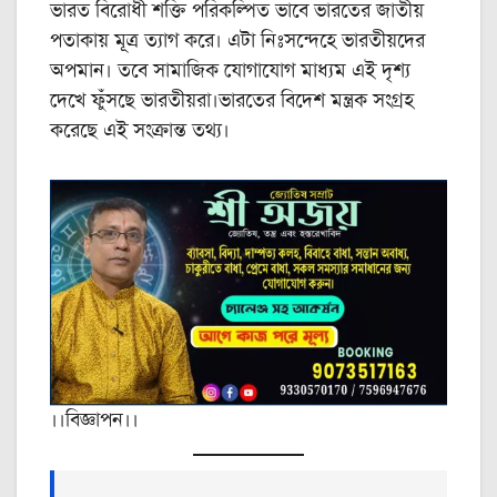
ভারত বিরোধী শক্তি পরিকল্পিত ভাবে ভারতের জাতীয়
পতাকায় মূত্র ত্যাগ করে। এটা নিঃসন্দেহে ভারতীয়দের
অপমান। তবে সামাজিক যোগাযোগ মাধ্যম এই দৃশ্য
দেখে ফুঁসছে ভারতীয়রা।ভারতের বিদেশ মন্ত্রক সংগ্রহ
করেছে এই সংক্রান্ত তথ্য।
।।বিজ্ঞাপন।।