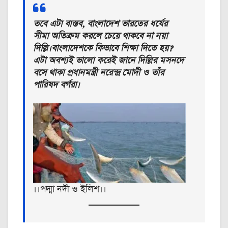
তবে এটা বাস্তব, বাংলাদেশ ভারতের ধর্যের
সীমা অতিক্রম করলে চেয়ে থাকবে না নয়া
দিল্লি।বাংলাদেশকে কিভাবে শিক্ষা দিতে হয়?
এটা অবশ্যই ভালো করেই জানে দিল্লির মসনদে
বসে থাকা প্রধানমন্ত্রী নরেন্দ্র মোদী ও তাঁর
পারিষদ বর্গরা।
।।পদ্মা নদী ও ইলিশ।।