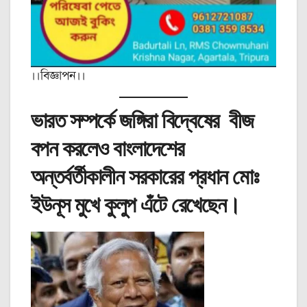
।।বিজ্ঞাপন।।
ভারত সম্পর্কে জঙ্গিরা বিদ্বেষের বীজ
বপন করলেও বাংলাদেশের
অন্তর্বর্তীকালীন সরকারের প্রধান মোঃ
ইউনূস মুখে কুলুপ এঁটে রেখেছেন।