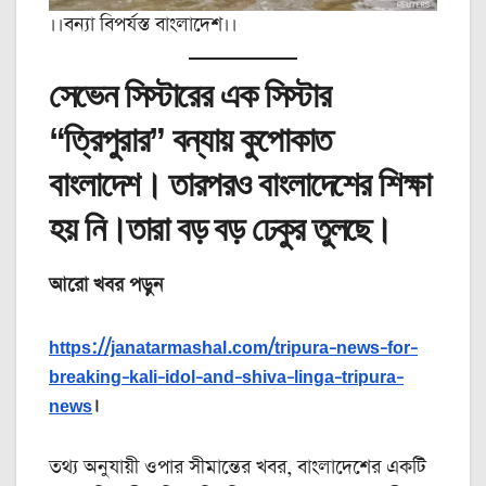
।।বন্যা বিপর্যস্ত বাংলাদেশ।।
সেভেন সিস্টারের এক সিস্টার
“ত্রিপুরার” বন্যায় কুপোকাত
বাংলাদেশ। তারপরও বাংলাদেশের শিক্ষা
হয় নি।তারা বড় বড় ঢেকুর তুলছে।
আরো খবর পড়ুন
https://janatarmashal.com/tripura-news-for-
breaking-kali-idol-and-shiva-linga-tripura-
news
।
তথ্য অনুযায়ী ওপার সীমান্তের খবর, বাংলাদেশের একটি