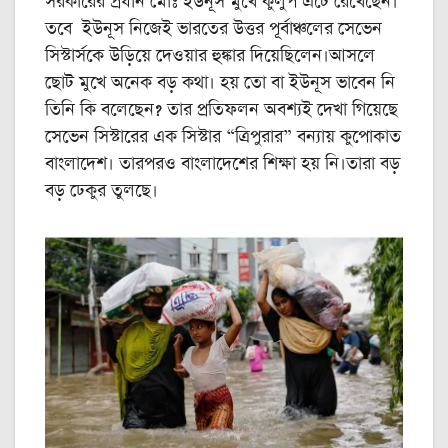
সরকারের প্রধান মোঃ ইউনূস মুখে কুলুপ এঁটে রেখেছেন।
তবে ইউনূস নিজেই ভারতের উত্তর পূর্বাঞ্চলের সেভেন
সিস্টার্সকে উড়িয়ে দেওয়ার হুঙ্কার দিয়েছিলেন।আসলে
ছোট মুখে অনেক বড় কথা। হয় তো বা ইউনূস ভাবেন নি
তিনি কি বলেছেন? তার প্রতিফলন অবশ্যই দেখা গিয়েছে
সেভেন সিস্টারের এক সিস্টার “ত্রিপুরার” বন্যায় কুপোকাত
বাংলাদেশ। তারপরও বাংলাদেশের শিক্ষা হয় নি।তারা বড়
বড় ঢেকুর তুলছে।