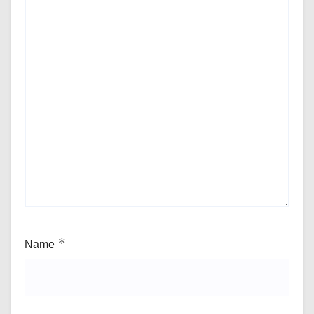
Name
*