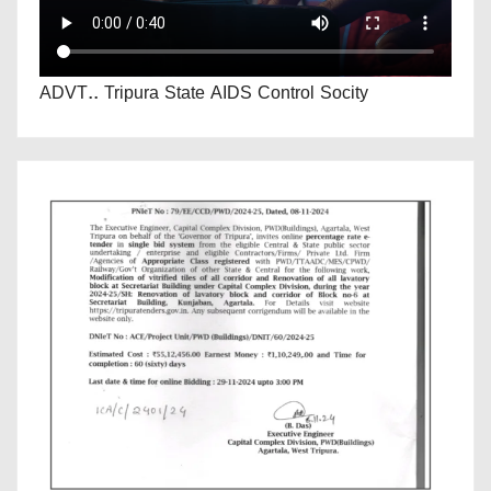
ADVT.. Tripura State AIDS Control Socity