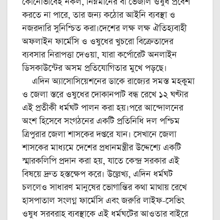
কোনোভাবেই নকল, নিম্নমানের বা ভেজাল ওষুধ প্রবেশ
করতে না পারে, তার জন্য কঠোর আইনি ব্যবস্থা ও
নজরদারি সুনিশ্চিত করা।দেশের লক্ষ লক্ষ ঐতিহ্যবাহী
অফলাইন ফার্মেসি ও ওষুধের খুচরো বিক্রেতাদের
ব্যবসার নিরাপত্তা দেওয়া, যারা কর্পোরেট অনলাইন
ডিসকাউন্টের অসম প্রতিযোগিতার মুখে পড়ছে।
এদিন অ্যাসোসিয়েশনের ডাকে রাজ্যের সমস্ত মহকুমা
ও জেলা স্তরে ওষুধের দোকানপাট বন্ধ রেখে ১২ ঘণ্টার
এই প্রতীকী ধর্মঘট পালন করা হয়।পরে আন্দোলনের
অংশ হিসেবে সংগঠনের একটি প্রতিনিধি দল পশ্চিম
ত্রিপুরার জেলা শাসকের দপ্তরে যান। সেখানে জেলা
শাসকের মাধ্যমে দেশের প্রধানমন্ত্রীর উদ্দেশ্যে একটি
স্মারকলিপি প্রদান করা হয়, যাতে কেন্দ্র সরকার এই
বিষয়ে দ্রুত হস্তক্ষেপ করে। উল্লেখ্য, এদিন ধর্মঘট
চললেও সাধারণ মানুষের ভোগান্তির কথা মাথায় রেখে
হাসপাতাল সংলগ্ন ফার্মেসি এবং জরুরি লাইফ-সেভিং
ওষুধ সরবরাহ ব্যবস্থাকে এই ধর্মঘটের আওতার বাইরে