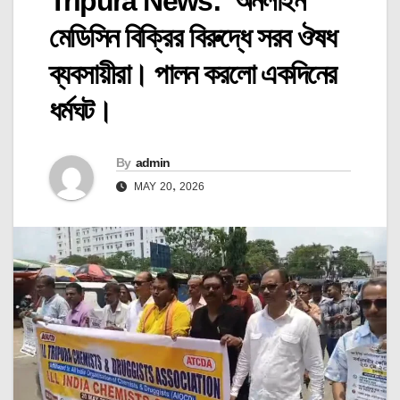
Tripura News: অনলাইন
মেডিসিন বিক্রির বিরুদ্ধে সরব ঔষধ
ব্যবসায়ীরা। পালন করলো একদিনের
ধর্মঘট।
By
admin
MAY 20, 2026