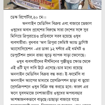
ডেস্ক রিপোর্টার,২০ মে।।
অনলাইন মেডিসিন বিক্রয় এবং বাজারে ভেজাল
ওষুধের অবাধ প্রবেশের বিরুদ্ধে সারা দেশের সঙ্গে সুর
মিলিয়ে ত্রিপুরাতেও প্রতিবাদে সরব হয়েছে ওষুধ
ব্যবসায়ীরা। বুধবার ‘অল ত্রিপুরা কেমিস্ট অ্যান্ড ড্রাগিস্ট
অ্যাসোসিয়েশন -এর ডাকা ১২ ঘণ্টার এই ধর্মঘট ও
ডেপুটেশন প্রদান রাজ্য জুড়ে ব্যাপক সাড়া ফেলেছে।
ওষুধ ব্যবসায়ীদের দীর্ঘদিনের পুঞ্জীভূত ক্ষোভ থেকে
এই ৩টি মূল দাবি উঠে এসেছে।তার মধ্যে রয়েছে
অনলাইন মেডিসিন বিক্রয় বন্ধ করা। ই-ফার্মেসি বা
অনলাইন অ্যাপের মাধ্যমে প্রেসক্রিপশন ছাড়া বা ভুয়ো
প্রেসক্রিপশনে ওষুধ বিক্রি বন্ধ করতে হবে। কারণ এর
ফলে যুবসমাজে নেশাজাতীয় ওষুধের অপব্যবহার
আশঙ্কাজনকভাবে বাড়ছে।তাছাড়া বাজারে যাতে