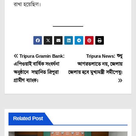
রাখা হয়েছিল।
Post
Tripura Gramin Bank:
Tripura News: শুধু
এপিওয়াই বার্ষিক সংবর্ধনা
আগরতলাতে নয়, জেলায়
navigation
অনুষ্ঠানে সম্মানিত ত্রিপুরা
জেলায় হবে মুখ্যমন্ত্রী সমীপেষু।
গ্রামীণ ব্যাংক।
Related Post