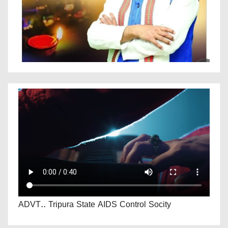
ADVT.. Tripura State AIDS Control Socity