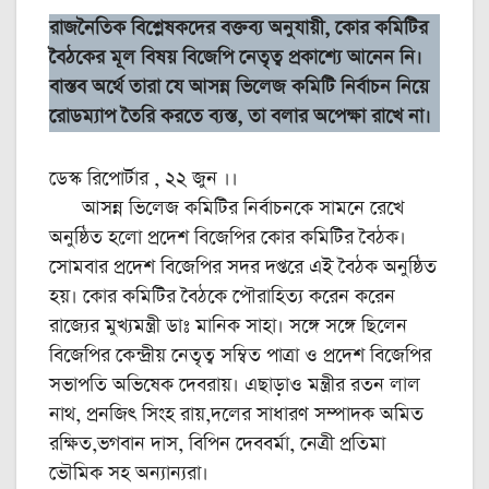
রাজনৈতিক বিশ্লেষকদের বক্তব্য অনুযায়ী, কোর কমিটির
বৈঠকের মূল বিষয় বিজেপি নেতৃত্ব প্রকাশ্যে আনেন নি।
বাস্তব অর্থে তারা যে আসন্ন ভিলেজ কমিটি নির্বাচন নিয়ে
রোডম্যাপ তৈরি করতে ব্যস্ত, তা বলার অপেক্ষা রাখে না।
ডেস্ক রিপোর্টার , ২২ জুন ।।
আসন্ন ভিলেজ কমিটির নির্বাচনকে সামনে রেখে
অনুষ্ঠিত হলো প্রদেশ বিজেপির কোর কমিটির বৈঠক।
সোমবার প্রদেশ বিজেপির সদর দপ্তরে এই বৈঠক অনুষ্ঠিত
হয়। কোর কমিটির বৈঠকে পৌরাহিত্য করেন করেন
রাজ্যের মুখ্যমন্ত্রী ডাঃ মানিক সাহা। সঙ্গে সঙ্গে ছিলেন
বিজেপির কেন্দ্রীয় নেতৃত্ব সম্বিত পাত্রা ও প্রদেশ বিজেপির
সভাপতি অভিষেক দেবরায়। এছাড়াও মন্ত্রীর রতন লাল
নাথ, প্রনজিৎ সিংহ রায়,দলের সাধারণ সম্পাদক অমিত
রক্ষিত,ভগবান দাস, বিপিন দেববর্মা, নেত্রী প্রতিমা
ভৌমিক সহ অন্যান্যরা।