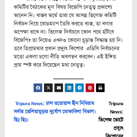
কমিটির বৈঠকের মূল বিষয় বিজেপি নেতৃত্ব প্রকাশ্যে
আনেন নি। বাস্তব অর্থে তারা যে আসন্ন ভিলেজ কমিটি
নির্বাচন নিয়ে রোডম্যাপ তৈরি করতে ব্যস্ত, তা বলার
অপেক্ষা রাখে না। ভিলেজ নির্বাচনে কোন পথে হাঁটবে
বিজেপি? তা নিয়েও এখনও কোনো চূড়ান্ত সিদ্ধান্ত হয় নি।
তবে তিপ্রামথার প্রধান প্রদ্যুৎ কিশোর এডিসি নির্বাচনের
মতো একলা চলো নীতি অবলম্বন করবেন। এই ইঙ্গিত
প্রায় স্পষ্ট করে দিয়েছেন মথা নেতৃত্ব।
Post
Tripura News: ঢাল তরোয়াল হীন নিধিরাম
Tripura
সর্দার তেলিয়ামুড়ার দুর্যোগ মোকাবিলা বিভাগ।
News:
navigation
ছিঃ ছিঃ।
ভিলেজ ভোটে
প্রদ্যুৎ
কিশোরের