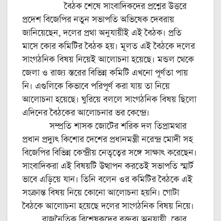
বৈঠক শেষে সাংবাদিকদের প্রশ্নের উত্তরে
প্রদেশ বিজেপির নতুন সভাপতি অভিষেক দেবরায়
জানিয়েছেন, দলের প্রথা অনুযায়ীই এই বৈঠক। প্রতি
মাসে কোর কমিটির বৈঠক হয়। মূলত এই বৈঠকে দলের
সাংগঠনিক বিষয় নিয়েই আলোচনা হয়েছে। মন্ডল থেকে
জেলা ও রাজ্য স্তরের বিভিন্ন কমিটি এখনো পূর্ণতা পায়
নি। এগুলিকে কিভাবে পরিপূর্ণ করা যায় তা নিয়ে
আলোচনা হয়েছে। ঘুরিয়ে বললে সাংগঠনিক বিষয় ছিলো
এদিনের বৈঠকের আলোচনার ভর কেন্দ্রে।
সম্প্রতি শাসক জোটের শরিক দল তিপ্রামথার
প্রধান প্রদ্যুৎ কিশোর দেশের প্রধানমন্ত্রী নরেন্দ্র মোদী সহ
বিজেপির বিভিন্ন কেন্দ্রীয় নেতৃত্বের সঙ্গে সাক্ষাৎ করেছেন।
সাংবাদিকরা এই বিষয়টি উত্থাপন করতেই সভাপতি স্মার্ট
ভাবে এড়িয়ে যান। তিনি বলেন ওর কমিটির বৈঠকে এই
সংক্রান্ত বিষয় নিয়ে কোনো আলোচনা হয়নি। গোটা
বৈঠকে আলোচনা হয়েছে দলের সাংগঠনিক বিষয় নিয়ে।
রাজনৈতিক বিশ্লেষকদের বক্তব্য অনুযায়ী, কোর