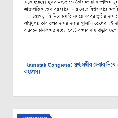
নিতে হয়েছে। মূলত মধ্যপ্রাচ্যে তৈরি হওয়া সাম্প্রতিক য
আন্তর্জাতিক তেল সরবরাহে। যার জেরে বিশ্ববাজারে অপরি
উল্লেখ্য, এই নিয়ে চলতি সময়ে পরপর তৃতীয় দফা পেট্
অগ্নিমূল্য, তার ওপর দফায় দফায় জ্বালানি তেলের এই দাম 
পরিবহন চালকদের মধ্যে। পেট্রোপণ্যের দাম বাড়ার ফলে
Karnatak Congress: মুখ্যমন্ত্রীর চেয়ার নিয়ে অগ
Post
কংগ্রেস।
navigation