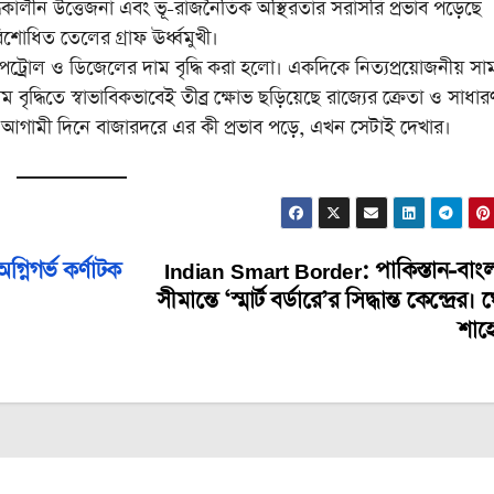
ুদ্ধকালীন উত্তেজনা এবং ভূ-রাজনৈতিক অস্থিরতার সরাসরি প্রভাব পড়েছে
শোধিত তেলের গ্রাফ ঊর্ধ্বমুখী।
রোল ও ডিজেলের দাম বৃদ্ধি করা হলো। একদিকে নিত্যপ্রয়োজনীয় সামগ
বৃদ্ধিতে স্বাভাবিকভাবেই তীব্র ক্ষোভ ছড়িয়েছে রাজ্যের ক্রেতা ও সাধার
 আগামী দিনে বাজারদরে এর কী প্রভাব পড়ে, এখন সেটাই দেখার।
্নিগর্ভ কর্ণাটক
Indian Smart Border: পাকিস্তান-বাং
সীমান্তে ‘স্মার্ট বর্ডারে’র সিদ্ধান্ত কেন্দ্রের
শাহ