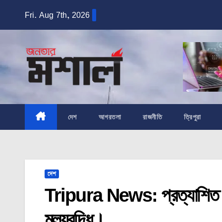
Skip
Fri. Aug 7th, 2026
to
content
দেশ
আগরতলা
রাজনীতি
ত্রিপুরা
দেশ
Tripura News: প্রত্যাশিত ভ
মূল্যবৃদ্ধি।