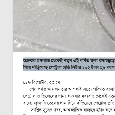
শুক্রবার মধ্যরাত থেকেই নতুন এই বর্ধিত মূল্য রাজ্যজুড়ে
গিয়ে দাঁড়িয়েছে পেট্রোল প্রতি লিটার ১০২ টাকা ২৯ পয়
ডেস্ক রিপোর্টার, ২৩ মে।।
শেষ পর্যন্ত আমজনতার আশঙ্কাই সত্যে পরিণত হলো।
পেট্রোল ও ডিজেলের দাম। শুক্রবার মধ্যরাত থেকেই নতুন এ
রাজ্যে জ্বালানি তেলের দাম গিয়ে দাঁড়িয়েছে পেট্রোল প
সংশ্লিষ্ট সূত্রের খবর, আন্তর্জাতিক বাজারে হঠাৎ করে