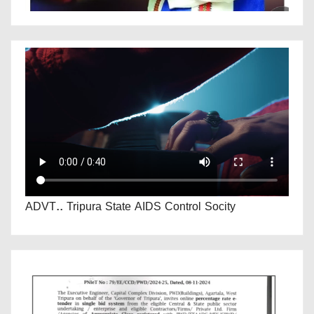
ADVT.. Tripura State AIDS Control Socity