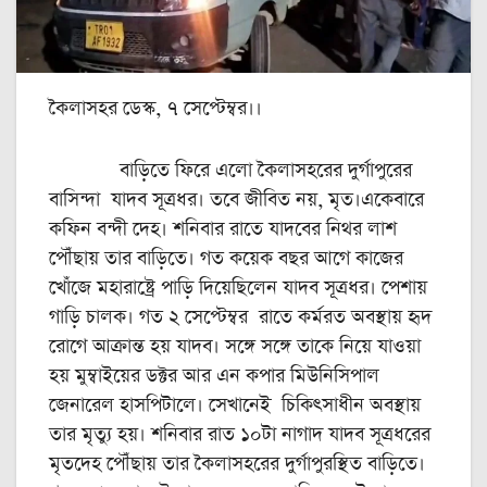
কৈলাসহর ডেস্ক, ৭ সেপ্টেম্বর।।
বাড়িতে ফিরে এলো কৈলাসহরের দুর্গাপুরের
বাসিন্দা যাদব সূত্রধর। তবে জীবিত নয়, মৃত।একেবারে
কফিন বন্দী দেহ। শনিবার রাতে যাদবের নিথর লাশ
পৌঁছায় তার বাড়িতে। গত কয়েক বছর আগে কাজের
খোঁজে মহারাষ্ট্রে পাড়ি দিয়েছিলেন যাদব সূত্রধর। পেশায়
গাড়ি চালক। গত ২ সেপ্টেম্বর রাতে কর্মরত অবস্থায় হৃদ
রোগে আক্রান্ত হয় যাদব। সঙ্গে সঙ্গে তাকে নিয়ে যাওয়া
হয় মুম্বাইয়ের ডক্টর আর এন কপার মিউনিসিপাল
জেনারেল হাসপিটালে। সেখানেই চিকিৎসাধীন অবস্থায়
তার মৃত্যু হয়। শনিবার রাত ১০টা নাগাদ যাদব সূত্রধরের
মৃতদেহ পৌঁছায় তার কৈলাসহরের দুর্গাপুরস্থিত বাড়িতে।