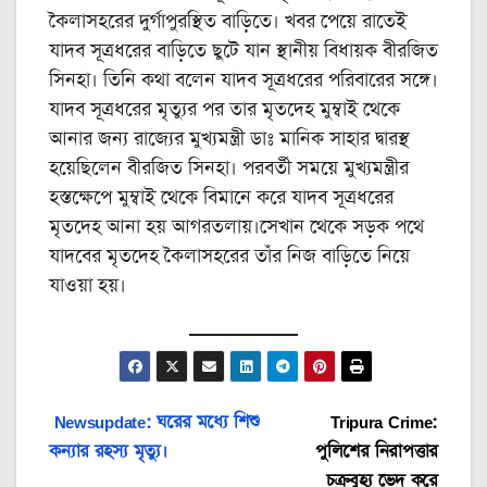
কৈলাসহরের দুর্গাপুরস্থিত বাড়িতে। খবর পেয়ে রাতেই
যাদব সূত্রধরের বাড়িতে ছুটে যান স্থানীয় বিধায়ক বীরজিত
সিনহা। তিনি কথা বলেন যাদব সূত্রধরের পরিবারের সঙ্গে।
যাদব সূত্রধরের মৃত্যুর পর তার মৃতদেহ মুম্বাই থেকে
আনার জন্য রাজ্যের মুখ্যমন্ত্রী ডাঃ মানিক সাহার দ্বারস্থ
হয়েছিলেন বীরজিত সিনহা। পরবর্তী সময়ে মুখ্যমন্ত্রীর
হস্তক্ষেপে মুম্বাই থেকে বিমানে করে যাদব সূত্রধরের
মৃতদেহ আনা হয় আগরতলায়।সেখান থেকে সড়ক পথে
যাদবের মৃতদেহ কৈলাসহরের তাঁর নিজ বাড়িতে নিয়ে
যাওয়া হয়।
Post
Newsupdate: ঘরের মধ্যে শিশু
Tripura Crime:
কন্যার রহস্য মৃত্যু।
পুলিশের নিরাপত্তার
navigation
চক্রবুহ্য ভেদ করে