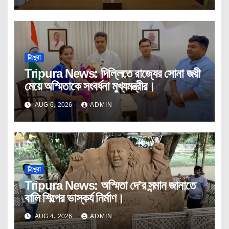
ত্রিপুরা
Tripura News: দিল্লিতে রাজ্যের সোনা জয়ী
মেয়ে অস্মিতাকে সংবর্ধনা মুখ্যমন্ত্রীর।
AUG 6, 2026
ADMIN
ত্রিপুরা
Tripura News: অস্মিতা দে’র সন্মান জানাতে
বালি শিল্পের ভাস্কর্য নির্মাণ।
AUG 4, 2026
ADMIN