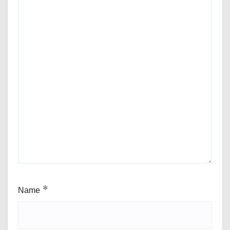
Name
*