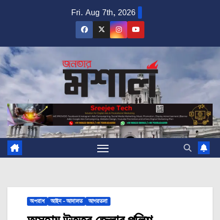
Skip
Fri. Aug 7th, 2026
to
content
অপরাধ
আইন - আদালত
আগরতলা