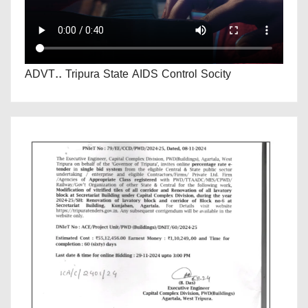
ADVT.. Tripura State AIDS Control Socity