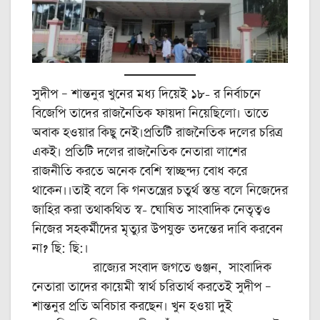
সুদীপ – শান্তনুর খুনের মধ্য দিয়েই ১৮- র নির্বাচনে
বিজেপি তাদের রাজনৈতিক ফায়দা নিয়েছিলো। তাতে
অবাক হওয়ার কিছু নেই।প্রতিটি রাজনৈতিক দলের চরিত্র
একই। প্রতিটি দলের রাজনৈতিক নেতারা লাশের
রাজনীতি করতে অনেক বেশি স্বাচ্ছন্দ্য বোধ করে
থাকেন।।তাই বলে কি গনতন্ত্রের চতুর্থ স্তম্ভ বলে নিজেদের
জাহির করা তথাকথিত স্ব- ঘোষিত সাংবাদিক নেতৃত্বও
নিজের সহকর্মীদের মৃত্যুর উপযুক্ত তদন্তের দাবি করবেন
না? ছি: ছি:।
রাজ্যের সংবাদ জগতে গুঞ্জন, সাংবাদিক
নেতারা তাদের কায়েমী স্বার্থ চরিতার্থ করতেই সুদীপ –
শান্তনুর প্রতি অবিচার করছেন। খুন হওয়া দুই