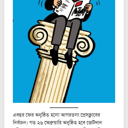
এবছর ফের অনুষ্ঠিত হলো আগরতলা প্রেসক্লাবের
নির্বাচন। গত ২৬ ফেব্রুয়ারি অনুষ্ঠিত হবে ভোটদান