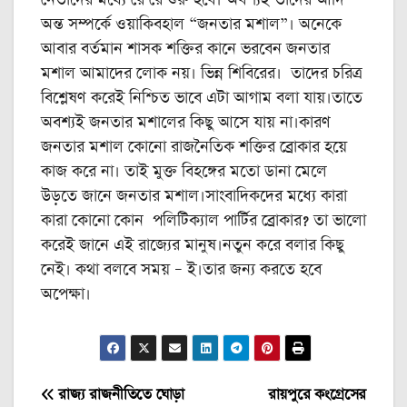
নেতাদের মধ্যে রে রে শুরু হবে। অবশ্যই তাদের আদি
অন্ত সম্পর্কে ওয়াকিবহাল “জনতার মশাল”। অনেকে
আবার বর্তমান শাসক শক্তির কানে ভরবেন জনতার
মশাল আমাদের লোক নয়। ভিন্ন শিবিরের। তাদের চরিত্র
বিশ্লেষণ করেই নিশ্চিত ভাবে এটা আগাম বলা যায়।তাতে
অবশ্যই জনতার মশালের কিছু আসে যায় না।কারণ
জনতার মশাল কোনো রাজনৈতিক শক্তির ব্রোকার হয়ে
কাজ করে না। তাই মুক্ত বিহঙ্গের মতো ডানা মেলে
উড়তে জানে জনতার মশাল।সাংবাদিকদের মধ্যে কারা
কারা কোনো কোন পলিটিক্যাল পার্টির ব্রোকার? তা ভালো
করেই জানে এই রাজ্যের মানুষ।নতুন করে বলার কিছু
নেই। কথা বলবে সময় – ই।তার জন্য করতে হবে
অপেক্ষা।
Post
রাজ্য রাজনীতিতে ঘোড়া
রায়পুরে কংগ্রেসের