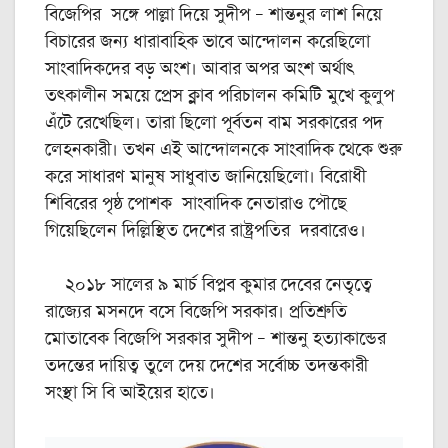
বিজেপির সঙ্গে পাল্লা দিয়ে সুদীপ – শান্তনুর লাশ নিয়ে
বিচারের জন্য ধারাবাহিক ভাবে আন্দোলন করেছিলো
সাংবাদিকদের বড় অংশ। আবার অপর অংশ অর্থাৎ
তৎকালীন সময়ে প্রেস ক্লাব পরিচালন কমিটি মুখে কুলুপ
এঁটে রেখেছিল। তারা ছিলো পূর্বতন বাম সরকারের পদ
লেহনকারী। তখন এই আন্দোলনকে সাংবাদিক থেকে শুরু
করে সাধারণ মানুষ সাধুবাত জানিয়েছিলো। বিরোধী
শিবিরের পৃষ্ঠ পোশক সাংবাদিক নেতারাও পৌছে
গিয়েছিলেন দিল্লিস্থিত দেশের রাষ্ট্রপতির দরবারেও।
২০১৮ সালের ৯ মার্চ বিপ্লব কুমার দেবের নেতৃত্বে
রাজ্যের মসনদে বসে বিজেপি সরকার। প্রতিশ্রুতি
মোতাবেক বিজেপি সরকার সুদীপ – শান্তনু হত্যাকান্ডের
তদন্তের দায়িত্ব তুলে দেয় দেশের সর্বোচ্চ তদন্তকারী
সংস্থা সি বি আইয়ের হাতে।