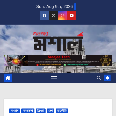
Skip
Sun. Aug 9th, 2026
to
content
অপরাধ
আগরতলা
ত্রিপুরা
দেশ
রাজনীতি