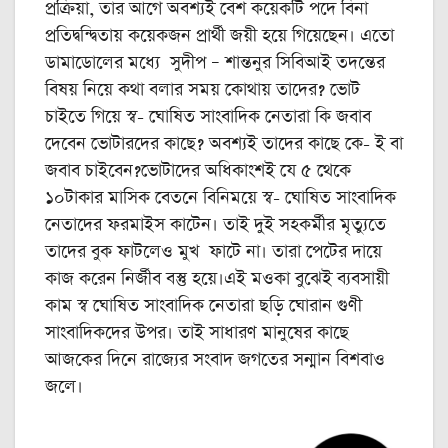
প্রক্রিয়া, তার আগে অবশ্যই বেশ কয়েকটি পদে বিনা
প্রতিদ্বন্দ্বিতায় কয়েকজন প্রার্থী জয়ী হয়ে গিয়েছেন। এতো
ডামাডোলের মধ্যে সুদীপ – শান্তনুর সিবিআই তদন্তের
বিষয় নিয়ে কথা বলার সময় কোথায় তাদের? ভোট
চাইতে গিয়ে স্ব- ঘোষিত সাংবাদিক নেতারা কি জবাব
দেবেন ভোটারদের কাছে? অবশ্যই তাদের কাছে কে- ই বা
জবাব চাইবেন?ভোটাদের অধিকাংশই যে ৫ থেকে
১০টাকার মাসিক বেতনে বিনিময়ে স্ব- ঘোষিত সাংবাদিক
নেতাদের ফরমাইস কাটেন। তাই দুই সহকর্মীর মৃত্যুতে
তাদের বুক ফাটলেও মুখ ফাটে না। তারা পেটের দায়ে
কাজ করেন নির্জীব বস্তু হয়ে।এই মওকা বুঝেই ব্যবসায়ী
কাম স্ব ঘোষিত সাংবাদিক নেতারা ছড়ি ঘোরান গুণী
সাংবাদিকদের উপর। তাই সাধারণ মানুষের কাছে
আজকের দিনে রাজ্যের সংবাদ জগতের সন্মান বিশবাও
জলে।