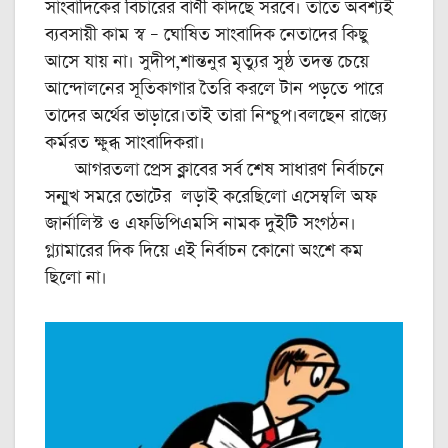
সাংবাদিকের বিচারের বাণী কাদঁছে সরবে। তাতে অবশ্যই
ব্যবসায়ী কাম স্ব – ঘোষিত সাংবাদিক নেতাদের কিছু
আসে যায় না। সুদীপ,শান্তনুর মৃত্যুর সুষ্ঠ তদন্ত চেয়ে
আন্দোলনের সূতিকাগার তৈরি করলে টান পড়তে পারে
তাদের অর্থের ভাড়ারে।তাই তারা নিশ্চুপ।বলছেন রাজ্যে
কর্মরত ক্ষুব্ধ সাংবাদিকরা।
আগরতলা প্রেস ক্লাবের সর্ব শেষ সাধারণ নির্বাচনে
সন্মুখ সমরে ভোটের লড়াই করেছিলো এসেম্বলি অফ
জার্নালিস্ট ও এফডিপিএমসি নামক দুইটি সংগঠন।
গ্ল্যামারের দিক দিয়ে এই নির্বাচন কোনো অংশে কম
ছিলো না।