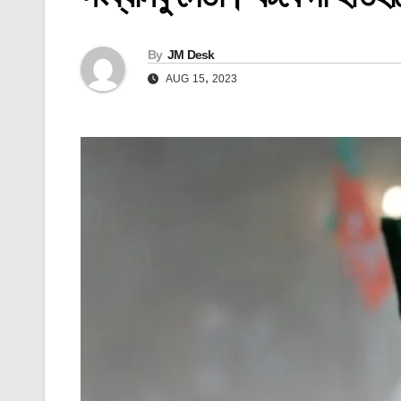
By
JM Desk
AUG 15, 2023