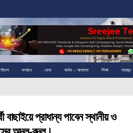
বিদেশ
অপরাধ
খেলা
আইন – আদালত
শিক্ষা
স্বাস্থ্য
ী বাছাইয়ে প্রাধান্য পাবেন স্থানীয় ও
হাসের অদল-বদল।