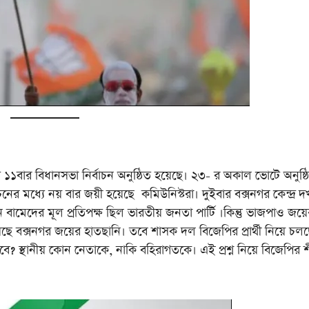
 ১১বার বিধানসভা নির্বাচন অনুষ্ঠিত হয়েছে। ২৩- র অকাল ভোটে অনুষ্ঠ
ের মধ্যে নয় বার জয়ী হয়েছে কমিউনিস্টরা। দুইবার বক্সনগর কেন্দ্র 
বামেদের মূল প্রতিপক্ষ ছিল ভারতীয় জনতা পার্টি ।কিন্তু ভাজপাও জয়ে
ে বক্সনগর জয়ের হাতছানি। তবে শাসক দল বিজেপির প্রার্থী নিয়ে চল
রবে? স্থানীয় কোন নেতাকে, নাকি বহিরাগতকে। এই প্রশ্ন নিয়ে বিজেপির শী