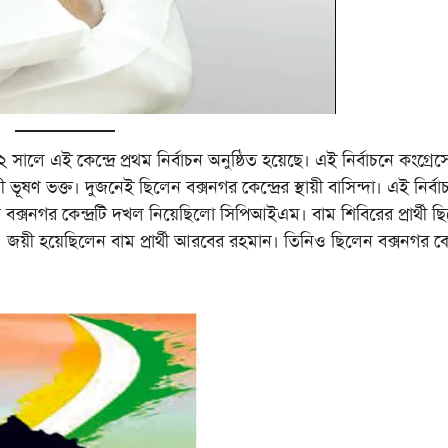
লে এই কেন্দ্রে প্রথম নির্বাচন অনুষ্ঠিত হয়েছে। এই নির্বাচনে কংগ্রেস
 ভূষণ ভক্ত। দুজনেই ছিলেন বক্সনগর কেন্দ্রের স্থায়ী বাসিন্দা। এই নির্বা
চনে বক্সনগর কেন্দ্রটি দখল নিয়েছিলো সিপিআইএম। বাম শিবিরের প্রার্থী ছ
জয়ী হয়েছিলেন বাম প্রার্থী আরবের রহমান। তিনিও ছিলেন বক্সনগর কেন্