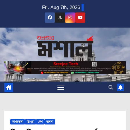
Skip
Fri. Aug 7th, 2026
to
content
আগরতলা
ত্রিপুরা
দেশ
ব্যবসা