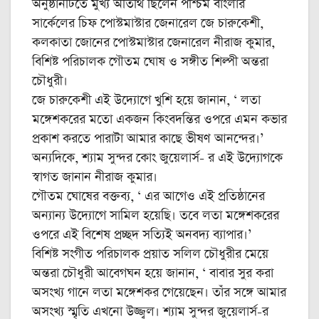
অনুষ্ঠানটিতে মুখ্য অতিথি ছিলেন পশ্চিম বাংলার
সার্কেলের চিফ পোস্টমাস্টার জেনারেল জে চারুকেশী,
কলকাতা জোনের পোস্টমাস্টার জেনারেল নীরাজ কুমার,
বিশিষ্ট পরিচালক গৌতম ঘোষ ও সঙ্গীত শিল্পী অন্তরা
চৌধুরী।
জে চারুকেশী এই উদ্যোগে খুশি হয়ে জানান, ‘ লতা
মঙ্গেশকরের মতো একজন কিংবদন্তির ওপরে এমন কভার
প্রকাশ করতে পারাটা আমার কাছে ভীষণ আনন্দের।’
অন্যদিকে, শ্যাম সুন্দর কোং জুয়েলার্স- র এই উদ্যোগকে
স্বাগত জানান নীরাজ কুমার।
গৌতম ঘোষের বক্তব্য, ‘ এর আগেও এই প্রতিষ্ঠানের
অন্যান্য উদ্যোগে সামিল হয়েছি। তবে লতা মঙ্গেশকরের
ওপরে এই বিশেষ প্রচ্ছদ সত্যিই অনবদ্য ব্যাপার।’
বিশিষ্ট সংগীত পরিচালক প্রয়াত সলিল চৌধুরীর মেয়ে
অন্তরা চৌধুরী আবেগঘন হয়ে জানান, ‘ বাবার সুর করা
অসংখ্য গানে লতা মঙ্গেশকর গেয়েছেন। তাঁর সঙ্গে আমার
অসংখ্য স্মৃতি এখনো উজ্জ্বল। শ্যাম সুন্দর জুয়েলার্স-র