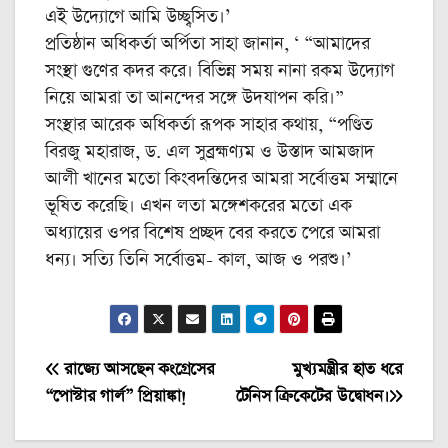
এই উদ্যোগে আমি উচ্ছ্বসিত।’
প্রতিষ্ঠান অধিকর্তা অর্পিতা সাহা জানান, ‘ “আমাদের
সংস্থা গুণের কদর করে। বিভিন্ন সময় নানা রকম উদ্যোগ
নিয়ে আমরা তা আনন্দের সঙ্গে উদযাপন করি।”
সংস্থার আরেক অধিকর্তা রূপক সাহার কথায়, “পণ্ডিত
বিরজু মহারাজ, ড. এল সুব্রহ্মণ্যম ও উস্তাদ আমজাদ
আলী খানের মতো কিংবদন্তিদের আমরা সর্বোত্তম সম্মানে
ভূষিত করেছি। এখন লতা মঙ্গেশকরের মতো এক
অধ্যায়ের ওপর বিশেষ প্রচ্ছদ বের করতে পেরে আমরা
ধন্য। সত্যি তিনি সর্বোত্তম- কাল, আজ ও পরশু।’
Post
রাজ্যে আসছেন কংগ্রেসের
মুখ্যমন্ত্রীর হাত ধরে
“পোস্টার গার্ল” প্রিয়াঙ্কা!
টেনিস ক্রিকেটের উদ্বোধন।
navigation