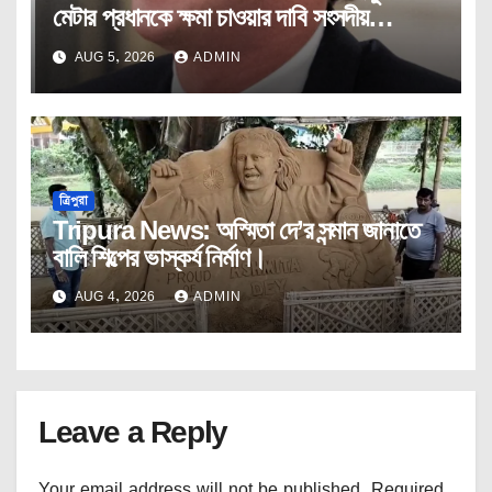
মেটার প্রধানকে ক্ষমা চাওয়ার দাবি সংসদীয়
প্যানেলের।
AUG 5, 2026
ADMIN
ত্রিপুরা
Tripura News: অস্মিতা দে’র সন্মান জানাতে
বালি শিল্পের ভাস্কর্য নির্মাণ।
AUG 4, 2026
ADMIN
Leave a Reply
Your email address will not be published.
Required