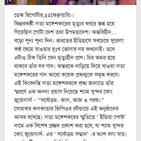
ডেস্ক রিপোর্টার,২২ফেব্রুয়ারি।।
কিন্নরকণ্ঠী লতা মঙ্গেশকারের মৃত্যুর খবরে স্তব্ধ হয়ে
গিয়েছিল গোটা দেশ তথা উপমহাদেশ। অন্তবিহীন…
বড়ো শূন্য শূন্য দিন। ভারতের ইতিহাসে সবচেয়ে সুরেলা
কণ্ঠ থেমে যাওয়ার দুঃখ ভোলার নয় কখনোই। তবে
এটাও ঠিক তিনি যেন মৃত্যুহীন প্রাণ। চির অমর হয়ে
থাকবে তাঁর সব গান। অন্তরকে নাড়িয়ে দিয়ে যাওয়া লতা
মঙ্গেশকরের গান আরো কয়েক প্রজন্মকে সমৃদ্ধ করবে।
এই কিংবদন্তি লতা মঙ্গেশকরকে শ্রদ্ধা জানাতে তাঁর
স্মরণে এক অনন্য প্রয়াস নিয়েছে শ্যাম সুন্দর কোং
জুয়েলার্স – “সর্বোত্তম- কাল, আজ ও পরশু।”
সোমবার কলকাতার জিপিওর রটন্ডায়ে এই অনুষ্ঠানের
আসর বসেছে। লতা মঙ্গেশকরের স্মৃতিতে ‘ ইন্ডিয়া পোস্ট’
নামে এক বিশেষ প্রচ্ছদ প্রকাশ করা হবে, যা শ্যাম সুন্দর
কোং জুয়েলার্স- এর ‘ সর্বোত্তম সম্মান’ -র অংশ বলা যায়।