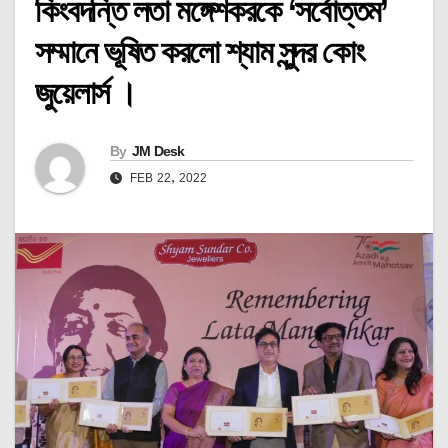
কিংবদন্তি লতা মঙ্গেশকরকে ‘সর্বোত্তম’
সম্মানে ভূষিত করলো শ্যাম সুন্দর কোং
জুয়েলার্স ।
By
JM Desk
FEB 22, 2022