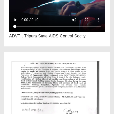
ADVT.. Tripura State AIDS Control Socity