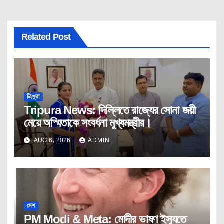
Related Post
ত্রিপুরা
Tripura News: দিল্লিতে রাজ্যের সোনা জয়ী
মেয়ে অস্মিতাকে সংবর্ধনা মুখ্যমন্ত্রীর।
AUG 6, 2026
ADMIN
দেশ
PM Modi & Meta: মোদীর ভাষণ ইস্যুতে