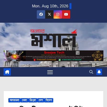
Skip
Mon. Aug 10th, 2026
to
content
আগরতলা
খেলা
ত্রিপুরা
দেশ
বিদেশ