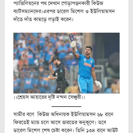
প্যাভিলিয়নের পথ দেখান গোড়াপত্তনকারী কিউজ
ব্যাটসম্যানদের।এরপর ডারেল মিশেল ও ইউলিয়ামসন
দাঁতে দাঁত কামড়ে লড়াই করেন।
।।শ্রেয়স আয়ারের দৃষ্টি নন্দন সেঞ্চুরী।।
সামীর বলে কিউজ অধিনায়ক ইউলিয়ামসন ৬৮ রানে
ফিরতেই ম্যাচ চলে আসে ভারতের অনুকূলে। তবে
ডারেল মিশেল শেষ চেষ্টা করেন। তিনি ১৩৪ রানে আউট