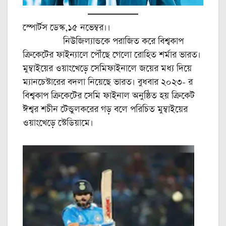
স্পোর্টস ডেস্ক,১৫ নভেম্বর।।
নিউজিল্যান্ডকে পরাজিত করে বিশ্বকাপ
ক্রিকেটের ফাইন্যালে পৌঁছে গেলো রোহিত শর্মার ভারত।
মুম্বাইয়ের ওয়াংখেড়ে সেমিফাইনালে জয়ের মধ্য দিয়ে
ম্যানচেস্টারের বদলা নিয়েছে ভারত। বুধবার ২০২৩- র
বিশ্বকাপ ক্রিকেটের সেমি ফাইনাল অনুষ্ঠিত হয় ক্রিকেট
ঈশ্বর শচীন টেন্ডুলকরের গড় বলে পরিচিত মুম্বাইয়ের
ওয়াংখেড়ে স্টেডিয়ামে।