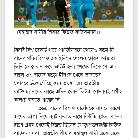
।।মহাম্মদ সামীর শিকার কিউজ ব্যাটসম্যান।।
বিরাট বিশ্ব রেকর্ড গড়ে প্যাভিলিয়নে গেলেও কমে নি
রানের গতি।বিস্ফোরক ইনিংস খেলেন শ্রেয়স আয়ার।
তিনি ১০৫ রান করে আউট হন। শেষের দিকে কে এল
রাহুল ৩৯ রানের ঝড়ো ইনিংস খেলে ভারতের
স্কোরবোর্ডকে পৌঁছে দেন ৩৯৭- এ। ভারতীয়
ব্যাটসম্যানদের কাছে এদিন কোন কিউজ বোলারই সমীহ
আদায় করতে পারেন নি।
৩৯৮ রানের বিশাল টার্গেটকে সামনে রেখে
জয়ের আশা নিয়ে ব্যাট করতে নামে নিউজিল্যান্ড। রানের
চাপে প্রথম থেকেই বিব্রত ছিলেন গোড়াপত্তনকারী কিউজ
ব্যাটসম্যানরা। ভারতীয় সীমার মহাম্মদ সামী একে একে