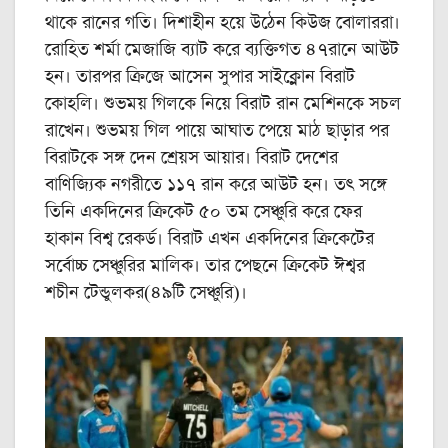
থাকে রানের গতি। দিশাহীন হয়ে উঠেন কিউজ বোলাররা।
রোহিত শর্মা মেজাজি ব্যাট করে ব্যক্তিগত ৪৭রানে আউট
হন। তারপর ক্রিজে আসেন সুপার সাইক্লোন বিরাট
কোহলি। শুভময় গিলকে নিয়ে বিরাট রান মেশিনকে সচল
রাখেন। শুভময় গিল পায়ে আঘাত পেয়ে মাঠ ছাড়ার পর
বিরাটকে সঙ্গ দেন শ্রেয়স আয়ার। বিরাট দেশের
বাণিজ্যিক নগরীতে ১১৭ রান করে আউট হন। তৎ সঙ্গে
তিনি একদিনের ক্রিকেট ৫০ তম সেঞ্চুরি করে ফের
হাকান বিশ্ব রেকর্ড। বিরাট এখন একদিনের ক্রিকেটের
সর্বোচ্চ সেঞ্চুরির মালিক। তার পেছনে ক্রিকেট ঈশ্বর
শচীন টেন্ডুলকর(৪৯টি সেঞ্চুরি)।