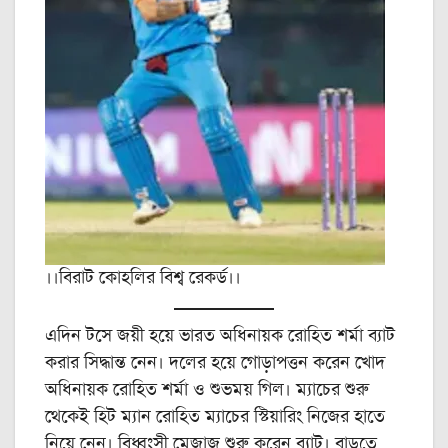
।।বিরাট কোহলির বিশ্ব রেকর্ড।।
এদিন টসে জয়ী হয়ে ভারত অধিনায়ক রোহিত শর্মা ব্যাট
করার সিদ্ধান্ত নেন। দলের হয়ে গোড়াপত্তন করেন খোদ
অধিনায়ক রোহিত শর্মা ও শুভময় গিল। ম্যাচের শুরু
থেকেই হিট ম্যান রোহিত ম্যাচের স্টিয়ারিং নিজের হাতে
নিয়ে নেন। বিধ্বংসী মেজাজ শুরু করেন ব্যাট। বাড়তে