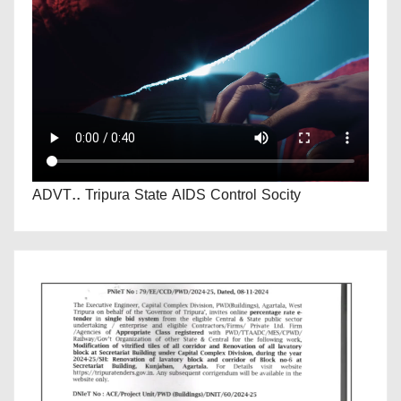
ADVT.. Tripura State AIDS Control Socity