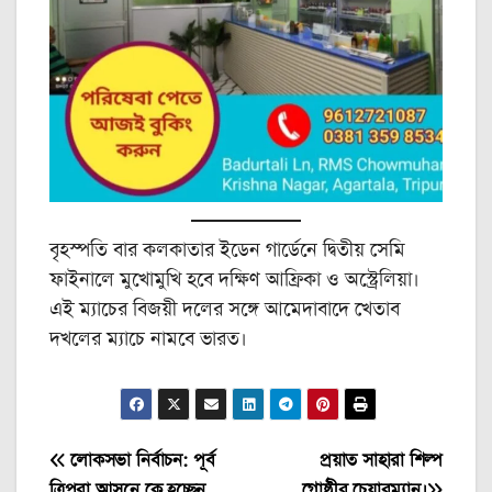
বৃহস্পতি বার কলকাতার ইডেন গার্ডেনে দ্বিতীয় সেমি
ফাইনালে মুখোমুখি হবে দক্ষিণ আফ্রিকা ও অস্ট্রেলিয়া।
এই ম্যাচের বিজয়ী দলের সঙ্গে আমেদাবাদে খেতাব
দখলের ম্যাচে নামবে ভারত।
Post
লোকসভা নির্বাচন: পূর্ব
প্রয়াত সাহারা শিল্প
ত্রিপুরা আসনে কে হচ্ছেন
গোষ্ঠীর চেয়ারম্যান।