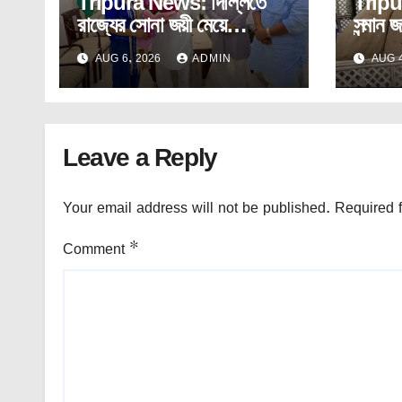
Tripura News: দিল্লিতে
Tripu
রাজ্যের সোনা জয়ী মেয়ে
সন্মান জ
অস্মিতাকে সংবর্ধনা মুখ্যমন্ত্রীর।
নির্মাণ
AUG 6, 2026
ADMIN
AUG 4
Leave a Reply
Your email address will not be published.
Required 
Comment
*