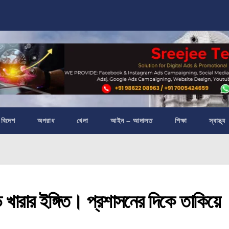
বিদেশ
অপরাধ
খেলা
আইন – আদালত
শিক্ষা
স্বাস্থ্য
ে খারার ইঙ্গিত। প্রশাসনের দিকে তাকিয়ে