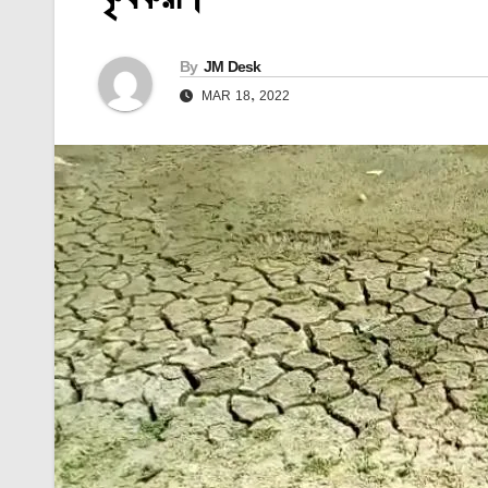
By
JM Desk
MAR 18, 2022