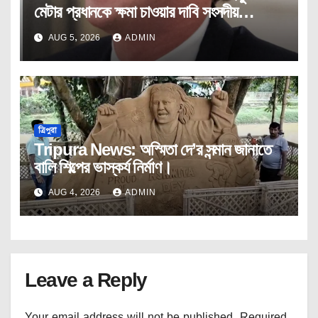
মেটার প্রধানকে ক্ষমা চাওয়ার দাবি সংসদীয়
প্যানেলের।
AUG 5, 2026
ADMIN
ত্রিপুরা
Tripura News: অস্মিতা দে’র সন্মান জানাতে
বালি শিল্পের ভাস্কর্য নির্মাণ।
AUG 4, 2026
ADMIN
Leave a Reply
Your email address will not be published.
Required