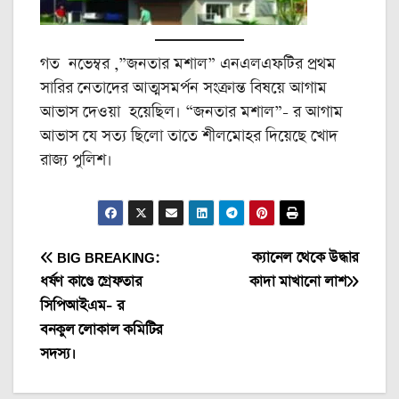
গত নভেম্বর ,”জনতার মশাল” এনএলএফটির প্রথম
সারির নেতাদের আত্মসমর্পন সংক্রান্ত বিষয়ে আগাম
আভাস দেওয়া হয়েছিল। “জনতার মশাল”- র আগাম
আভাস যে সত্য ছিলো তাতে শীলমোহর দিয়েছে খোদ
রাজ্য পুলিশ।
Post
BIG BREAKING:
ক্যানেল থেকে উদ্ধার
ধর্ষণ কাণ্ডে গ্রেফতার
কাদা মাখানো লাশ
navigation
সিপিআইএম- র
বনকুল লোকাল কমিটির
সদস্য।