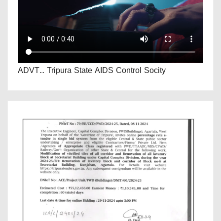
ADVT.. Tripura State AIDS Control Socity