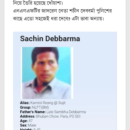
নিয়ে তৈরি হয়েছে ধোঁয়াশা।
এনএলএফটির জাদরেল নেতা শচীন দেববর্মা পুলিশের
কাছে এতো সহজেই ধরা দেবে? এটা ভাবা অন্যায়।