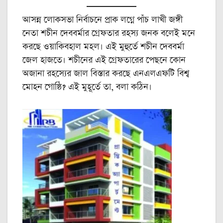
আসন্ন লোকসভা নির্বাচনে প্রাক লগ্নে পাঁচ লাখী জঙ্গী
নেতা শচীন দেববর্মার গ্রেফতার রহস্য জনক বলেই মনে
করছে ওয়াকিবহাল মহল। এই মুহুর্তে শচীন দেববর্মা
জেল হাজতে। শচীনের এই গ্রেফতারের পেছনে কোন
অজানা রহস্যের জাল বিস্তার করছে এনএলএফটি বিশ্ব
মোহন গোষ্ঠি? এই মুহূর্তে তা, বলা কঠিন।