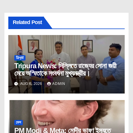
Related Post
ত্রিপুরা
Tripura News: দিল্লিতে রাজ্যের সোনা জয়ী
মেয়ে অস্মিতাকে সংবর্ধনা মুখ্যমন্ত্রীর।
AUG 6, 2026
ADMIN
দেশ
PM Modi & Meta: মোদীর ভাষণ ইস্যুতে