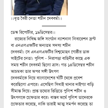
।।ধৃত বৈরী নেতা শচীন দেববর্মা।।
ডেস্ক রিপোর্টার, ১৯ডিসেম্বর।।
রাজ্যের নিষিদ্ধ জঙ্গি সংগঠন ন্যাশনাল লিবারেশন ফ্রন্ট
বা এনএলএফটির অন্যতম সদস্য শচীন
দেববর্মা। সে এনএলএফটির বিশ্বমোহন গোষ্ঠীর ডাক
সাইটের নেতা। পুলিশ – নিরাপত্তা বাহিনীর কাছে এক
সময় শচীন দেববর্মা ছিলো ত্রাস। গত ১৪ডিসেম্বর শচীন
আচমকা তার অপর সঙ্গী উৎপল
দেববর্মাকে নিয়ে বাংলাদেশের ঘাঁটি থেকে প্রবেশ
করেছিলো এপারে। এসেছিল সিধাই থানার দাইগ্যা বাড়ি
সীমান্ত দিয়ে। প্রাপ্ত তথ্যের ভিত্তিতে পুলিশ শচীন ও
উৎপলকে গ্রেফতার করে। বাস্তব অর্থে পুলিশ তাদেরকে
গ্রেফতার করেছে, নাকি তারাই আত্ম সমর্পন করেছে তা