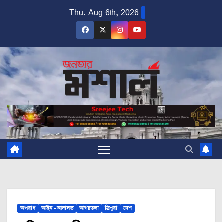
Skip
Thu. Aug 6th, 2026
to
content
অপরাধ
আইন - আদালত
আগরতলা
ত্রিপুরা
দেশ