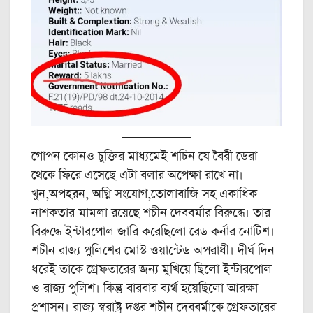
গোপন কোনও চুক্তির মাধ্যমেই শচিন যে বৈরী ডেরা
থেকে ফিরে এসেছে এটা বলার অপেক্ষা রাখে না।
খুন,অপহরন, অগ্নি সংযোগ,তোলাবাজি সহ একাধিক
নাশকতার মামলা রয়েছে শচীন দেববর্মার বিরুদ্ধে। তার
বিরুদ্ধে ইন্টারপোল জারি করেছিলো রেড কর্নার নোটিশ।
শচীন রাজ্য পুলিশের মোস্ট ওয়ান্টেড অপরাধী। দীর্ঘ দিন
ধরেই তাকে গ্রেফতারের জন্য মুখিয়ে ছিলো ইন্টারপোল
ও রাজ্য পুলিশ। কিন্তু বারবার ব্যর্থ হয়েছিলো আরক্ষা
প্রশাসন। রাজ্য স্বরাষ্ট্র দপ্তর শচীন দেববর্মাকে গ্রেফতারের