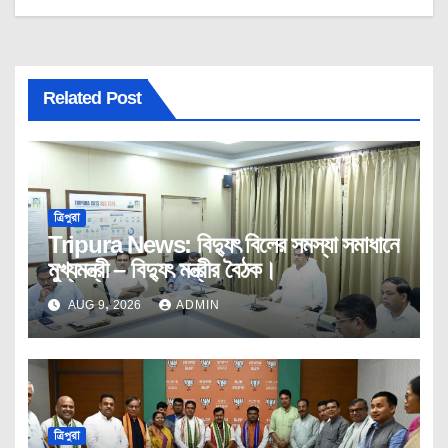
Related Post
ত্রিপুরা
Tripura News: বিদ্যুৎ বিলের সমস্যা সমাধানে
মুখ্যমন্ত্রী – বিদ্যুৎ মন্ত্রীর বৈঠক।
AUG 9, 2026
ADMIN
ত্রিপুরা