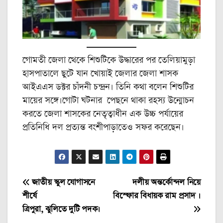
গোমতী জেলা থেকে শিশুটিকে উদ্ধারের পর তেলিয়ামুড়া
হাসপাতালে ছুটে যান খোয়াই জেলার জেলা শাসক
আইএএস ডক্টর চাঁদনী চন্দ্রন। তিনি কথা বলেন শিশুটির
মায়ের সঙ্গে।গোটা ঘটনার পেছনে থাকা রহস্য উন্মোচন
করতে জেলা শাসকের নেতৃত্বাধীন এক উচ্চ পর্যায়ের
প্রতিনিধি দল প্রত্যন্ত বংশীপাড়াতেও সফর করেছেন।
Post
জাতীয় স্কুল যোগাসনে
দলীয় অন্তর্কোন্দল নিয়ে
শীর্ষে
বিস্ফোর বিধায়ক রাম প্রসাদ ।
navigation
ত্রিপুরা, ঝুলিতে দুটি পদক।