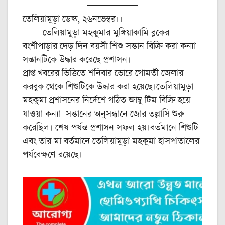
তেলিয়ামুড়া ডেস্ক, ২৬নভেম্বর।।
তেলিয়ামুড়া মহকুমার মুঙ্গিয়াকামি ব্লকের
বংশীপাড়ার দেড় দিন বয়সী শিশু সন্তান বিক্রি করা কন্যা
সন্তানটিকে উদ্ধার করেছে প্রশাসন।
প্রাপ্ত খবরের ভিত্তিতে শনিবার ভোরে গোমতী জেলার
করবুক থেকে শিশুটিকে উদ্ধার করা হয়েছে।তেলিয়ামুড়া
মহকুমা প্রশাসনের নির্দেশে গঠিত জাম্বু টিম বিক্রি হয়ে
যাওয়া কন্যা সন্তানের অনুসন্ধানে জোর তল্লাসি শুরু
করেছিল। শেষ পর্যন্ত প্রশাসন সফল হয়।বর্তমানে শিশুটি
এবং তার মা বর্তমানে তেলিয়ামুড়া মহকুমা হাসপাতালের
পর্যবেক্ষণে রয়েছে।