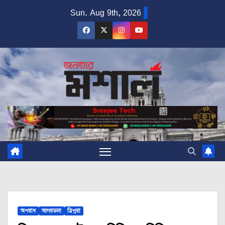
Skip
Sun. Aug 9th, 2026
to
content
অপরাধ
আগরতলা
ত্রিপুরা