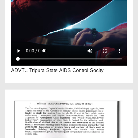
ADVT.. Tripura State AIDS Control Socity