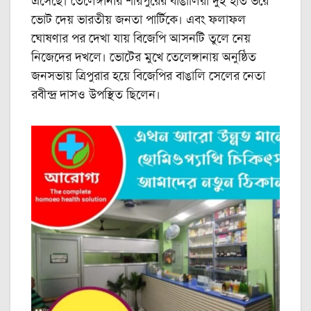
এসেছে। তেলেঙ্গানার শীরপুরের বাঙালিরা দুই হাত ভরে
ভোট দেয় ভারতীয় জনতা পার্টিকে। এবং ফলাফল
ঘোষণার পর দেখা যায় বিজেপি আসনটি তুলে নেয়
নিজেদের দখলে। ভোটের মুখে তেলেঙ্গানায় অনুষ্ঠিত
জনসভায় ত্রিপুরার হয়ে বিজেপির বাঙালি সেলের নেতা
রবীন্দ্র দাসও উপস্থিত ছিলেন।