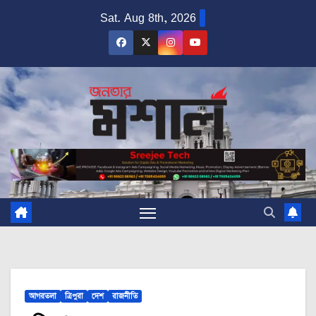
Skip
Sat. Aug 8th, 2026
to
content
আগরতলা
ত্রিপুরা
দেশ
রাজনীতি