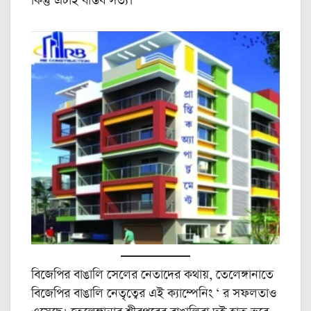
কিন্তু এটাই বাস্তব সত্য।
বিজেপির বাঙালি সেলের নেতাদের কথায়, তেলেঙ্গানাতে
বিজেপির বাঙালি নেতৃত্বের এই ক্যাম্পেনিং ‘ র সফলতাও