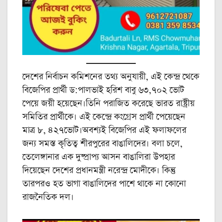
দেশের নির্বাচন কমিশনের তথ্য অনুযায়ী, এই কেন্দ্র থেকে
বিজেপির প্রার্থী ড:পালভাই হরিশ বাবু ৬৩,৭০২ ভোট
পেয়ে জয়ী হয়েছেন।তিনি পরাজিত করেছে ভারত রাষ্ট্রীয়
সমিতির প্রার্থীকে। এই কেন্দ্রে কংগ্রেস প্রার্থী পেয়েছেন
মাত্র ৮, ৪২৭ভোট।অবশ্যই বিজেপির এই ফলাফলের
জন্য সমস্ত কৃতিত্ব শীরপুরের বাঙালিদের। বলা চলে,
তেলেঙ্গানার এক দুষ্প্রাপ্য আসন বাঙালিরা উপহার
দিয়েছেন দেশের প্রধানমন্ত্রী নরেন্দ্র মোদীকে। কিন্তু
তারপরও হত ভাগা বাঙালিদের পাশে থাকে না কোনো
রাজনৈতিক দল।