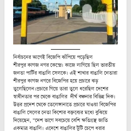
নির্বাচনের আগেই বিজেপি ঝাঁপিয়ে পড়েছিল
শীরপুর কাগজ নগর কেন্দ্রে। কাজে লাগিয়ে ছিল ভারতীয়
জনতা পার্টির বাঙালি সেলকে। এই শাখার বাঙালি নেতারা
শীরপুর কাগজ নগরে বিজেপির হয়ে প্রচারে ঝড়
তুলেছিলেন।প্রচারে গিয়ে তারা তুলে ধরেছিল দেশের
স্বাধীনতার পর থেকে বাঙালির দীর্ঘ বঞ্চনার বিভিন্ন দিক।
উত্তর প্রদেশ থেকে তেলেঙ্গানাতে প্রচারে যাওয়া বিজেপির
বাঙালি সেলের নেতা কিশোর বক্তব্যের মধ্যে বুঝিয়ে
দিয়েছেন, “দেশ ভাগে সবচেয়ে বেশি ক্ষতিগ্রস্থ জাতি
একমাত্র বাঙালি। এদেশে বাঙালির টুটি চেপে ধরার