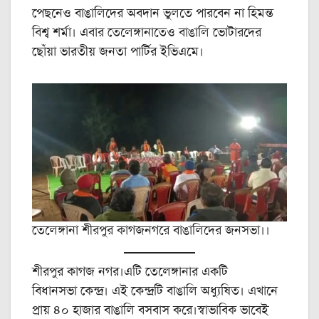
পেছনেও বাঙালিদের অবদান ভুলতে পারবেন না হিমন্ত
বিশ্ব শর্মা। এবার তেলেঙ্গানাতেও বাঙালি ভোটারদের
ছোঁয়া ভারতীয় জনতা পার্টির ইভিএমে।
তেলেঙ্গানা শীরপুর কাগজনগরে বাঙালিদের জনসভা।।
শীরপুর কাগজ নগর।এটি তেলেঙ্গানার একটি
বিধানসভা কেন্দ্র। এই কেন্দ্রটি বাঙালি অধ্যুষিত। এখানে
প্রায় ৪০ হাজার বাঙালি বসবাস করে।স্বাভাবিক ভাবেই