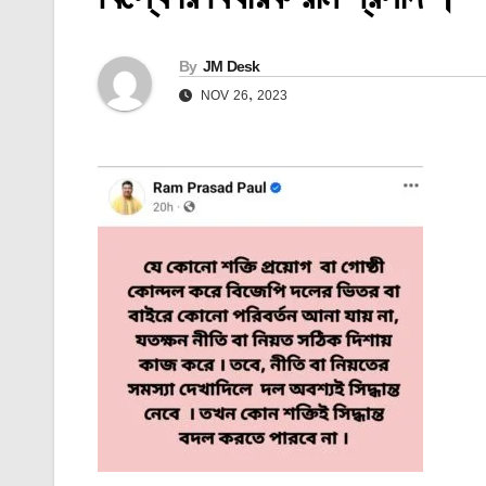
By
JM Desk
NOV 26, 2023