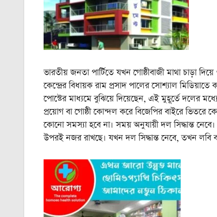
ভারতীয় জনতা পার্টিতে যখন গোষ্ঠীবাজী মাথা চাড়া দিয়
কেন্দ্রের বিধায়ক রাম প্রসাদ পালের সোশ্যাল মিডিয়াত
পোস্টের মাধ্যমে বুঝিয়ে দিয়েছেন, এই মুহূর্তে দলের মধ
প্রয়োগ বা গোষ্ঠী কোন্দল করে বিজেপির বাইরে ভিতরে
কোনো সমস্যা হবে না। সময় অনুযায়ী দল সিদ্ধান্ত নেবে
উপরই নজর রাখছে। যখন দল সিদ্ধান্ত নেবে, তখন লবি 