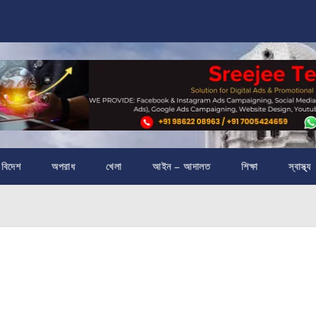
বিদেশ
অপরাধ
খেলা
আইন – আদালত
শিক্ষা
স্বাস্থ্য