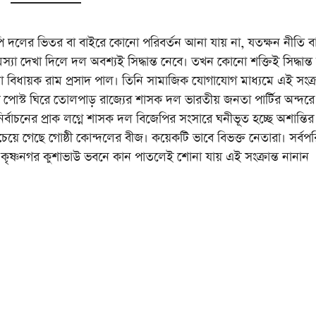
পি দলের ভিতর বা বাইরে কোনো পরিবর্তন আনা যায় না, যতক্ষন নীতি ব
্যা দেখা দিলে দল অবশ্যই সিদ্ধান্ত নেবে। তখন কোনো শক্তিই সিদ্ধান্
া বিধায়ক রাম প্রসাদ পাল। তিনি সামাজিক যোগাযোগ মাধ্যমে এই সংক্রা
ই পোস্ট ঘিরে তোলপাড় রাজ্যের শাসক দল ভারতীয় জনতা পার্টির অন্দরে
নের প্রাক লগ্নে শাসক দল বিজেপির সংসারে ঘনীভূত হচ্ছে অশান্তির 
্রে চেয়ে গেছে গোষ্ঠী কোন্দলের বীজ। কয়েকটি ভাবে বিভক্ত নেতারা। সর্বপর
্ত্র। কৃষ্ণনগর কুশাভাউ ভবনে কান পাতলেই শোনা যায় এই সংক্রান্ত নানান