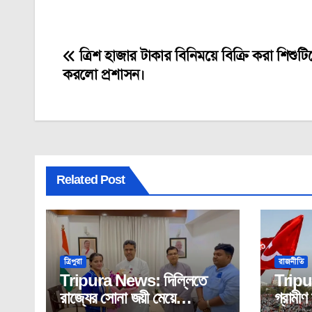
ত্রিশ হাজার টাকার বিনিময়ে বিক্রি করা শিশুটি
Post
করলো প্রশাসন।
navigation
Related Post
ত্রিপুরা
রাজনীতি
Tripura News: দিল্লিতে
Tripur
রাজ্যের সোনা জয়ী মেয়ে
গ্রামী