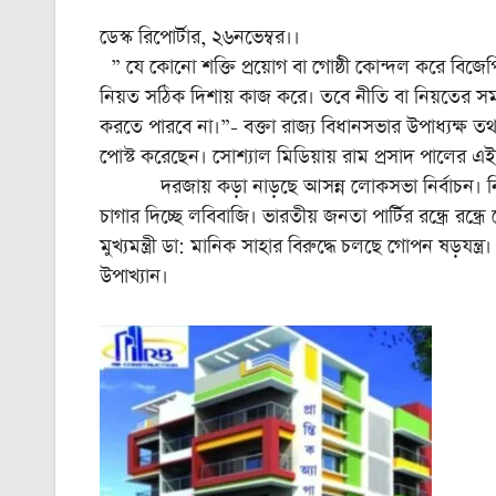
ডেস্ক রিপোর্টার, ২৬নভেম্বর।।
” যে কোনো শক্তি প্রয়োগ বা গোষ্ঠী কোন্দল করে বিজে
নিয়ত সঠিক দিশায় কাজ করে। তবে নীতি বা নিয়তের সমস
করতে পারবে না।”- বক্তা রাজ্য বিধানসভার উপাধ্যক্ষ তথ
পোস্ট করেছেন। সোশ্যাল মিডিয়ায় রাম প্রসাদ পালের এ
দরজায় কড়া নাড়ছে আসন্ন লোকসভা নির্বাচন। নির্বাচ
চাগার দিচ্ছে লবিবাজি। ভারতীয় জনতা পার্টির রন্ধ্রে রন্ধ
মুখ্যমন্ত্রী ডা: মানিক সাহার বিরুদ্ধে চলছে গোপন ষড়যন
উপাখ্যান।