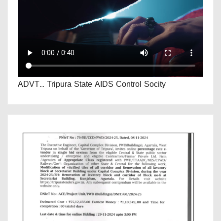
ADVT.. Tripura State AIDS Control Socity