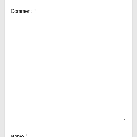
Comment
*
Name
*