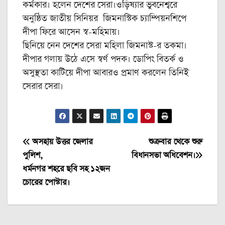
কর্মকার। হলেন দেশের সেরা।ওড়িষ্যার ভুবনেশ্বরে
অনুষ্ঠিত জাতীয় সিনিয়র জিমনাস্টিক চ্যাম্পিয়নশিপে
দীপা ফিরে আসেন স্ব-মহিমায়।
ছিনিয়ে নেন দেশের সেরা মহিলা জিমনাস্ট-র তকমা।
দীপার গলায় উঠে এসে স্বর্ণ পদক। ডোপিং বিতর্ক ও
অসুস্থতা কাটিয়ে দীপা আবারও প্রমাণ করলেন তিনিই
সেরার সেরা।
Post
অসহায় উত্তর জেলার
শুক্রবার থেকে শুরু
পুলিশ,
বিধানসভা অধিবেশন।
navigation
ধর্মনগর শহরে ছবি সহ ১২জন
চোরের পোস্টার।