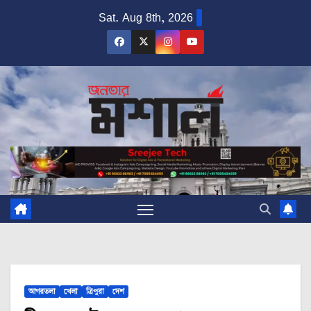
Skip
Sat. Aug 8th, 2026
to
content
আগরতলা
খেলা
ত্রিপুরা
দেশ