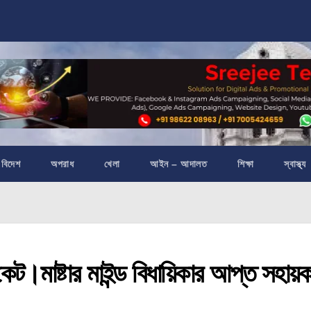
বিদেশ
অপরাধ
খেলা
আইন – আদালত
শিক্ষা
স্বাস্থ্য
ন্ডিকেট।মাষ্টার মাইন্ড বিধায়িকার আপ্ত সহায