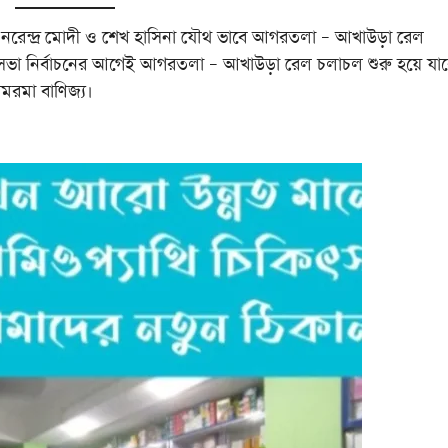
্ত্রী নরেন্দ্র মোদী ও শেখ হাসিনা যৌথ ভাবে আগরতলা – আখাউড়া রেল
ভা নির্বাচনের আগেই আগরতলা – আখাউড়া রেল চলাচল শুরু হয়ে যাব
রমরমা বাণিজ্য।