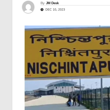
By
JM Desk
DEC 10, 2023