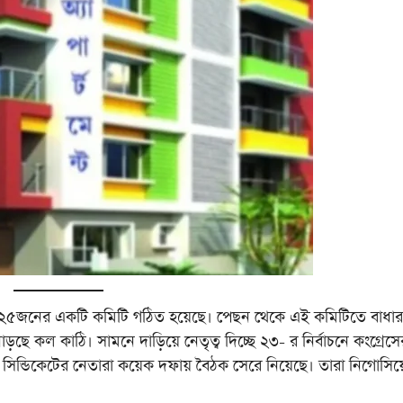
্ত পুরে ২৫জনের একটি কমিটি গঠিত হয়েছে। পেছন থেকে এই কমিটিতে বাধা
ছে কল কাঠি। সামনে দাড়িয়ে নেতৃত্ব দিচ্ছে ২৩- র নির্বাচনে কংগ্রেসে
 সিন্ডিকেটের নেতারা কয়েক দফায় বৈঠক সেরে নিয়েছে। তারা নিগোসিয