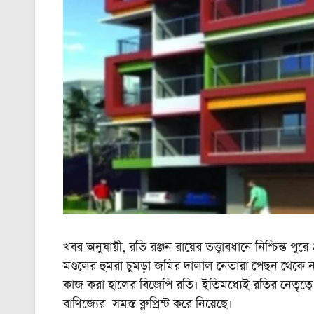
খবর অনুযায়ী, রতি রঞ্জন রায়ের তত্ত্বাবধানে নিশ্চিন
মণ্ডলের হুমরা চুমড়া জমির দালাল নেতারা পেছন থেকে নাড়
কাজ করা হালের বিজেপি রতি। ইতিমধ্যেই রতির নেতৃত্বে
বাণিজ্যের সমস্ত ব্লু প্রিন্ট করে নিয়েছে।