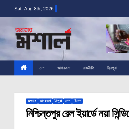
Skip
Sat. Aug 8th, 2026
to
content
দেশ
আগরতলা
রাজনীতি
ত্রিপুরা
অপরাধ
আগরতলা
ত্রিপুরা
দেশ
বিদেশ
নিশ্চিন্তপুর রেল ইয়ার্ডে নয়া সি