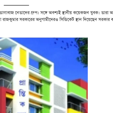
 তোলাবাজ নেতাদের গ্রুপ। সঙ্গে অবশ্যই স্থানীয় কয়েকজন যুবক। তারা 
া রাজকুমার সরকারের অনুগামীদেরও সিন্ডিকেট স্থান দিয়েছেন সরকার ব