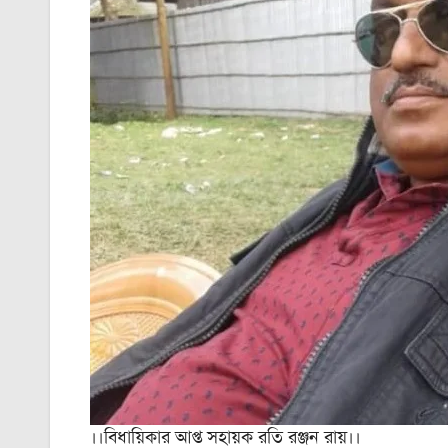
।।বিধায়িকার আপ্ত সহায়ক রতি রঞ্জন রায়।।