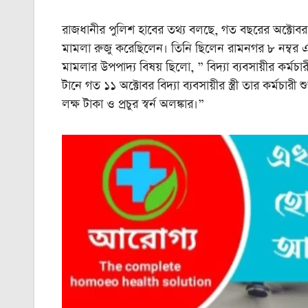
রাজধানীর পুলিশ হাবের তথ্য বলছে, গত বছরের অক্টোবর ম
মামলা রুজু করেছিলেন। তিনি ছিলেন রামনগর ৮ নম্বর এ
মামলার উপপাদ্য বিষয় ছিলো, ” বিদ্যা ব্যবসায়ীর কর্মচারী
টানে গত ১১ অক্টোবর বিদ্যা ব্যবসায়ীর স্ত্রী তার কর্মচার
লক্ষ টাকা ও প্রচুর স্বর্ন অলঙ্কার।”