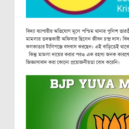
বিদ্যা ব্যাপারীর অভিযোগ মূলে পশ্চিম থানার পুলিশ ভ
মামলার তদন্তকারী অফিসার ছিলেন জীবন চন্দ্র দাস। বিদ্যা 
কলকাতার টালিগঞ্জে বসবাস করছেন। এই বাড়িতেই থাকে শ
কিন্তু মামলা দায়ের করার পরও এক রহস্য জনক কারণে পুলি
জিজ্ঞাসাবাদ করা কোনো প্রয়োজনীয়তা বোধ করেনি।