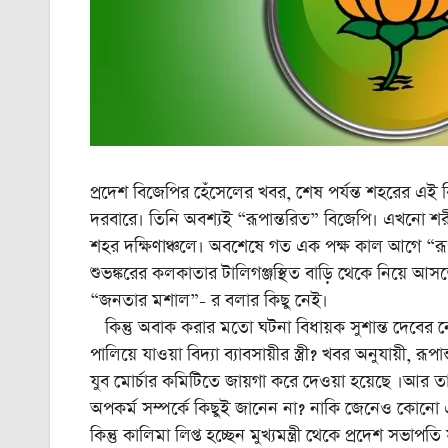
প্রদেশ বিজেপির হেঁসেলের খবর, শেষ পর্যন্ত শহরের এই বিদ্
দরবারে। তিনি অবশ্যই “রূপান্তরিত” বিজেপি। এখনো শরীর 
শহর দক্ষিণাঞ্চলে। অবশেষে গত এক পক্ষ কাল আগে “রূপান্ত
শুভঙ্করের কলকাতার টালিগঞ্জস্থিত বাড়ি থেকে নিয়ে আস
“জনতার মশাল”- র বলার কিছু নেই।
কিন্তু অবাক করার মতো ঘটনা বিধায়ক সুশান্ত দেবের নেত
পালিয়ে যাওয়া বিদ্যা ব্যাবসায়ীর স্ত্রী? খবর অনুযায়ী, রূ
যুব মোর্চার কমিটিতে জায়গা করে দেওয়া হয়েছে ।আর তাত
অপকর্ম সম্পর্কে কিছুই জানেন না? নাকি জেনেও কোনো
কিন্তু কালিমা লিপ্ত হচ্ছেন মুখ্যমন্ত্রী থেকে প্রদেশ সভা