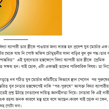
যা ব্যাপারী তার স্ত্রীকে পাওয়ার জন্য দারস্ত হন প্রদেশ যুব মোর্চার এক
থেকে যায় নি পোস্ট অফিস চৌমুহনীর সাদা বাড়ির বুদ বুদ গন্ধ।তার বা
রিত” এই যুবনেতার হস্তক্ষেপে বিদ্যা ব্যাপারী তার স্ত্রীকে প্রেমিক
তে সক্ষম হন। যাই হোক, এটা একান্তই তাদের পারিবারিক বিষয়। তা নিয়
ৃত্বে নব গঠিত যুব মোর্চার কমিটিতে কিভাবে স্থান পেলেন পর পুরুষের 
পান্তরিত যুব নেতার হস্তক্ষেপেই নাকি “পর-পুরুষে” আসক্ত বিদ্যা ব্যাপারীর স্
েই প্রশ্ন উঠছে নেতাদের দায়িত্ব জ্ঞানহীনতা নিয়ে। নেতারা কি এই নার
 এক রহস্য জনক কারণে মন্থ হয়ে বসে আছেন।কারণ যাই হোক না কেন,
পতি সহ গোটা দল।