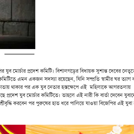
মোর্চার প্রদেশ কমিটি। বিশালগড়ের বিধায়ক সুশান্ত দেবের নেতৃত্
কমিটিতে এমন একজন সদস্যা রয়েছেন, যিনি সম্প্রতি স্বামীর ঘর ত্যাগ 
লকাতায় থাকার পর এক যুব নেতার হস্তক্ষেপে এই মহিলাকে আগরতলায়
ছে প্রদেশ যুব মোর্চার কমিটিতে। তাহলে এই নারী কি বার্তা দেবেন যুবা
রীবৃদ্ধি করবেন পর পুরুষের হাত ধরে পালিয়ে যাওয়া বিজেপির এই যুবা ন