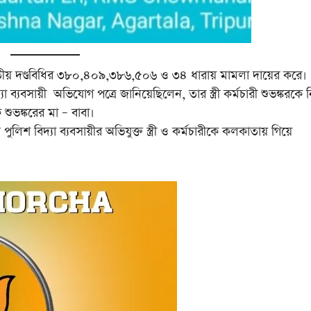
ারতীয় দণ্ডবিধির ৩৮০,৪০৯,৩৮৬,৫০৬ ও ৩৪ ধারায় মামলা দায়ের করে।
ব্যবসায়ী অভিযোগ পত্রে জানিয়েছিলেন, তার স্ত্রী কর্মচারী শুভঙ্করকে ন
ুভঙ্করের মা – বাবা।
শ বিদ্যা ব্যবসায়ীর অভিযুক্ত স্ত্রী ও কর্মচারীকে কলকাতায় গিয়ে