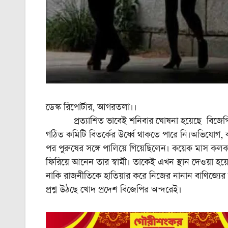
ডেস্ক রিপোর্টার, আগরতলা।।
প্রত্যাশিত ভাবেই শনিবার ঘোষনা হয়েছে বিজেপির যুব 
গঠিত কমিটি বিতর্কের উর্ধ্বে থাকতে পারে নি।অভিযোগ, 
পর পুরুষের সঙ্গে পালিয়ে গিয়েছিলেন। কয়েক মাস ক
ফিরিয়ে আনেন তার স্বামী। তাকেই এখন স্থান দেওয়া হয়ে
নাকি রাজনীতিকে হাতিয়ার করে নিজের নানান বাণিজ্যের শ্
প্রশ্ন উঠছে খোদ প্রদেশ বিজেপির অন্দরেই।