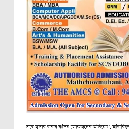
তবে মৃতার বাবার বাড়ির লোকজনের অভিযোগ, অতিরিক্ত প