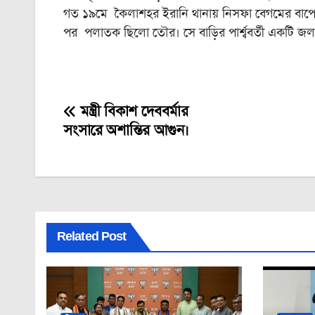
গত ১৯মে কৈলাশহর ইরানি থানায় নিসফা বেগমের বাপ
পর পলাতক ছিলো তৌর। সে বাড়ির পার্শ্ববর্তী একটি জলাশ
মন্ত্রী বিকাশ দেববর্মার
Post
সংসারে অশান্তির আগুন।
navigation
Related Post