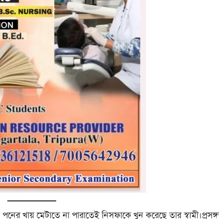
নের খায় মেটাতে না পারাতেই নিসফাকে খুন করেছে তার স্বামী।প্রসঙ্