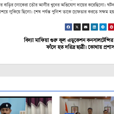
ের বাড়ির লোকেরা তৌর আলীর খুনের অভিযোগ দায়ের করেছিলো। ঘটন
য়ে লুকিয়ে ছিলো। শেষ পর্যন্ত পুলিশ তাকে গ্রেফতার করতে সক্ষম হয
বিদ্যা মাফিয়া গুরু কূল এডুকেশন কনসালটেন্সির
ফাঁদে হত দরিদ্র ছাত্রী। কোথায় প্রশা