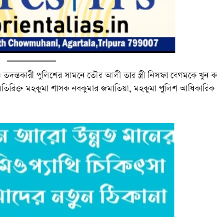
ও তদন্তকারী পুলিশের সামনে তৌর আলী তার স্ত্রী নিসফা বেগমকে খুন 
অতিরিক্ত মহকুমা শাসক নবকুমার জমাতিয়া, মহকুমা পুলিশ আধিকারিক জ