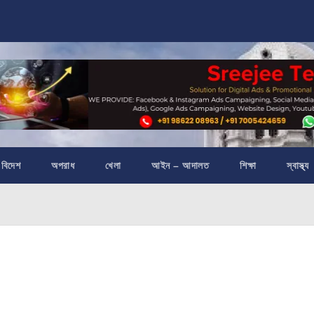
বিদেশ
অপরাধ
খেলা
আইন – আদালত
শিক্ষা
স্বাস্থ্য