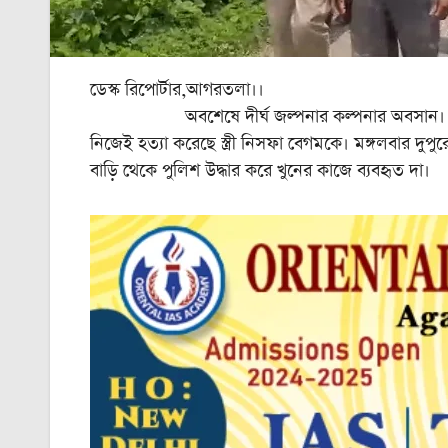
ডেস্ক রিপোর্টার,আগরতলা।।
অবশেষে দীর্ঘ জল্পনার কল্পনার অবসান। কৈলাশহর 
নিজেই হত্যা করেছে স্ত্রী নিসফা বেগমকে। মঙ্গলবার দুপ
বাড়ি থেকে পুলিশ উদ্ধার করে খুনের কাজে ব্যবহৃত দা।