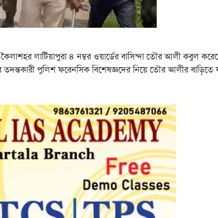
লাটিয়াপুরা ৪ নম্বর ওয়ার্ডের বাসিন্দা তৌর আলী কবুল করেছ
ুরে তদন্তকারী পুলিশ ফরেনসিক বিশেষজ্ঞদের নিয়ে তৌর আলীর বাড়িতে য