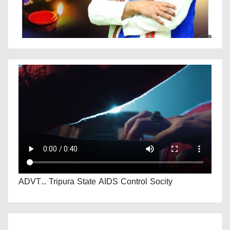
ADVT.. Tripura State AIDS Control Socity