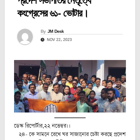
প্রদেশ সভাপতির নেতৃত্বে
কংগ্রেসের ৬১- ভোটার।
By
JM Desk
NOV 22, 2023
ডেস্ক রিপোর্টার,২২ নভেম্বর।।
২৪- কে সামনে রেখে ঘর সাজানোর চেষ্টা করছে প্রদেশ