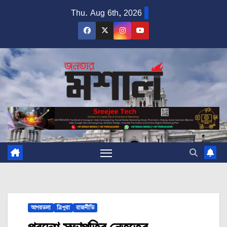
Skip
Thu. Aug 6th, 2026
to
content
আগরতলা
ত্রিপুরা
রাজনীতি