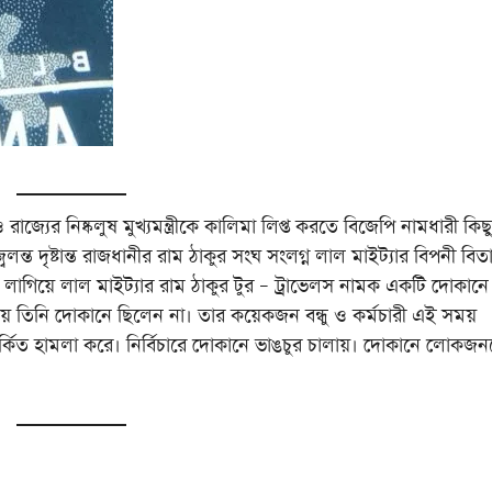
ও রাজ্যের নিষ্কলুষ মুখ্যমন্ত্রীকে কালিমা লিপ্ত করতে বিজেপি নামধারী কিছু
্বলন্ত দৃষ্টান্ত রাজধানীর রাম ঠাকুর সংঘ সংলগ্ন লাল মাইট্যার বিপনী বিত
ক লাগিয়ে লাল মাইট্যার রাম ঠাকুর টুর – ট্রাভেলস নামক একটি দোকানে
 তিনি দোকানে ছিলেন না। তার কয়েকজন বন্ধু ও কর্মচারী এই সময়
র্কিত হামলা করে। নির্বিচারে দোকানে ভাঙচুর চালায়। দোকানে লোকজ