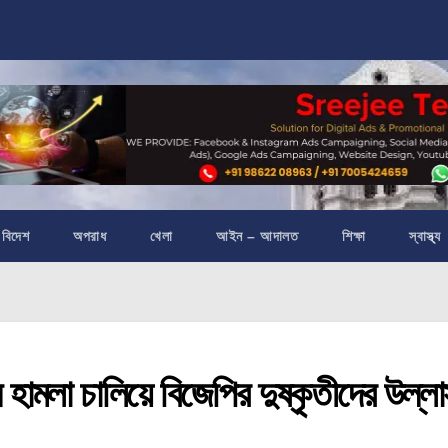
বিদেশ
অপরাধ
খেলা
আইন – আদালত
শিক্ষা
স্বাস্থ্য
হামলা চালিয়ে বিজেপির দুষ্কৃতীদের উল্