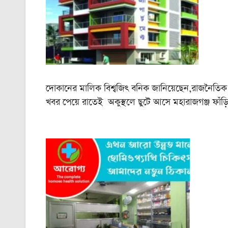
দোকানের মালিক বিশ্বজিৎ বনিক জানিয়েছেন,রাজনৈতি
খবর পেয়ে রাতেই অকুস্থলে ছুটে আসে মহারাজগঞ্জ ফাঁড়