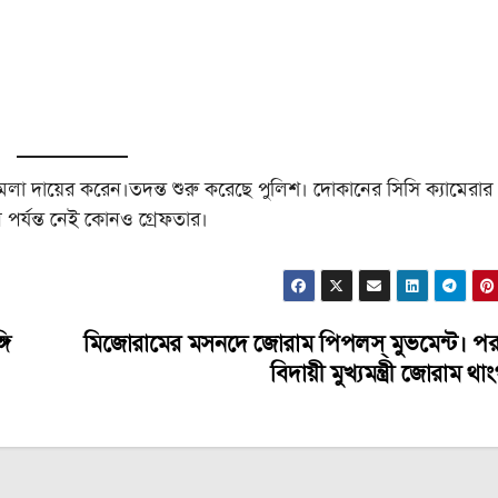
লা দায়ের করেন।তদন্ত শুরু করেছে পুলিশ। দোকানের সিসি ক্যামেরার
পর্যন্ত নেই কোনও গ্রেফতার।
গি
মিজোরামের মসনদে জোরাম পিপলস্ মুভমেন্ট। প
বিদায়ী মুখ্যমন্ত্রী জোরাম থা