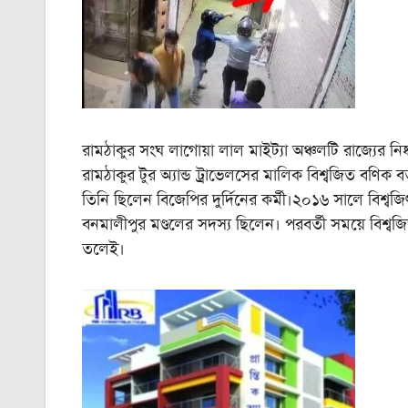
রামঠাকুর সংঘ লাগোয়া লাল মাইট্যা অঞ্চলটি রাজ্যের নিষ্কলুষ
রামঠাকুর টুর অ্যান্ড ট্রাভেলসের মালিক বিশ্বজিত বণিক
তিনি ছিলেন বিজেপির দুর্দিনের কর্মী।২০১৬ সালে বিশ্বজিৎ বনিক
বনমালীপুর মণ্ডলের সদস্য ছিলেন। পরবর্তী সময়ে বিশ্বজ
তলেই।