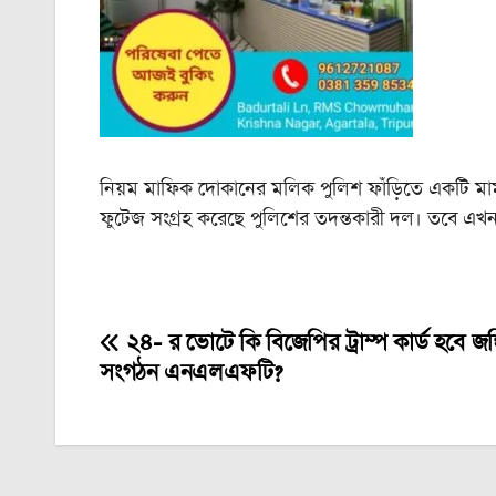
নিয়ম মাফিক দোকানের মলিক পুলিশ ফাঁড়িতে একটি মাম
ফুটেজ সংগ্রহ করেছে পুলিশের তদন্তকারী দল। তবে এখন 
২৪- র ভোটে কি বিজেপির ট্রাম্প কার্ড হবে জঙ্
Post
সংগঠন এনএলএফটি?
navigation