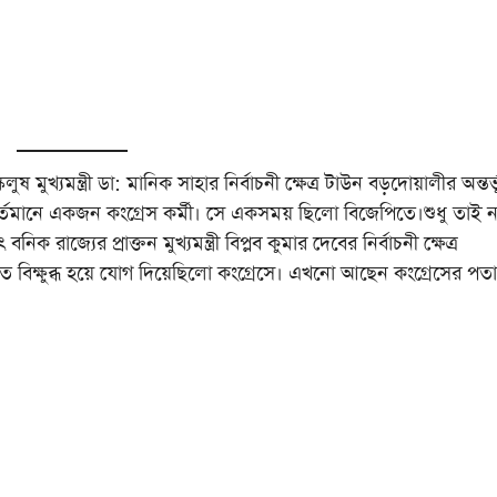
 মুখ্যমন্ত্রী ডা: মানিক সাহার নির্বাচনী ক্ষেত্র টাউন বড়দোয়ালীর অন্তর্ভ
 বর্তমানে একজন কংগ্রেস কর্মী। সে একসময় ছিলো বিজেপিতে।শুধু তাই ন
 রাজ্যের প্রাক্তন মুখ্যমন্ত্রী বিপ্লব কুমার দেবের নির্বাচনী ক্ষেত্র
িত বিক্ষুব্ধ হয়ে যোগ দিয়েছিলো কংগ্রেসে। এখনো আছেন কংগ্রেসের পত